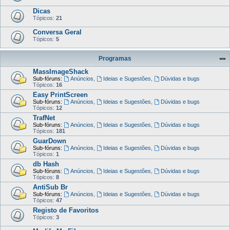
Dicas
Tópicos:
21
Conversa Geral
Tópicos:
5
Programas
MassImageShack
Sub-fóruns:
Anúncios
,
Ideias e Sugestões
,
Dúvidas e bugs
Tópicos:
16
Easy PrintScreen
Sub-fóruns:
Anúncios
,
Ideias e Sugestões
,
Dúvidas e bugs
Tópicos:
12
TrafNet
Sub-fóruns:
Anúncios
,
Ideias e Sugestões
,
Dúvidas e bugs
Tópicos:
181
GuarDown
Sub-fóruns:
Anúncios
,
Ideias e Sugestões
,
Dúvidas e bugs
Tópicos:
1
db Hash
Sub-fóruns:
Anúncios
,
Ideias e Sugestões
,
Dúvidas e bugs
Tópicos:
8
AntiSub Br
Sub-fóruns:
Anúncios
,
Ideias e Sugestões
,
Dúvidas e bugs
Tópicos:
47
Registo de Favoritos
Tópicos:
3