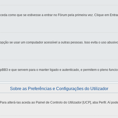
eda como que se estivesse a entrar no Fórum pela primeira vez. Clique em Entrar
ção se usar um computador acessível a outras pessoas. Isso evita o uso abusivo 
pBB3 e que servem para o manter ligado e autenticado, e permitem o pleno funcio
Sobre as Preferências e Configurações do Utilizador
a alterá-las aceda ao Painel de Controlo do Utilizador [UCP], aba Perfil. Aí pode