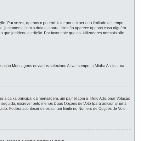
ão. Por vezes, apenas o poderá fazer por um período limitado de tempo,
, juntamente com a data e a hora. Isto não aparece apenas caso alguém
ue justificou a edição. Por favor note que os Utilizadores normais não
ias opção Mensagens enviadas selecione Ativar sempre a Minha Assinatura.
ior à caixa principal da mensagem, um painel com o Título Adicionar Votação
 em seguida, escrever pelo menos Duas Opções de Voto (para adicionar uma
itado. Poderá acontecer de existir um limite no Número de Opções de Voto,