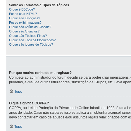
Sobre os Formatos e Tipos de Tópicos
O que é BBCode?
Posso usar HTML?
O que são Emoções?
Posso exibir Imagens?
O que são Anúncios Globais?
O que são Anúncios?
O que são Tópicos Fixos?
O que são Tópicos Bloqueados?
O que são ícones de Tópicos?
Por que motivo tenho de me registar?
Compete ao administrador do fórum decidir se para poder criar mensagens, o 
privadas, e-mail de outros utilizadores, subscrição de Grupos, etc. Leva ape
Topo
O que significa COPPA?
COPPA, ou Lei de Proteção da Privacidade Online Infantil de 1998, é uma L
anos de idade. Caso não saiba se isso se aplica a si, obtenha aconselhame
devo contactar em caso de abusos e/ou assuntos legais relacionados com es
Topo