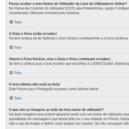
Posso ocultar o meu Nome de Utilizador da Lista de Utilizadores Online?
No Painel de Controlo do Utilizador [UCP], aba Preferências, opção Config
considerado Utilizador invisível pelo Sistema.
Topo
A Data e Hora estão erradas!
Se tem certeza de ter definido o fuso horário corretamente e a hora continua e
Topo
Alterei o Fuso Horário, mas a Data e Hora continuam erradas!,
Se tem a certeza que o fuso horário que escolheu é a [GMT] Dublin, Edinbur
Topo
O meu idioma não está na lista!
Este Fórum usa o Português europeu como Idioma oficial.
Topo
O que são as imagens ao lado do meu nome de utilizador?
Há duas imagens que podem aparecer junto com um nome de Utilizador quan
quantidade de mensagens que tenha feito ou o seu estatuto no Fórum. Outra
não o uso de Avatar e definir como podem ser usados. Se não conseguir utili