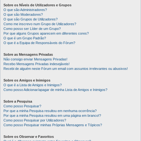
Sobre os Níveis de Utilizadores e Grupos
O que são Administradores?
O que são Moderadores?
O que são Grupos de Utilizadores?
Como me inscrevo num Grupo de Utilizadores?
Como posso ser Líder de um Grupo?
Por que alguns Grupos aparecem em diferentes cores?
O que é um Grupo Padrão?
O que é a Equipa de Responsáveis do Fórum?
Sobre as Mensagens Privadas
Não consigo enviar Mensagens Privadas!
Recebo Mensagens Privadas indesejáveis!
Recebi de alguém neste Fórum um email com assuntos irrelevantes ou abusivos!
Sobre os Amigos e Inimigos
O que é a Lista de Amigos e Inimigos?
Como posso Adicionar/apagar de minha Lista de Amigos e Inimigos?
Sobre a Pesquisa
Como posso Pesquisar?
Por que a minha Pesquisa resultou em nenhuma ocorrência?
Por que a minha Pesquisa resultou em uma página em branco!?
Como posso Pesquisar por Utilizadores?
Como posso Pesquisar minhas Próprias Mensagens e Tópicos?
Sobre os Observar e Favoritos