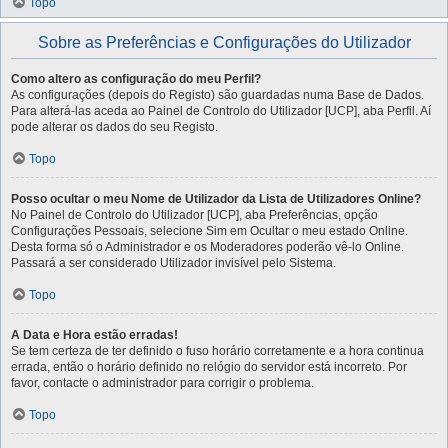
Topo
Sobre as Preferências e Configurações do Utilizador
Como altero as configuração do meu Perfil?
As configurações (depois do Registo) são guardadas numa Base de Dados.
Para alterá-las aceda ao Painel de Controlo do Utilizador [UCP], aba Perfil. Aí
pode alterar os dados do seu Registo.
Topo
Posso ocultar o meu Nome de Utilizador da Lista de Utilizadores Online?
No Painel de Controlo do Utilizador [UCP], aba Preferências, opção
Configurações Pessoais, selecione Sim em Ocultar o meu estado Online.
Desta forma só o Administrador e os Moderadores poderão vê-lo Online.
Passará a ser considerado Utilizador invisível pelo Sistema.
Topo
A Data e Hora estão erradas!
Se tem certeza de ter definido o fuso horário corretamente e a hora continua
errada, então o horário definido no relógio do servidor está incorreto. Por
favor, contacte o administrador para corrigir o problema.
Topo