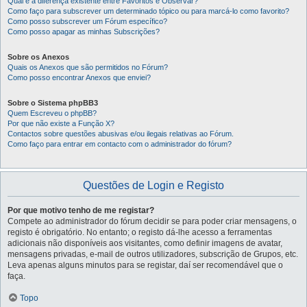
Qual é a diferença existente entre Favoritos e Observar?
Como faço para subscrever um determinado tópico ou para marcá-lo como favorito?
Como posso subscrever um Fórum específico?
Como posso apagar as minhas Subscrições?
Sobre os Anexos
Quais os Anexos que são permitidos no Fórum?
Como posso encontrar Anexos que enviei?
Sobre o Sistema phpBB3
Quem Escreveu o phpBB?
Por que não existe a Função X?
Contactos sobre questões abusivas e/ou ilegais relativas ao Fórum.
Como faço para entrar em contacto com o administrador do fórum?
Questões de Login e Registo
Por que motivo tenho de me registar?
Compete ao administrador do fórum decidir se para poder criar mensagens, o
registo é obrigatório. No entanto; o registo dá-lhe acesso a ferramentas
adicionais não disponíveis aos visitantes, como definir imagens de avatar,
mensagens privadas, e-mail de outros utilizadores, subscrição de Grupos, etc.
Leva apenas alguns minutos para se registar, daí ser recomendável que o
faça.
Topo