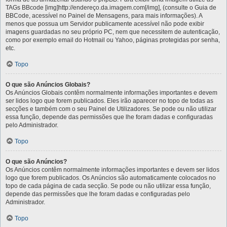
TAGs BBcode [img]http://endereço.da.imagem.com[/img], (consulte o Guia de
BBCode, acessível no Painel de Mensagens, para mais informações). A
menos que possua um Servidor publicamente acessível não pode exibir
imagens guardadas no seu próprio PC, nem que necessitem de autenticação,
como por exemplo email do Hotmail ou Yahoo, páginas protegidas por senha,
etc.
Topo
O que são Anúncios Globais?
Os Anúncios Globais contêm normalmente informações importantes e devem
ser lidos logo que forem publicados. Eles irão aparecer no topo de todas as
secções e também com o seu Painel de Utilizadores. Se pode ou não utilizar
essa função, depende das permissões que lhe foram dadas e configuradas
pelo Administrador.
Topo
O que são Anúncios?
Os Anúncios contêm normalmente informações importantes e devem ser lidos
logo que forem publicados. Os Anúncios são automaticamente colocados no
topo de cada página de cada secção. Se pode ou não utilizar essa função,
depende das permissões que lhe foram dadas e configuradas pelo
Administrador.
Topo