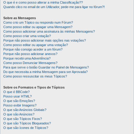
O que é e como posso alterar a minha Classificação??
Quando clico no email de um Utilizador, pede-me para ligar no fórum?!
Sobre as Mensagens
Como crio um Tópico ou respondo num Fórum?
Como posso editar ou apagar uma Mensagem?
Como posso adicionar uma assinatura às minhas Mensagens?
Como posso criar uma votação?
Porque não posso adicionar mais opções nas votações?
Como posso editar ou apagar uma votação?
Porque não consigo aceder a um fórum?
Porque não posso adicionar anexos?
Porque recebi uma Advertência?
Como posso Denunciar Mensagens?
Para que serve o botão Guardar no Painel de Mensagens?
Do que necessita a minha Mensagem para ser Aprovada?
Como posso ressuscitar os meus Tópicos?
Sobre os Formatos e Tipos de Tópicos
O que é BBCode?
Posso usar HTML?
O que são Emoções?
Posso exibir Imagens?
O que são Anúncios Globais?
O que são Anúncios?
O que são Tópicos Fixos?
O que são Tópicos Bloqueados?
O que são ícones de Tópicos?