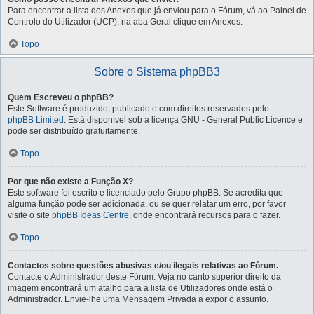
Para encontrar a lista dos Anexos que já enviou para o Fórum, vá ao Painel de
Controlo do Utilizador (UCP), na aba Geral clique em Anexos.
Topo
Sobre o Sistema phpBB3
Quem Escreveu o phpBB?
Este Software é produzido, publicado e com direitos reservados pelo
phpBB Limited
. Está disponível sob a licença GNU - General Public Licence e
pode ser distribuído gratuitamente.
Topo
Por que não existe a Função X?
Este software foi escrito e licenciado pelo Grupo phpBB. Se acredita que
alguma função pode ser adicionada, ou se quer relatar um erro, por favor
visite o site
phpBB Ideas Centre
, onde encontrará recursos para o fazer.
Topo
Contactos sobre questões abusivas e/ou ilegais relativas ao Fórum.
Contacte o Administrador deste Fórum. Veja no canto superior direito da
imagem encontrará um atalho para a lista de Utilizadores onde está o
Administrador. Envie-lhe uma Mensagem Privada a expor o assunto.