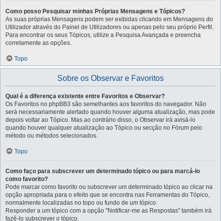
Como posso Pesquisar minhas Próprias Mensagens e Tópicos?
As suas próprias Mensagens podem ser exibidas clicando em Mensagens do
Utilizador através do Painel de Utilizadores ou apenas pelo seu próprio Perfil.
Para encontrar os seus Tópicos, utilize a Pesquisa Avançada e preencha
corretamente as opções.
Topo
Sobre os Observar e Favoritos
Qual é a diferença existente entre Favoritos e Observar?
Os Favoritos no phpBB3 são semelhantes aos favoritos do navegador. Não
será necessariamente alertado quando houver alguma atualização, mas pode
depois voltar ao Tópico. Mas ao contrário disso, o Observar irá avisá-lo
quando houver qualquer atualização ao Tópico ou secção no Fórum pelo
método ou métodos selecionados.
Topo
Como faço para subscrever um determinado tópico ou para marcá-lo
como favorito?
Pode marcar como favorito ou subscrever um determinado tópico ao clicar na
opção apropriada para o efeito que se encontra nas Ferramentas do Tópico,
normalmente localizadas no topo ou fundo de um tópico.
Responder a um tópico com a opção "Notificar-me as Respostas" também irá
fazê-lo subscrever o tópico.