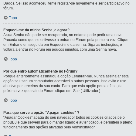
Dados. Se isso aconteceu, tente registar-se novamente e ser participativo no
fórum.
Topo
Esqueci-me da minha Senha, e agora?
A sua Senha não pode ser recuperada, no entanto pode pedir uma nova.
Proceda como que se estivesse a entrar no Fórum pela primeira vez. Clique
em Entrar e em seguida em Esqueci-me da senha. Siga as instruções, e
voltará a entrar no Fórum em poucos minutos, com uma Senha nova.
Topo
Por que entro automaticamente no Fórum?
Porque anteriormente assinalou a opção Lembrar-me. Nunca assinalar esta
opção se usar um computador acessível a outras pessoas. Isso evita o uso
abusivo por terceiros da sua conta. Para que esta opção perca efeito, da
próxima vez que sair do Fórum clique em: Sair [ Utilizador ]
Topo
Para que serve a opção “Apagar cookies” ?
“Apagar Cookies” apaga do seu navegador todos os cookies criados pelo
phpBB3 e que servem para o manter ligado e autenticado, e permitem o pleno
funcionamento das opções ativadas pelo Administrador.