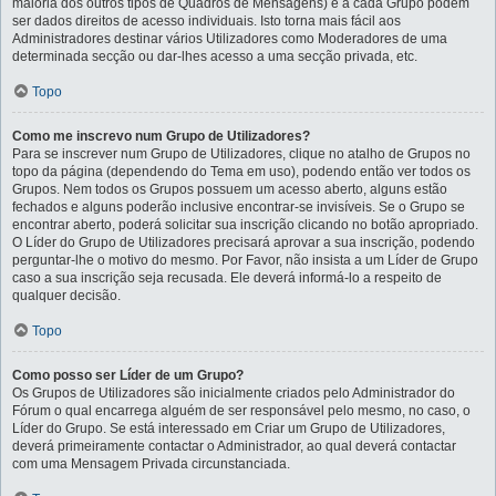
maioria dos outros tipos de Quadros de Mensagens) e a cada Grupo podem
ser dados direitos de acesso individuais. Isto torna mais fácil aos
Administradores destinar vários Utilizadores como Moderadores de uma
determinada secção ou dar-lhes acesso a uma secção privada, etc.
Topo
Como me inscrevo num Grupo de Utilizadores?
Para se inscrever num Grupo de Utilizadores, clique no atalho de Grupos no
topo da página (dependendo do Tema em uso), podendo então ver todos os
Grupos. Nem todos os Grupos possuem um acesso aberto, alguns estão
fechados e alguns poderão inclusive encontrar-se invisíveis. Se o Grupo se
encontrar aberto, poderá solicitar sua inscrição clicando no botão apropriado.
O Líder do Grupo de Utilizadores precisará aprovar a sua inscrição, podendo
perguntar-lhe o motivo do mesmo. Por Favor, não insista a um Líder de Grupo
caso a sua inscrição seja recusada. Ele deverá informá-lo a respeito de
qualquer decisão.
Topo
Como posso ser Líder de um Grupo?
Os Grupos de Utilizadores são inicialmente criados pelo Administrador do
Fórum o qual encarrega alguém de ser responsável pelo mesmo, no caso, o
Líder do Grupo. Se está interessado em Criar um Grupo de Utilizadores,
deverá primeiramente contactar o Administrador, ao qual deverá contactar
com uma Mensagem Privada circunstanciada.