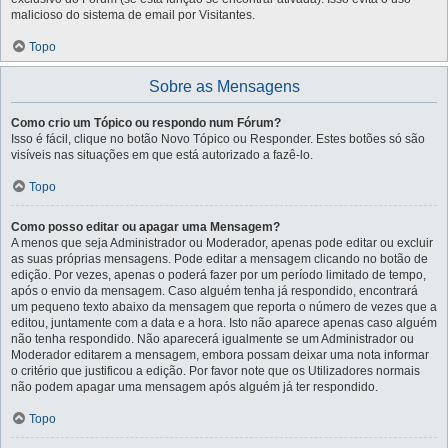
malicioso do sistema de email por Visitantes.
Topo
Sobre as Mensagens
Como crio um Tópico ou respondo num Fórum?
Isso é fácil, clique no botão Novo Tópico ou Responder. Estes botões só são
visíveis nas situações em que está autorizado a fazê-lo.
Topo
Como posso editar ou apagar uma Mensagem?
A menos que seja Administrador ou Moderador, apenas pode editar ou excluir
as suas próprias mensagens. Pode editar a mensagem clicando no botão de
edição. Por vezes, apenas o poderá fazer por um período limitado de tempo,
após o envio da mensagem. Caso alguém tenha já respondido, encontrará
um pequeno texto abaixo da mensagem que reporta o número de vezes que a
editou, juntamente com a data e a hora. Isto não aparece apenas caso alguém
não tenha respondido. Não aparecerá igualmente se um Administrador ou
Moderador editarem a mensagem, embora possam deixar uma nota informar
o critério que justificou a edição. Por favor note que os Utilizadores normais
não podem apagar uma mensagem após alguém já ter respondido.
Topo