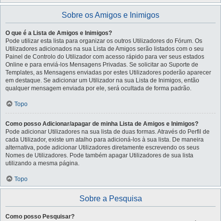
Sobre os Amigos e Inimigos
O que é a Lista de Amigos e Inimigos?
Pode utilizar esta lista para organizar os outros Utilizadores do Fórum. Os
Utilizadores adicionados na sua Lista de Amigos serão listados com o seu
Painel de Controlo do Utilizador com acesso rápido para ver seus estados
Online e para enviá-los Mensagens Privadas. Se solicitar ao Suporte de
Templates, as Mensagens enviadas por estes Utilizadores poderão aparecer
em destaque. Se adicionar um Utilizador na sua Lista de Inimigos, então
qualquer mensagem enviada por ele, será ocultada de forma padrão.
Topo
Como posso Adicionar/apagar de minha Lista de Amigos e Inimigos?
Pode adicionar Utilizadores na sua lista de duas formas. Através do Perfil de
cada Utilizador, existe um atalho para adicioná-los à sua lista. De maneira
alternativa, pode adicionar Utilizadores diretamente escrevendo os seus
Nomes de Utilizadores. Pode também apagar Utilizadores de sua lista
utilizando a mesma página.
Topo
Sobre a Pesquisa
Como posso Pesquisar?