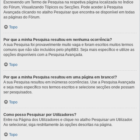
Escrevendo um Termo de Pesquisa na respetiva página localizada no Índice
do Fórum, Visualizando Tópicos ou Secções. Pode aceder à Pesquisa
Avançada clicando no atalho Pesquisar que encontra-se disponível em todas
as páginas do Fórum.
Topo
Por que a minha Pesquisa resultou em nenhuma ocorrência?
A sua Pesquisa foi provavelmente muito vaga e foram escritos muitos termos
comuns que não são incluídos pelo phpBB3. Seja mais específico e utilize as
opções disponíveis com a Pesquisa Avançada.
Topo
Por que a minha Pesquisa resultou em uma página em branco!?
A sua Pesquisa resultou em inúmeras ocorrências. Use a Pesquisa Avançada
e seja mais específico nos termos escritos e selecione secções onde possam
ser pesquisados.
Topo
Como posso Pesquisar por Utilizadores?
Entre na Página dos Utilizadores e clique no atalho Pesquisar um Utilizador.
Ao selecionar, siga restritamente às opções descritas na página.
Topo