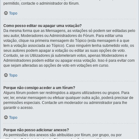
permitido, contacte o administrador do fórum.
Topo
Como posso editar ou apagar uma votação?
Da mesma forma que as Mensagens, as votações só podem ser editadas pelo
seu autor, Moderadores ou Administradores do Fórum. Para editar uma
votação, clique na primeira mensagem do Tópico (esta mensagem é a que
tem a votação associada ao Tópico). Caso ninguém tenha submetido voto, os
seus autores podem apagar a votação ou editar as suas opções de voto.
Contudo, se os Utilizadores já submeteram votos, apenas Moderadores e
Administradores podem editar ou apagar essa votação. Isso é para evitar com
que sejam alteradas as opções de voto em votações em curso.
Topo
Porque não consigo aceder a um fórum?
Alguns fórum podem ser restringidos a alguns utilizadores ou grupos. Para
ver, ler, enviar mensagem ou efetuar qualquer outra ação, poderá precisar de
permissões especiais. Contacte um moderador ou administrador para lhe
garantir o acesso.
Topo
Porque não posso adicionar anexos?
As permissões dos anexos são atribuídas por fórum, por grupo, ou por