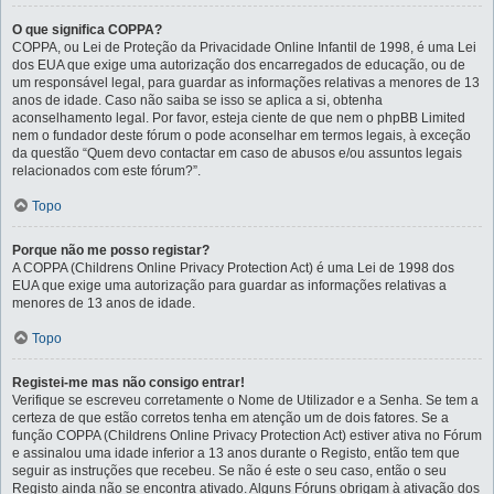
O que significa COPPA?
COPPA, ou Lei de Proteção da Privacidade Online Infantil de 1998, é uma Lei
dos EUA que exige uma autorização dos encarregados de educação, ou de
um responsável legal, para guardar as informações relativas a menores de 13
anos de idade. Caso não saiba se isso se aplica a si, obtenha
aconselhamento legal. Por favor, esteja ciente de que nem o phpBB Limited
nem o fundador deste fórum o pode aconselhar em termos legais, à exceção
da questão “Quem devo contactar em caso de abusos e/ou assuntos legais
relacionados com este fórum?”.
Topo
Porque não me posso registar?
A COPPA (Childrens Online Privacy Protection Act) é uma Lei de 1998 dos
EUA que exige uma autorização para guardar as informações relativas a
menores de 13 anos de idade.
Topo
Registei-me mas não consigo entrar!
Verifique se escreveu corretamente o Nome de Utilizador e a Senha. Se tem a
certeza de que estão corretos tenha em atenção um de dois fatores. Se a
função COPPA (Childrens Online Privacy Protection Act) estiver ativa no Fórum
e assinalou uma idade inferior a 13 anos durante o Registo, então tem que
seguir as instruções que recebeu. Se não é este o seu caso, então o seu
Registo ainda não se encontra ativado. Alguns Fóruns obrigam à ativação dos