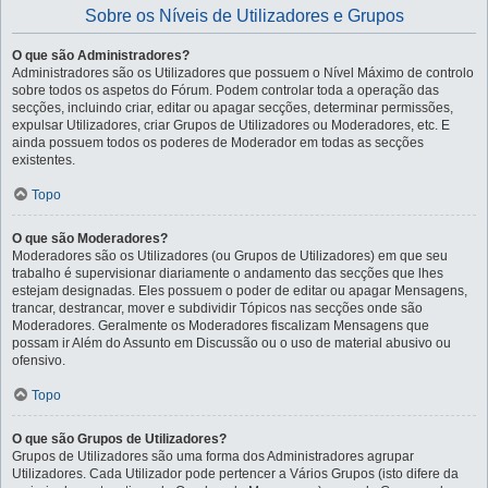
Sobre os Níveis de Utilizadores e Grupos
O que são Administradores?
Administradores são os Utilizadores que possuem o Nível Máximo de controlo
sobre todos os aspetos do Fórum. Podem controlar toda a operação das
secções, incluindo criar, editar ou apagar secções, determinar permissões,
expulsar Utilizadores, criar Grupos de Utilizadores ou Moderadores, etc. E
ainda possuem todos os poderes de Moderador em todas as secções
existentes.
Topo
O que são Moderadores?
Moderadores são os Utilizadores (ou Grupos de Utilizadores) em que seu
trabalho é supervisionar diariamente o andamento das secções que lhes
estejam designadas. Eles possuem o poder de editar ou apagar Mensagens,
trancar, destrancar, mover e subdividir Tópicos nas secções onde são
Moderadores. Geralmente os Moderadores fiscalizam Mensagens que
possam ir Além do Assunto em Discussão ou o uso de material abusivo ou
ofensivo.
Topo
O que são Grupos de Utilizadores?
Grupos de Utilizadores são uma forma dos Administradores agrupar
Utilizadores. Cada Utilizador pode pertencer a Vários Grupos (isto difere da