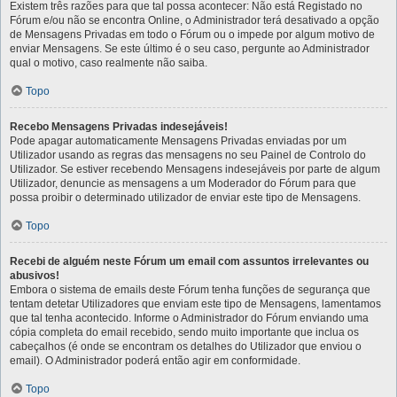
Existem três razões para que tal possa acontecer: Não está Registado no
Fórum e/ou não se encontra Online, o Administrador terá desativado a opção
de Mensagens Privadas em todo o Fórum ou o impede por algum motivo de
enviar Mensagens. Se este último é o seu caso, pergunte ao Administrador
qual o motivo, caso realmente não saiba.
Topo
Recebo Mensagens Privadas indesejáveis!
Pode apagar automaticamente Mensagens Privadas enviadas por um
Utilizador usando as regras das mensagens no seu Painel de Controlo do
Utilizador. Se estiver recebendo Mensagens indesejáveis por parte de algum
Utilizador, denuncie as mensagens a um Moderador do Fórum para que
possa proibir o determinado utilizador de enviar este tipo de Mensagens.
Topo
Recebi de alguém neste Fórum um email com assuntos irrelevantes ou
abusivos!
Embora o sistema de emails deste Fórum tenha funções de segurança que
tentam detetar Utilizadores que enviam este tipo de Mensagens, lamentamos
que tal tenha acontecido. Informe o Administrador do Fórum enviando uma
cópia completa do email recebido, sendo muito importante que inclua os
cabeçalhos (é onde se encontram os detalhes do Utilizador que enviou o
email). O Administrador poderá então agir em conformidade.
Topo