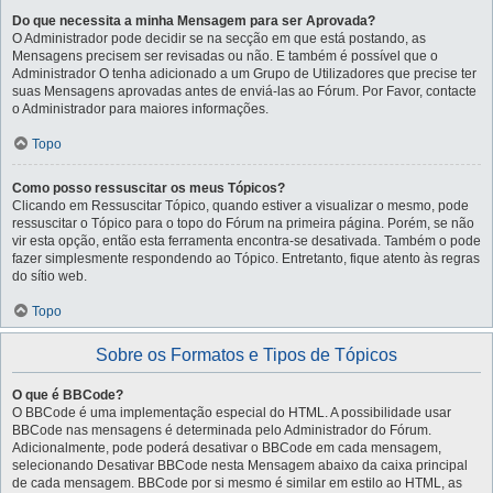
Do que necessita a minha Mensagem para ser Aprovada?
O Administrador pode decidir se na secção em que está postando, as
Mensagens precisem ser revisadas ou não. E também é possível que o
Administrador O tenha adicionado a um Grupo de Utilizadores que precise ter
suas Mensagens aprovadas antes de enviá-las ao Fórum. Por Favor, contacte
o Administrador para maiores informações.
Topo
Como posso ressuscitar os meus Tópicos?
Clicando em Ressuscitar Tópico, quando estiver a visualizar o mesmo, pode
ressuscitar o Tópico para o topo do Fórum na primeira página. Porém, se não
vir esta opção, então esta ferramenta encontra-se desativada. Também o pode
fazer simplesmente respondendo ao Tópico. Entretanto, fique atento às regras
do sítio web.
Topo
Sobre os Formatos e Tipos de Tópicos
O que é BBCode?
O BBCode é uma implementação especial do HTML. A possibilidade usar
BBCode nas mensagens é determinada pelo Administrador do Fórum.
Adicionalmente, pode poderá desativar o BBCode em cada mensagem,
selecionando Desativar BBCode nesta Mensagem abaixo da caixa principal
de cada mensagem. BBCode por si mesmo é similar em estilo ao HTML, as