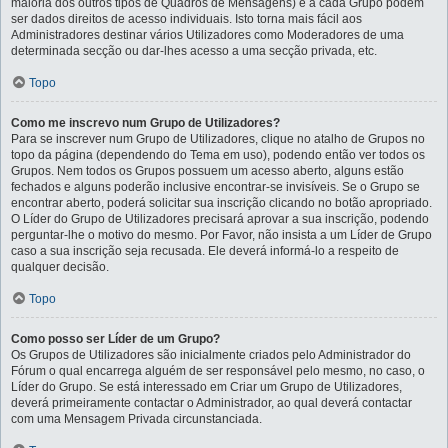
maioria dos outros tipos de Quadros de Mensagens) e a cada Grupo podem
ser dados direitos de acesso individuais. Isto torna mais fácil aos
Administradores destinar vários Utilizadores como Moderadores de uma
determinada secção ou dar-lhes acesso a uma secção privada, etc.
Topo
Como me inscrevo num Grupo de Utilizadores?
Para se inscrever num Grupo de Utilizadores, clique no atalho de Grupos no
topo da página (dependendo do Tema em uso), podendo então ver todos os
Grupos. Nem todos os Grupos possuem um acesso aberto, alguns estão
fechados e alguns poderão inclusive encontrar-se invisíveis. Se o Grupo se
encontrar aberto, poderá solicitar sua inscrição clicando no botão apropriado.
O Líder do Grupo de Utilizadores precisará aprovar a sua inscrição, podendo
perguntar-lhe o motivo do mesmo. Por Favor, não insista a um Líder de Grupo
caso a sua inscrição seja recusada. Ele deverá informá-lo a respeito de
qualquer decisão.
Topo
Como posso ser Líder de um Grupo?
Os Grupos de Utilizadores são inicialmente criados pelo Administrador do
Fórum o qual encarrega alguém de ser responsável pelo mesmo, no caso, o
Líder do Grupo. Se está interessado em Criar um Grupo de Utilizadores,
deverá primeiramente contactar o Administrador, ao qual deverá contactar
com uma Mensagem Privada circunstanciada.