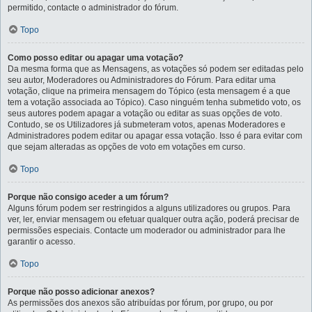
permitido, contacte o administrador do fórum.
Topo
Como posso editar ou apagar uma votação?
Da mesma forma que as Mensagens, as votações só podem ser editadas pelo
seu autor, Moderadores ou Administradores do Fórum. Para editar uma
votação, clique na primeira mensagem do Tópico (esta mensagem é a que
tem a votação associada ao Tópico). Caso ninguém tenha submetido voto, os
seus autores podem apagar a votação ou editar as suas opções de voto.
Contudo, se os Utilizadores já submeteram votos, apenas Moderadores e
Administradores podem editar ou apagar essa votação. Isso é para evitar com
que sejam alteradas as opções de voto em votações em curso.
Topo
Porque não consigo aceder a um fórum?
Alguns fórum podem ser restringidos a alguns utilizadores ou grupos. Para
ver, ler, enviar mensagem ou efetuar qualquer outra ação, poderá precisar de
permissões especiais. Contacte um moderador ou administrador para lhe
garantir o acesso.
Topo
Porque não posso adicionar anexos?
As permissões dos anexos são atribuídas por fórum, por grupo, ou por