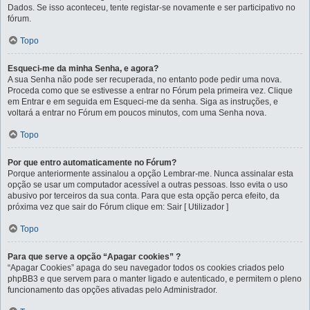
Dados. Se isso aconteceu, tente registar-se novamente e ser participativo no
fórum.
Topo
Esqueci-me da minha Senha, e agora?
A sua Senha não pode ser recuperada, no entanto pode pedir uma nova.
Proceda como que se estivesse a entrar no Fórum pela primeira vez. Clique
em Entrar e em seguida em Esqueci-me da senha. Siga as instruções, e
voltará a entrar no Fórum em poucos minutos, com uma Senha nova.
Topo
Por que entro automaticamente no Fórum?
Porque anteriormente assinalou a opção Lembrar-me. Nunca assinalar esta
opção se usar um computador acessível a outras pessoas. Isso evita o uso
abusivo por terceiros da sua conta. Para que esta opção perca efeito, da
próxima vez que sair do Fórum clique em: Sair [ Utilizador ]
Topo
Para que serve a opção “Apagar cookies” ?
“Apagar Cookies” apaga do seu navegador todos os cookies criados pelo
phpBB3 e que servem para o manter ligado e autenticado, e permitem o pleno
funcionamento das opções ativadas pelo Administrador.