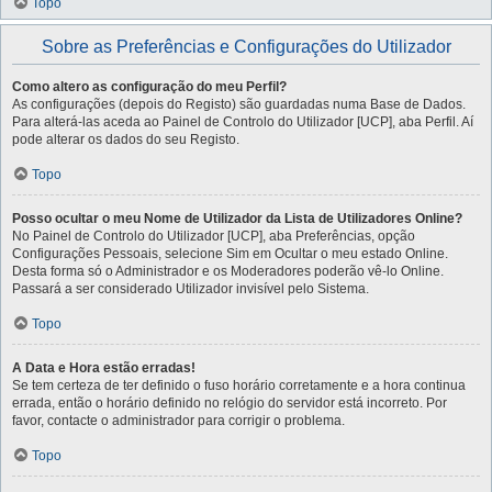
Topo
Sobre as Preferências e Configurações do Utilizador
Como altero as configuração do meu Perfil?
As configurações (depois do Registo) são guardadas numa Base de Dados.
Para alterá-las aceda ao Painel de Controlo do Utilizador [UCP], aba Perfil. Aí
pode alterar os dados do seu Registo.
Topo
Posso ocultar o meu Nome de Utilizador da Lista de Utilizadores Online?
No Painel de Controlo do Utilizador [UCP], aba Preferências, opção
Configurações Pessoais, selecione Sim em Ocultar o meu estado Online.
Desta forma só o Administrador e os Moderadores poderão vê-lo Online.
Passará a ser considerado Utilizador invisível pelo Sistema.
Topo
A Data e Hora estão erradas!
Se tem certeza de ter definido o fuso horário corretamente e a hora continua
errada, então o horário definido no relógio do servidor está incorreto. Por
favor, contacte o administrador para corrigir o problema.
Topo