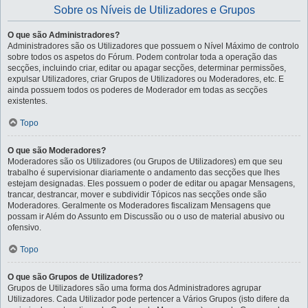
Sobre os Níveis de Utilizadores e Grupos
O que são Administradores?
Administradores são os Utilizadores que possuem o Nível Máximo de controlo
sobre todos os aspetos do Fórum. Podem controlar toda a operação das
secções, incluindo criar, editar ou apagar secções, determinar permissões,
expulsar Utilizadores, criar Grupos de Utilizadores ou Moderadores, etc. E
ainda possuem todos os poderes de Moderador em todas as secções
existentes.
Topo
O que são Moderadores?
Moderadores são os Utilizadores (ou Grupos de Utilizadores) em que seu
trabalho é supervisionar diariamente o andamento das secções que lhes
estejam designadas. Eles possuem o poder de editar ou apagar Mensagens,
trancar, destrancar, mover e subdividir Tópicos nas secções onde são
Moderadores. Geralmente os Moderadores fiscalizam Mensagens que
possam ir Além do Assunto em Discussão ou o uso de material abusivo ou
ofensivo.
Topo
O que são Grupos de Utilizadores?
Grupos de Utilizadores são uma forma dos Administradores agrupar
Utilizadores. Cada Utilizador pode pertencer a Vários Grupos (isto difere da