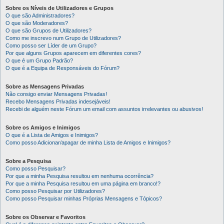
Sobre os Níveis de Utilizadores e Grupos
O que são Administradores?
O que são Moderadores?
O que são Grupos de Utilizadores?
Como me inscrevo num Grupo de Utilizadores?
Como posso ser Líder de um Grupo?
Por que alguns Grupos aparecem em diferentes cores?
O que é um Grupo Padrão?
O que é a Equipa de Responsáveis do Fórum?
Sobre as Mensagens Privadas
Não consigo enviar Mensagens Privadas!
Recebo Mensagens Privadas indesejáveis!
Recebi de alguém neste Fórum um email com assuntos irrelevantes ou abusivos!
Sobre os Amigos e Inimigos
O que é a Lista de Amigos e Inimigos?
Como posso Adicionar/apagar de minha Lista de Amigos e Inimigos?
Sobre a Pesquisa
Como posso Pesquisar?
Por que a minha Pesquisa resultou em nenhuma ocorrência?
Por que a minha Pesquisa resultou em uma página em branco!?
Como posso Pesquisar por Utilizadores?
Como posso Pesquisar minhas Próprias Mensagens e Tópicos?
Sobre os Observar e Favoritos