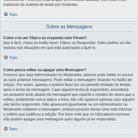
malicioso do sistema de email por Visitantes.
Topo
Sobre as Mensagens
Como crio um Tópico ou respondo num Fórum?
Isso é fácil, clique no botão Novo Tópico ou Responder. Estes botões só são
visíveis nas situações em que está autorizado a fazê-lo.
Topo
Como posso editar ou apagar uma Mensagem?
A menos que seja Administrador ou Moderador, apenas pode editar ou excluir
as suas próprias mensagens. Pode editar a mensagem clicando no botão de
edição. Por vezes, apenas o poderá fazer por um período limitado de tempo,
após o envio da mensagem. Caso alguém tenha já respondido, encontrará
um pequeno texto abaixo da mensagem que reporta o número de vezes que a
editou, juntamente com a data e a hora. Isto não aparece apenas caso alguém
não tenha respondido. Não aparecerá igualmente se um Administrador ou
Moderador editarem a mensagem, embora possam deixar uma nota informar
o critério que justificou a edição. Por favor note que os Utilizadores normais
não podem apagar uma mensagem após alguém já ter respondido.
Topo