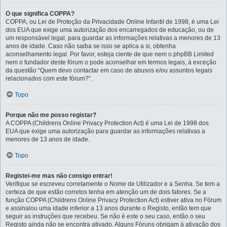
O que significa COPPA?
COPPA, ou Lei de Proteção da Privacidade Online Infantil de 1998, é uma Lei
dos EUA que exige uma autorização dos encarregados de educação, ou de
um responsável legal, para guardar as informações relativas a menores de 13
anos de idade. Caso não saiba se isso se aplica a si, obtenha
aconselhamento legal. Por favor, esteja ciente de que nem o phpBB Limited
nem o fundador deste fórum o pode aconselhar em termos legais, à exceção
da questão “Quem devo contactar em caso de abusos e/ou assuntos legais
relacionados com este fórum?”.
Topo
Porque não me posso registar?
A COPPA (Childrens Online Privacy Protection Act) é uma Lei de 1998 dos
EUA que exige uma autorização para guardar as informações relativas a
menores de 13 anos de idade.
Topo
Registei-me mas não consigo entrar!
Verifique se escreveu corretamente o Nome de Utilizador e a Senha. Se tem a
certeza de que estão corretos tenha em atenção um de dois fatores. Se a
função COPPA (Childrens Online Privacy Protection Act) estiver ativa no Fórum
e assinalou uma idade inferior a 13 anos durante o Registo, então tem que
seguir as instruções que recebeu. Se não é este o seu caso, então o seu
Registo ainda não se encontra ativado. Alguns Fóruns obrigam à ativação dos