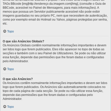
TAGs BBcode [img]http://endereço.da.imagem.com[/img], (consulte o Guia de
BBCode, acessível no Painel de Mensagens, para mais informações). A
menos que possua um Servidor publicamente acessível não pode exibir
imagens guardadas no seu próprio PC, nem que necessitem de autenticação,
como por exemplo email do Hotmail ou Yahoo, páginas protegidas por senha,
etc.
Topo
O que são Anúncios Globais?
Os Anúncios Globais contêm normalmente informações importantes e devem
ser lidos logo que forem publicados. Eles irão aparecer no topo de todas as
secções e também com o seu Painel de Utilizadores. Se pode ou não utilizar
essa função, depende das permissões que lhe foram dadas e configuradas
pelo Administrador.
Topo
O que são Anúncios?
Os Anúncios contêm normalmente informações importantes e devem ser lidos
logo que forem publicados. Os Anúncios são automaticamente colocados no
topo de cada página de cada secção. Se pode ou não utilizar essa função,
depende das permissões que lhe foram dadas e configuradas pelo
Administrador.
Topo