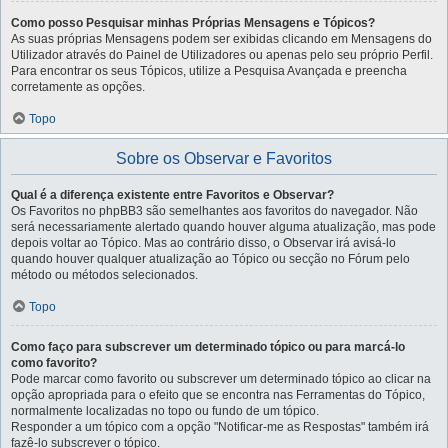
Como posso Pesquisar minhas Próprias Mensagens e Tópicos?
As suas próprias Mensagens podem ser exibidas clicando em Mensagens do
Utilizador através do Painel de Utilizadores ou apenas pelo seu próprio Perfil.
Para encontrar os seus Tópicos, utilize a Pesquisa Avançada e preencha
corretamente as opções.
Topo
Sobre os Observar e Favoritos
Qual é a diferença existente entre Favoritos e Observar?
Os Favoritos no phpBB3 são semelhantes aos favoritos do navegador. Não
será necessariamente alertado quando houver alguma atualização, mas pode
depois voltar ao Tópico. Mas ao contrário disso, o Observar irá avisá-lo
quando houver qualquer atualização ao Tópico ou secção no Fórum pelo
método ou métodos selecionados.
Topo
Como faço para subscrever um determinado tópico ou para marcá-lo
como favorito?
Pode marcar como favorito ou subscrever um determinado tópico ao clicar na
opção apropriada para o efeito que se encontra nas Ferramentas do Tópico,
normalmente localizadas no topo ou fundo de um tópico.
Responder a um tópico com a opção "Notificar-me as Respostas" também irá
fazê-lo subscrever o tópico.