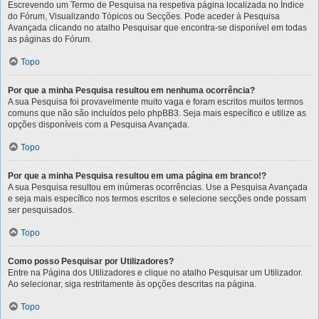
Escrevendo um Termo de Pesquisa na respetiva página localizada no Índice
do Fórum, Visualizando Tópicos ou Secções. Pode aceder à Pesquisa
Avançada clicando no atalho Pesquisar que encontra-se disponível em todas
as páginas do Fórum.
Topo
Por que a minha Pesquisa resultou em nenhuma ocorrência?
A sua Pesquisa foi provavelmente muito vaga e foram escritos muitos termos
comuns que não são incluídos pelo phpBB3. Seja mais específico e utilize as
opções disponíveis com a Pesquisa Avançada.
Topo
Por que a minha Pesquisa resultou em uma página em branco!?
A sua Pesquisa resultou em inúmeras ocorrências. Use a Pesquisa Avançada
e seja mais específico nos termos escritos e selecione secções onde possam
ser pesquisados.
Topo
Como posso Pesquisar por Utilizadores?
Entre na Página dos Utilizadores e clique no atalho Pesquisar um Utilizador.
Ao selecionar, siga restritamente às opções descritas na página.
Topo