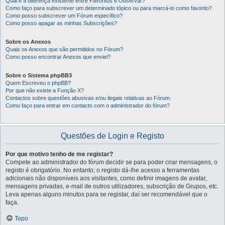
Qual é a diferença existente entre Favoritos e Observar?
Como faço para subscrever um determinado tópico ou para marcá-lo como favorito?
Como posso subscrever um Fórum específico?
Como posso apagar as minhas Subscrições?
Sobre os Anexos
Quais os Anexos que são permitidos no Fórum?
Como posso encontrar Anexos que enviei?
Sobre o Sistema phpBB3
Quem Escreveu o phpBB?
Por que não existe a Função X?
Contactos sobre questões abusivas e/ou ilegais relativas ao Fórum.
Como faço para entrar em contacto com o administrador do fórum?
Questões de Login e Registo
Por que motivo tenho de me registar?
Compete ao administrador do fórum decidir se para poder criar mensagens, o
registo é obrigatório. No entanto; o registo dá-lhe acesso a ferramentas
adicionais não disponíveis aos visitantes, como definir imagens de avatar,
mensagens privadas, e-mail de outros utilizadores, subscrição de Grupos, etc.
Leva apenas alguns minutos para se registar, daí ser recomendável que o
faça.
Topo