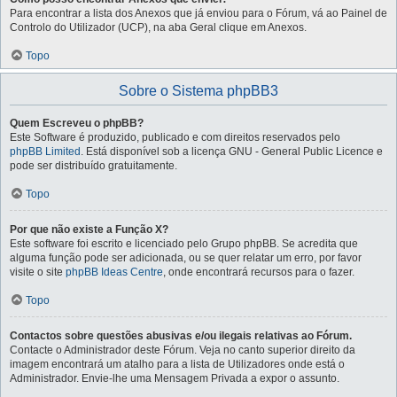
Para encontrar a lista dos Anexos que já enviou para o Fórum, vá ao Painel de
Controlo do Utilizador (UCP), na aba Geral clique em Anexos.
Topo
Sobre o Sistema phpBB3
Quem Escreveu o phpBB?
Este Software é produzido, publicado e com direitos reservados pelo
phpBB Limited
. Está disponível sob a licença GNU - General Public Licence e
pode ser distribuído gratuitamente.
Topo
Por que não existe a Função X?
Este software foi escrito e licenciado pelo Grupo phpBB. Se acredita que
alguma função pode ser adicionada, ou se quer relatar um erro, por favor
visite o site
phpBB Ideas Centre
, onde encontrará recursos para o fazer.
Topo
Contactos sobre questões abusivas e/ou ilegais relativas ao Fórum.
Contacte o Administrador deste Fórum. Veja no canto superior direito da
imagem encontrará um atalho para a lista de Utilizadores onde está o
Administrador. Envie-lhe uma Mensagem Privada a expor o assunto.