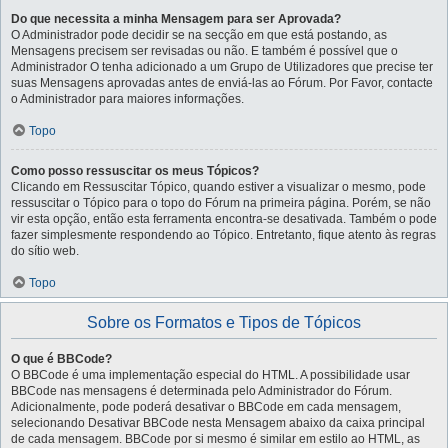
Do que necessita a minha Mensagem para ser Aprovada?
O Administrador pode decidir se na secção em que está postando, as
Mensagens precisem ser revisadas ou não. E também é possível que o
Administrador O tenha adicionado a um Grupo de Utilizadores que precise ter
suas Mensagens aprovadas antes de enviá-las ao Fórum. Por Favor, contacte
o Administrador para maiores informações.
Topo
Como posso ressuscitar os meus Tópicos?
Clicando em Ressuscitar Tópico, quando estiver a visualizar o mesmo, pode
ressuscitar o Tópico para o topo do Fórum na primeira página. Porém, se não
vir esta opção, então esta ferramenta encontra-se desativada. Também o pode
fazer simplesmente respondendo ao Tópico. Entretanto, fique atento às regras
do sítio web.
Topo
Sobre os Formatos e Tipos de Tópicos
O que é BBCode?
O BBCode é uma implementação especial do HTML. A possibilidade usar
BBCode nas mensagens é determinada pelo Administrador do Fórum.
Adicionalmente, pode poderá desativar o BBCode em cada mensagem,
selecionando Desativar BBCode nesta Mensagem abaixo da caixa principal
de cada mensagem. BBCode por si mesmo é similar em estilo ao HTML, as