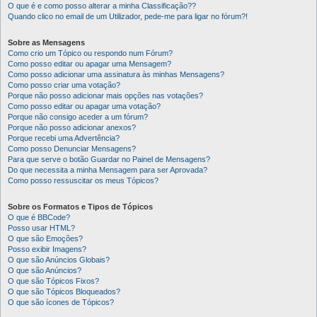
O que é e como posso alterar a minha Classificação??
Quando clico no email de um Utilizador, pede-me para ligar no fórum?!
Sobre as Mensagens
Como crio um Tópico ou respondo num Fórum?
Como posso editar ou apagar uma Mensagem?
Como posso adicionar uma assinatura às minhas Mensagens?
Como posso criar uma votação?
Porque não posso adicionar mais opções nas votações?
Como posso editar ou apagar uma votação?
Porque não consigo aceder a um fórum?
Porque não posso adicionar anexos?
Porque recebi uma Advertência?
Como posso Denunciar Mensagens?
Para que serve o botão Guardar no Painel de Mensagens?
Do que necessita a minha Mensagem para ser Aprovada?
Como posso ressuscitar os meus Tópicos?
Sobre os Formatos e Tipos de Tópicos
O que é BBCode?
Posso usar HTML?
O que são Emoções?
Posso exibir Imagens?
O que são Anúncios Globais?
O que são Anúncios?
O que são Tópicos Fixos?
O que são Tópicos Bloqueados?
O que são ícones de Tópicos?