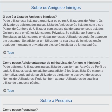
Sobre os Amigos e Inimigos
O que é a Lista de Amigos e Inimigos?
Pode utilizar esta lista para organizar os outros Utilizadores do Fórum. Os
Utilizadores adicionados na sua Lista de Amigos serão listados com o seu
Painel de Controlo do Utilizador com acesso rápido para ver seus estados
Online e para enviá-los Mensagens Privadas. Se solicitar ao Suporte de
Templates, as Mensagens enviadas por estes Utilizadores poderão aparecer
em destaque. Se adicionar um Utilizador na sua Lista de Inimigos, então
qualquer mensagem enviada por ele, será ocultada de forma padrão.
Topo
Como posso Adicionar/apagar de minha Lista de Amigos e Inimigos?
Pode adicionar Utilizadores na sua lista de duas formas. Através do Perfil de
cada Utilizador, existe um atalho para adicioná-los à sua lista. De maneira
alternativa, pode adicionar Utilizadores diretamente escrevendo os seus
Nomes de Utilizadores. Pode também apagar Utilizadores de sua lista
utilizando a mesma página.
Topo
Sobre a Pesquisa
Como posso Pesquisar?