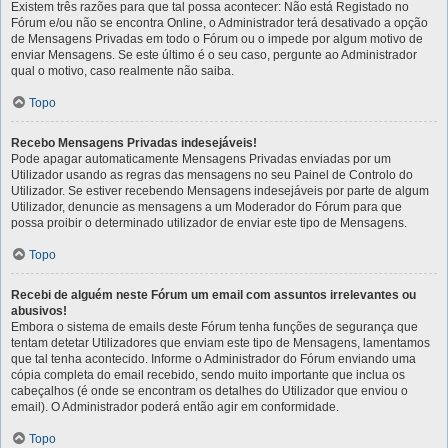
Existem três razões para que tal possa acontecer: Não está Registado no
Fórum e/ou não se encontra Online, o Administrador terá desativado a opção
de Mensagens Privadas em todo o Fórum ou o impede por algum motivo de
enviar Mensagens. Se este último é o seu caso, pergunte ao Administrador
qual o motivo, caso realmente não saiba.
Topo
Recebo Mensagens Privadas indesejáveis!
Pode apagar automaticamente Mensagens Privadas enviadas por um
Utilizador usando as regras das mensagens no seu Painel de Controlo do
Utilizador. Se estiver recebendo Mensagens indesejáveis por parte de algum
Utilizador, denuncie as mensagens a um Moderador do Fórum para que
possa proibir o determinado utilizador de enviar este tipo de Mensagens.
Topo
Recebi de alguém neste Fórum um email com assuntos irrelevantes ou
abusivos!
Embora o sistema de emails deste Fórum tenha funções de segurança que
tentam detetar Utilizadores que enviam este tipo de Mensagens, lamentamos
que tal tenha acontecido. Informe o Administrador do Fórum enviando uma
cópia completa do email recebido, sendo muito importante que inclua os
cabeçalhos (é onde se encontram os detalhes do Utilizador que enviou o
email). O Administrador poderá então agir em conformidade.
Topo