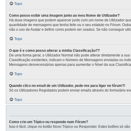
Topo
Como posso exibir uma Imagem junto ao meu Nome de Utilizador?
Há duas imagens que podem aparecer junto com um nome de Utilizador quan
quantidade de mensagens que tenha feito ou o seu estatuto no Fórum. Outra
não o uso de Avatar e definir como podem ser usados. Se não conseguir utili
Topo
O que é e como posso alterar a minha Classificação??
De uma forma geral, o Utilizador Normal não pode alterar diretamente a sua
Classificação existentes, indicam o Número de Mensagens enviadas ou indic
Mensagens desnecessárias apenas para aumentar o Nível da sua Classificaçã
Topo
Quando clico no email de um Utilizador, pede-me para ligar no fórum?!
Só os Utilizadores Registados podem enviar emails através do formulário excl
Topo
Como crio um Tópico ou respondo num Fórum?
Isso é fácil, clique no botão Novo Tópico ou Responder. Estes botões só são 