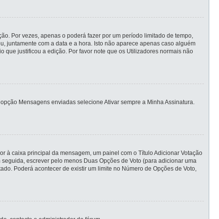
ão. Por vezes, apenas o poderá fazer por um período limitado de tempo,
, juntamente com a data e a hora. Isto não aparece apenas caso alguém
ue justificou a edição. Por favor note que os Utilizadores normais não
ias opção Mensagens enviadas selecione Ativar sempre a Minha Assinatura.
ior à caixa principal da mensagem, um painel com o Título Adicionar Votação
 em seguida, escrever pelo menos Duas Opções de Voto (para adicionar uma
itado. Poderá acontecer de existir um limite no Número de Opções de Voto,