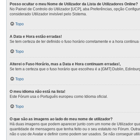
Posso ocultar o meu Nome de Utilizador da Lista de Utilizadores Online?
No Painel de Controlo do Utilizador [UCP], aba Preferências, opção Config
considerado Utilizador invisível pelo Sistema.
Topo
A Data e Hora estão erradas!
Se tem certeza de ter definido o fuso horário corretamente e a hora continua e
Topo
Alterei o Fuso Horário, mas a Data e Hora continuam erradas!,
Se tem a certeza que o fuso horário que escolheu é a [GMT] Dublin, Edinbur
Topo
O meu idioma não está na lista!
Este Fórum usa o Português europeu como Idioma oficial.
Topo
O que são as imagens ao lado do meu nome de utilizador?
Há duas imagens que podem aparecer junto com um nome de Utilizador quan
quantidade de mensagens que tenha feito ou o seu estatuto no Fórum. Outra
não o uso de Avatar e definir como podem ser usados. Se não conseguir utili