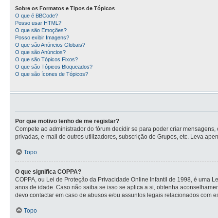
Sobre os Formatos e Tipos de Tópicos
O que é BBCode?
Posso usar HTML?
O que são Emoções?
Posso exibir Imagens?
O que são Anúncios Globais?
O que são Anúncios?
O que são Tópicos Fixos?
O que são Tópicos Bloqueados?
O que são ícones de Tópicos?
Por que motivo tenho de me registar?
Compete ao administrador do fórum decidir se para poder criar mensagens, o 
privadas, e-mail de outros utilizadores, subscrição de Grupos, etc. Leva ape
Topo
O que significa COPPA?
COPPA, ou Lei de Proteção da Privacidade Online Infantil de 1998, é uma L
anos de idade. Caso não saiba se isso se aplica a si, obtenha aconselhame
devo contactar em caso de abusos e/ou assuntos legais relacionados com es
Topo