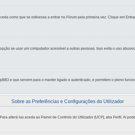
eda como que se estivesse a entrar no Fórum pela primeira vez. Clique em Entrar
ção se usar um computador acessível a outras pessoas. Isso evita o uso abusivo 
pBB3 e que servem para o manter ligado e autenticado, e permitem o pleno funcio
Sobre as Preferências e Configurações do Utilizador
a alterá-las aceda ao Painel de Controlo do Utilizador [UCP], aba Perfil. Aí pode