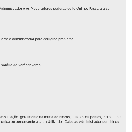
 Administrador e os Moderadores poderão vê-lo Online. Passará a ser
ntacte o administrador para corrigir o problema.
 horário de Verão/Inverno.
ficação, geralmente na forma de blocos, estrelas ou pontos, indicando a
nica ou pertencente a cada Utilizador. Cabe ao Administrador permitir ou