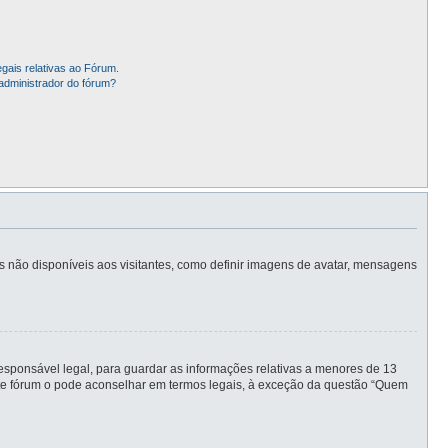
gais relativas ao Fórum.
administrador do fórum?
is não disponíveis aos visitantes, como definir imagens de avatar, mensagens
sponsável legal, para guardar as informações relativas a menores de 13
este fórum o pode aconselhar em termos legais, à exceção da questão “Quem