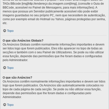
TAGs BBcode [img]http://endereço.da.imagem.com[/img], (consulte o Guia de
BBCode, acessível no Painel de Mensagens, para mais informações). A
menos que possua um Servidor publicamente acessível não pode exibir
imagens guardadas no seu próprio PC, nem que necessitem de autenticação,
como por exemplo email do Hotmail ou Yahoo, páginas protegidas por senha,
etc.
Topo
O que são Anúncios Globais?
Os Anúncios Globais contêm normalmente informações importantes e devem
ser lidos logo que forem publicados. Eles irão aparecer no topo de todas as
secções e também com o seu Painel de Utilizadores. Se pode ou não utilizar
essa função, depende das permissões que lhe foram dadas e configuradas
pelo Administrador.
Topo
O que são Anúncios?
Os Anúncios contêm normalmente informações importantes e devem ser lidos
logo que forem publicados. Os Anúncios são automaticamente colocados no
topo de cada página de cada secção. Se pode ou não utilizar essa função,
depende das permissões que lhe foram dadas e configuradas pelo
Administrador.
Topo