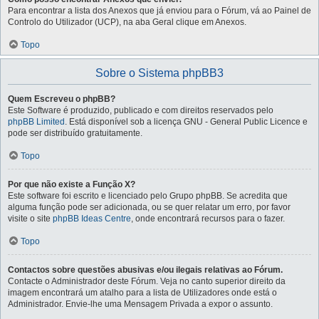
Para encontrar a lista dos Anexos que já enviou para o Fórum, vá ao Painel de
Controlo do Utilizador (UCP), na aba Geral clique em Anexos.
Topo
Sobre o Sistema phpBB3
Quem Escreveu o phpBB?
Este Software é produzido, publicado e com direitos reservados pelo
phpBB Limited
. Está disponível sob a licença GNU - General Public Licence e
pode ser distribuído gratuitamente.
Topo
Por que não existe a Função X?
Este software foi escrito e licenciado pelo Grupo phpBB. Se acredita que
alguma função pode ser adicionada, ou se quer relatar um erro, por favor
visite o site
phpBB Ideas Centre
, onde encontrará recursos para o fazer.
Topo
Contactos sobre questões abusivas e/ou ilegais relativas ao Fórum.
Contacte o Administrador deste Fórum. Veja no canto superior direito da
imagem encontrará um atalho para a lista de Utilizadores onde está o
Administrador. Envie-lhe uma Mensagem Privada a expor o assunto.