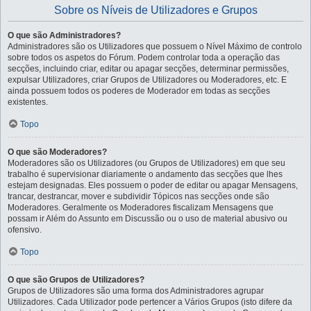
Sobre os Níveis de Utilizadores e Grupos
O que são Administradores?
Administradores são os Utilizadores que possuem o Nível Máximo de controlo
sobre todos os aspetos do Fórum. Podem controlar toda a operação das
secções, incluindo criar, editar ou apagar secções, determinar permissões,
expulsar Utilizadores, criar Grupos de Utilizadores ou Moderadores, etc. E
ainda possuem todos os poderes de Moderador em todas as secções
existentes.
Topo
O que são Moderadores?
Moderadores são os Utilizadores (ou Grupos de Utilizadores) em que seu
trabalho é supervisionar diariamente o andamento das secções que lhes
estejam designadas. Eles possuem o poder de editar ou apagar Mensagens,
trancar, destrancar, mover e subdividir Tópicos nas secções onde são
Moderadores. Geralmente os Moderadores fiscalizam Mensagens que
possam ir Além do Assunto em Discussão ou o uso de material abusivo ou
ofensivo.
Topo
O que são Grupos de Utilizadores?
Grupos de Utilizadores são uma forma dos Administradores agrupar
Utilizadores. Cada Utilizador pode pertencer a Vários Grupos (isto difere da