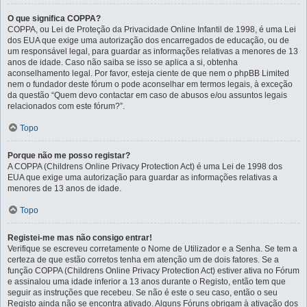
O que significa COPPA?
COPPA, ou Lei de Proteção da Privacidade Online Infantil de 1998, é uma Lei
dos EUA que exige uma autorização dos encarregados de educação, ou de
um responsável legal, para guardar as informações relativas a menores de 13
anos de idade. Caso não saiba se isso se aplica a si, obtenha
aconselhamento legal. Por favor, esteja ciente de que nem o phpBB Limited
nem o fundador deste fórum o pode aconselhar em termos legais, à exceção
da questão “Quem devo contactar em caso de abusos e/ou assuntos legais
relacionados com este fórum?”.
Topo
Porque não me posso registar?
A COPPA (Childrens Online Privacy Protection Act) é uma Lei de 1998 dos
EUA que exige uma autorização para guardar as informações relativas a
menores de 13 anos de idade.
Topo
Registei-me mas não consigo entrar!
Verifique se escreveu corretamente o Nome de Utilizador e a Senha. Se tem a
certeza de que estão corretos tenha em atenção um de dois fatores. Se a
função COPPA (Childrens Online Privacy Protection Act) estiver ativa no Fórum
e assinalou uma idade inferior a 13 anos durante o Registo, então tem que
seguir as instruções que recebeu. Se não é este o seu caso, então o seu
Registo ainda não se encontra ativado. Alguns Fóruns obrigam à ativação dos