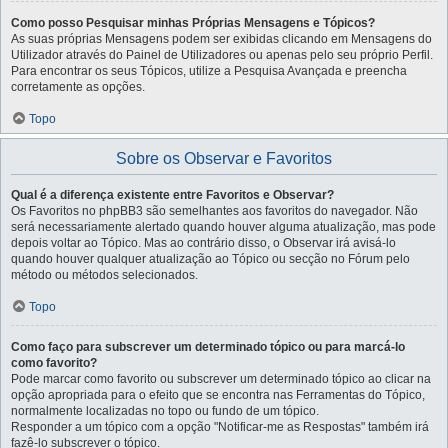
Como posso Pesquisar minhas Próprias Mensagens e Tópicos?
As suas próprias Mensagens podem ser exibidas clicando em Mensagens do
Utilizador através do Painel de Utilizadores ou apenas pelo seu próprio Perfil.
Para encontrar os seus Tópicos, utilize a Pesquisa Avançada e preencha
corretamente as opções.
Topo
Sobre os Observar e Favoritos
Qual é a diferença existente entre Favoritos e Observar?
Os Favoritos no phpBB3 são semelhantes aos favoritos do navegador. Não
será necessariamente alertado quando houver alguma atualização, mas pode
depois voltar ao Tópico. Mas ao contrário disso, o Observar irá avisá-lo
quando houver qualquer atualização ao Tópico ou secção no Fórum pelo
método ou métodos selecionados.
Topo
Como faço para subscrever um determinado tópico ou para marcá-lo
como favorito?
Pode marcar como favorito ou subscrever um determinado tópico ao clicar na
opção apropriada para o efeito que se encontra nas Ferramentas do Tópico,
normalmente localizadas no topo ou fundo de um tópico.
Responder a um tópico com a opção "Notificar-me as Respostas" também irá
fazê-lo subscrever o tópico.