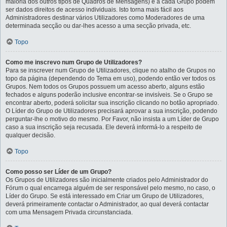
maioria dos outros tipos de Quadros de Mensagens) e a cada Grupo podem
ser dados direitos de acesso individuais. Isto torna mais fácil aos
Administradores destinar vários Utilizadores como Moderadores de uma
determinada secção ou dar-lhes acesso a uma secção privada, etc.
Topo
Como me inscrevo num Grupo de Utilizadores?
Para se inscrever num Grupo de Utilizadores, clique no atalho de Grupos no
topo da página (dependendo do Tema em uso), podendo então ver todos os
Grupos. Nem todos os Grupos possuem um acesso aberto, alguns estão
fechados e alguns poderão inclusive encontrar-se invisíveis. Se o Grupo se
encontrar aberto, poderá solicitar sua inscrição clicando no botão apropriado.
O Líder do Grupo de Utilizadores precisará aprovar a sua inscrição, podendo
perguntar-lhe o motivo do mesmo. Por Favor, não insista a um Líder de Grupo
caso a sua inscrição seja recusada. Ele deverá informá-lo a respeito de
qualquer decisão.
Topo
Como posso ser Líder de um Grupo?
Os Grupos de Utilizadores são inicialmente criados pelo Administrador do
Fórum o qual encarrega alguém de ser responsável pelo mesmo, no caso, o
Líder do Grupo. Se está interessado em Criar um Grupo de Utilizadores,
deverá primeiramente contactar o Administrador, ao qual deverá contactar
com uma Mensagem Privada circunstanciada.