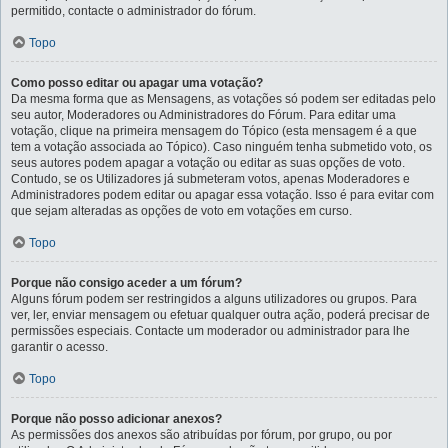
permitido, contacte o administrador do fórum.
Topo
Como posso editar ou apagar uma votação?
Da mesma forma que as Mensagens, as votações só podem ser editadas pelo
seu autor, Moderadores ou Administradores do Fórum. Para editar uma
votação, clique na primeira mensagem do Tópico (esta mensagem é a que
tem a votação associada ao Tópico). Caso ninguém tenha submetido voto, os
seus autores podem apagar a votação ou editar as suas opções de voto.
Contudo, se os Utilizadores já submeteram votos, apenas Moderadores e
Administradores podem editar ou apagar essa votação. Isso é para evitar com
que sejam alteradas as opções de voto em votações em curso.
Topo
Porque não consigo aceder a um fórum?
Alguns fórum podem ser restringidos a alguns utilizadores ou grupos. Para
ver, ler, enviar mensagem ou efetuar qualquer outra ação, poderá precisar de
permissões especiais. Contacte um moderador ou administrador para lhe
garantir o acesso.
Topo
Porque não posso adicionar anexos?
As permissões dos anexos são atribuídas por fórum, por grupo, ou por