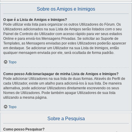
Sobre os Amigos e Inimigos
O que é a Lista de Amigos e Inimigos?
Pode utilizar esta lista para organizar os outros Utilizadores do Fórum. Os
Utilizadores adicionados na sua Lista de Amigos serão listados com o seu
Painel de Controlo do Utilizador com acesso rápido para ver seus estados
Online e para enviá-los Mensagens Privadas. Se solicitar ao Suporte de
Templates, as Mensagens enviadas por estes Utilizadores poderão aparecer
em destaque. Se adicionar um Utilizador na sua Lista de Inimigos, então
qualquer mensagem enviada por ele, será ocultada de forma padrão.
Topo
Como posso Adicionar/apagar de minha Lista de Amigos e Inimigos?
Pode adicionar Utilizadores na sua lista de duas formas. Através do Perfil de
cada Utilizador, existe um atalho para adicioná-los à sua lista. De maneira
alternativa, pode adicionar Utilizadores diretamente escrevendo os seus
Nomes de Utilizadores. Pode também apagar Utilizadores de sua lista
utilizando a mesma página.
Topo
Sobre a Pesquisa
Como posso Pesquisar?