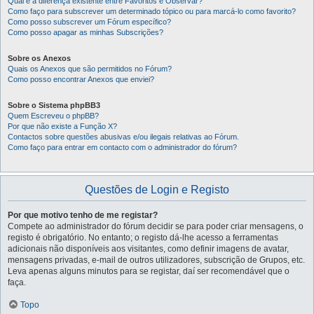
Qual é a diferença existente entre Favoritos e Observar?
Como faço para subscrever um determinado tópico ou para marcá-lo como favorito?
Como posso subscrever um Fórum específico?
Como posso apagar as minhas Subscrições?
Sobre os Anexos
Quais os Anexos que são permitidos no Fórum?
Como posso encontrar Anexos que enviei?
Sobre o Sistema phpBB3
Quem Escreveu o phpBB?
Por que não existe a Função X?
Contactos sobre questões abusivas e/ou ilegais relativas ao Fórum.
Como faço para entrar em contacto com o administrador do fórum?
Questões de Login e Registo
Por que motivo tenho de me registar?
Compete ao administrador do fórum decidir se para poder criar mensagens, o
registo é obrigatório. No entanto; o registo dá-lhe acesso a ferramentas
adicionais não disponíveis aos visitantes, como definir imagens de avatar,
mensagens privadas, e-mail de outros utilizadores, subscrição de Grupos, etc.
Leva apenas alguns minutos para se registar, daí ser recomendável que o
faça.
Topo