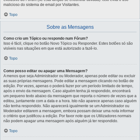
malicioso do sistema de email por Visitantes.
Topo
Sobre as Mensagens
Como crio um Tópico ou respondo num Fórum?
Isso é fácil, clique no botão Novo Tópico ou Responder. Estes botões só são
visíveis nas situações em que está autorizado a fazê-lo.
Topo
Como posso editar ou apagar uma Mensagem?
A menos que seja Administrador ou Moderador, apenas pode editar ou excluir
as suas próprias mensagens. Pode editar a mensagem clicando no botão de
edição. Por vezes, apenas o poderá fazer por um período limitado de tempo,
após o envio da mensagem. Caso alguém tenha já respondido, encontrará
um pequeno texto abaixo da mensagem que reporta o número de vezes que a
editou, juntamente com a data e a hora. Isto não aparece apenas caso alguém
não tenha respondido. Não aparecerá igualmente se um Administrador ou
Moderador editarem a mensagem, embora possam deixar uma nota informar
o critério que justificou a edição. Por favor note que os Utilizadores normais
não podem apagar uma mensagem após alguém já ter respondido.
Topo