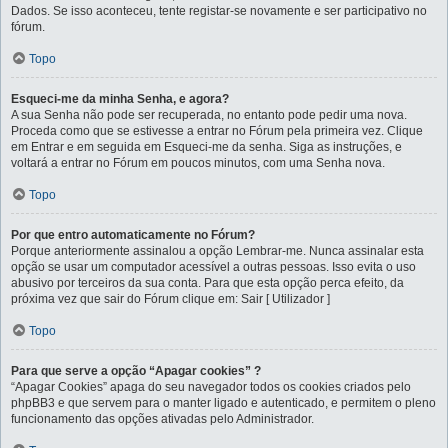
Dados. Se isso aconteceu, tente registar-se novamente e ser participativo no
fórum.
Topo
Esqueci-me da minha Senha, e agora?
A sua Senha não pode ser recuperada, no entanto pode pedir uma nova.
Proceda como que se estivesse a entrar no Fórum pela primeira vez. Clique
em Entrar e em seguida em Esqueci-me da senha. Siga as instruções, e
voltará a entrar no Fórum em poucos minutos, com uma Senha nova.
Topo
Por que entro automaticamente no Fórum?
Porque anteriormente assinalou a opção Lembrar-me. Nunca assinalar esta
opção se usar um computador acessível a outras pessoas. Isso evita o uso
abusivo por terceiros da sua conta. Para que esta opção perca efeito, da
próxima vez que sair do Fórum clique em: Sair [ Utilizador ]
Topo
Para que serve a opção “Apagar cookies” ?
“Apagar Cookies” apaga do seu navegador todos os cookies criados pelo
phpBB3 e que servem para o manter ligado e autenticado, e permitem o pleno
funcionamento das opções ativadas pelo Administrador.