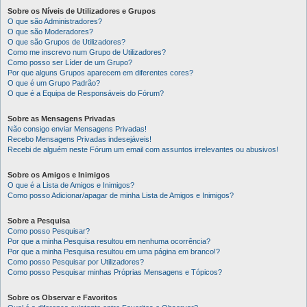
Sobre os Níveis de Utilizadores e Grupos
O que são Administradores?
O que são Moderadores?
O que são Grupos de Utilizadores?
Como me inscrevo num Grupo de Utilizadores?
Como posso ser Líder de um Grupo?
Por que alguns Grupos aparecem em diferentes cores?
O que é um Grupo Padrão?
O que é a Equipa de Responsáveis do Fórum?
Sobre as Mensagens Privadas
Não consigo enviar Mensagens Privadas!
Recebo Mensagens Privadas indesejáveis!
Recebi de alguém neste Fórum um email com assuntos irrelevantes ou abusivos!
Sobre os Amigos e Inimigos
O que é a Lista de Amigos e Inimigos?
Como posso Adicionar/apagar de minha Lista de Amigos e Inimigos?
Sobre a Pesquisa
Como posso Pesquisar?
Por que a minha Pesquisa resultou em nenhuma ocorrência?
Por que a minha Pesquisa resultou em uma página em branco!?
Como posso Pesquisar por Utilizadores?
Como posso Pesquisar minhas Próprias Mensagens e Tópicos?
Sobre os Observar e Favoritos