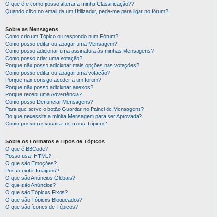
O que é e como posso alterar a minha Classificação??
Quando clico no email de um Utilizador, pede-me para ligar no fórum?!
Sobre as Mensagens
Como crio um Tópico ou respondo num Fórum?
Como posso editar ou apagar uma Mensagem?
Como posso adicionar uma assinatura às minhas Mensagens?
Como posso criar uma votação?
Porque não posso adicionar mais opções nas votações?
Como posso editar ou apagar uma votação?
Porque não consigo aceder a um fórum?
Porque não posso adicionar anexos?
Porque recebi uma Advertência?
Como posso Denunciar Mensagens?
Para que serve o botão Guardar no Painel de Mensagens?
Do que necessita a minha Mensagem para ser Aprovada?
Como posso ressuscitar os meus Tópicos?
Sobre os Formatos e Tipos de Tópicos
O que é BBCode?
Posso usar HTML?
O que são Emoções?
Posso exibir Imagens?
O que são Anúncios Globais?
O que são Anúncios?
O que são Tópicos Fixos?
O que são Tópicos Bloqueados?
O que são ícones de Tópicos?