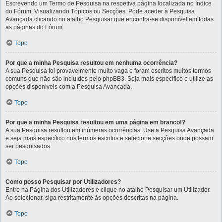
Escrevendo um Termo de Pesquisa na respetiva página localizada no Índice
do Fórum, Visualizando Tópicos ou Secções. Pode aceder à Pesquisa
Avançada clicando no atalho Pesquisar que encontra-se disponível em todas
as páginas do Fórum.
Topo
Por que a minha Pesquisa resultou em nenhuma ocorrência?
A sua Pesquisa foi provavelmente muito vaga e foram escritos muitos termos
comuns que não são incluídos pelo phpBB3. Seja mais específico e utilize as
opções disponíveis com a Pesquisa Avançada.
Topo
Por que a minha Pesquisa resultou em uma página em branco!?
A sua Pesquisa resultou em inúmeras ocorrências. Use a Pesquisa Avançada
e seja mais específico nos termos escritos e selecione secções onde possam
ser pesquisados.
Topo
Como posso Pesquisar por Utilizadores?
Entre na Página dos Utilizadores e clique no atalho Pesquisar um Utilizador.
Ao selecionar, siga restritamente às opções descritas na página.
Topo