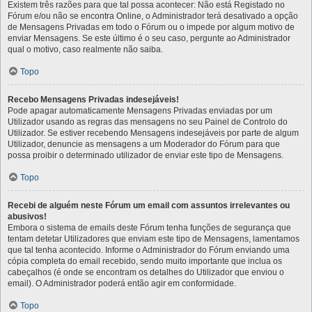
Existem três razões para que tal possa acontecer: Não está Registado no
Fórum e/ou não se encontra Online, o Administrador terá desativado a opção
de Mensagens Privadas em todo o Fórum ou o impede por algum motivo de
enviar Mensagens. Se este último é o seu caso, pergunte ao Administrador
qual o motivo, caso realmente não saiba.
Topo
Recebo Mensagens Privadas indesejáveis!
Pode apagar automaticamente Mensagens Privadas enviadas por um
Utilizador usando as regras das mensagens no seu Painel de Controlo do
Utilizador. Se estiver recebendo Mensagens indesejáveis por parte de algum
Utilizador, denuncie as mensagens a um Moderador do Fórum para que
possa proibir o determinado utilizador de enviar este tipo de Mensagens.
Topo
Recebi de alguém neste Fórum um email com assuntos irrelevantes ou
abusivos!
Embora o sistema de emails deste Fórum tenha funções de segurança que
tentam detetar Utilizadores que enviam este tipo de Mensagens, lamentamos
que tal tenha acontecido. Informe o Administrador do Fórum enviando uma
cópia completa do email recebido, sendo muito importante que inclua os
cabeçalhos (é onde se encontram os detalhes do Utilizador que enviou o
email). O Administrador poderá então agir em conformidade.
Topo