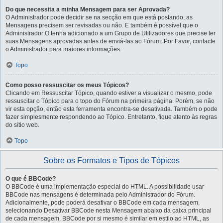
Do que necessita a minha Mensagem para ser Aprovada?
O Administrador pode decidir se na secção em que está postando, as
Mensagens precisem ser revisadas ou não. E também é possível que o
Administrador O tenha adicionado a um Grupo de Utilizadores que precise ter
suas Mensagens aprovadas antes de enviá-las ao Fórum. Por Favor, contacte
o Administrador para maiores informações.
Topo
Como posso ressuscitar os meus Tópicos?
Clicando em Ressuscitar Tópico, quando estiver a visualizar o mesmo, pode
ressuscitar o Tópico para o topo do Fórum na primeira página. Porém, se não
vir esta opção, então esta ferramenta encontra-se desativada. Também o pode
fazer simplesmente respondendo ao Tópico. Entretanto, fique atento às regras
do sítio web.
Topo
Sobre os Formatos e Tipos de Tópicos
O que é BBCode?
O BBCode é uma implementação especial do HTML. A possibilidade usar
BBCode nas mensagens é determinada pelo Administrador do Fórum.
Adicionalmente, pode poderá desativar o BBCode em cada mensagem,
selecionando Desativar BBCode nesta Mensagem abaixo da caixa principal
de cada mensagem. BBCode por si mesmo é similar em estilo ao HTML, as