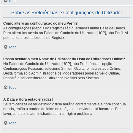
Topo
Sobre as Preferências e Configurações do Utilizador
Como altero as configuração do meu Perfil?
As configurações (depois do Registo) são guardadas numa Base de Dados.
Para alterá-las aceda ao Painel de Controlo do Utilizador [UCP], aba Perfil. Aí
pode alterar os dados do seu Registo.
Topo
Posso ocultar o meu Nome de Utilizador da Lista de Utilizadores Online?
No Painel de Controlo do Utilizador [UCP], aba Preferências, opção
Configurações Pessoais, selecione Sim em Ocultar o meu estado Online.
Desta forma só o Administrador e os Moderadores poderão vê-lo Online.
Passará a ser considerado Utilizador invisível pelo Sistema.
Topo
A Data e Hora estão erradas!
Se tem certeza de ter definido o fuso horário corretamente e a hora continua
errada, então o horário definido no relógio do servidor está incorreto. Por
favor, contacte o administrador para corrigir o problema.
Topo