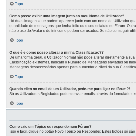
Topo
Como posso exibir uma Imagem junto ao meu Nome de Utilizador?
Há duas imagens que podem aparecer junto com um nome de Utilizador quan
quantidade de mensagens que tenha feito ou o seu estatuto no Fórum. Outra
não o uso de Avatar e definir como podem ser usados. Se não conseguir utili
Topo
O que é e como posso alterar a minha Classificação??
De uma forma geral, o Utilizador Normal não pode alterar diretamente a sua
Classificação existentes, indicam o Número de Mensagens enviadas ou indic
Mensagens desnecessárias apenas para aumentar o Nível da sua Classificaçã
Topo
Quando clico no email de um Utilizador, pede-me para ligar no fórum?!
Só os Utilizadores Registados podem enviar emails através do formulário excl
Topo
Como crio um Tópico ou respondo num Fórum?
Isso é fácil, clique no botão Novo Tópico ou Responder. Estes botões só são 