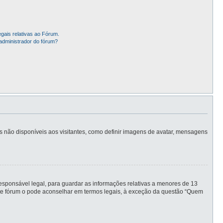
gais relativas ao Fórum.
administrador do fórum?
is não disponíveis aos visitantes, como definir imagens de avatar, mensagens
sponsável legal, para guardar as informações relativas a menores de 13
este fórum o pode aconselhar em termos legais, à exceção da questão “Quem