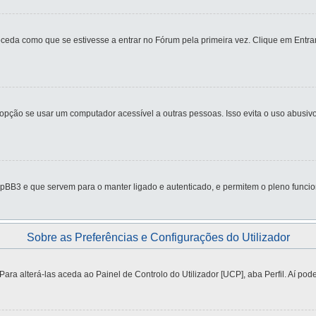
eda como que se estivesse a entrar no Fórum pela primeira vez. Clique em Entrar
ção se usar um computador acessível a outras pessoas. Isso evita o uso abusivo 
pBB3 e que servem para o manter ligado e autenticado, e permitem o pleno funcio
Sobre as Preferências e Configurações do Utilizador
a alterá-las aceda ao Painel de Controlo do Utilizador [UCP], aba Perfil. Aí pode