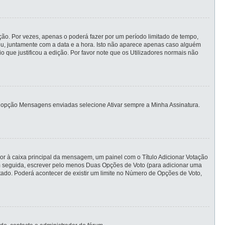
ão. Por vezes, apenas o poderá fazer por um período limitado de tempo,
, juntamente com a data e a hora. Isto não aparece apenas caso alguém
ue justificou a edição. Por favor note que os Utilizadores normais não
ias opção Mensagens enviadas selecione Ativar sempre a Minha Assinatura.
ior à caixa principal da mensagem, um painel com o Título Adicionar Votação
 em seguida, escrever pelo menos Duas Opções de Voto (para adicionar uma
itado. Poderá acontecer de existir um limite no Número de Opções de Voto,