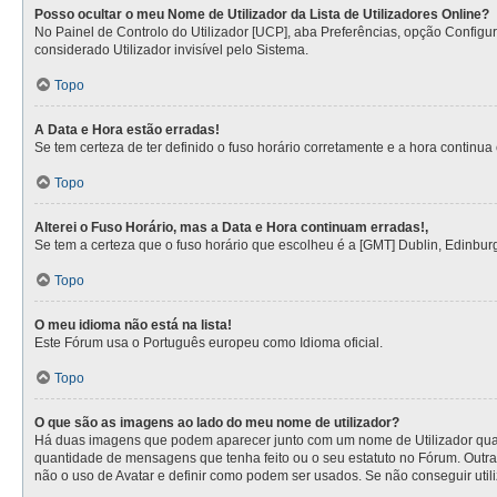
Posso ocultar o meu Nome de Utilizador da Lista de Utilizadores Online?
No Painel de Controlo do Utilizador [UCP], aba Preferências, opção Config
considerado Utilizador invisível pelo Sistema.
Topo
A Data e Hora estão erradas!
Se tem certeza de ter definido o fuso horário corretamente e a hora continua e
Topo
Alterei o Fuso Horário, mas a Data e Hora continuam erradas!,
Se tem a certeza que o fuso horário que escolheu é a [GMT] Dublin, Edinbur
Topo
O meu idioma não está na lista!
Este Fórum usa o Português europeu como Idioma oficial.
Topo
O que são as imagens ao lado do meu nome de utilizador?
Há duas imagens que podem aparecer junto com um nome de Utilizador quan
quantidade de mensagens que tenha feito ou o seu estatuto no Fórum. Outra
não o uso de Avatar e definir como podem ser usados. Se não conseguir utili