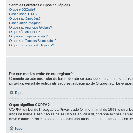
Sobre os Formatos e Tipos de Tópicos
O que é BBCode?
Posso usar HTML?
O que são Emoções?
Posso exibir Imagens?
O que são Anúncios Globais?
O que são Anúncios?
O que são Tópicos Fixos?
O que são Tópicos Bloqueados?
O que são ícones de Tópicos?
Por que motivo tenho de me registar?
Compete ao administrador do fórum decidir se para poder criar mensagens, o 
privadas, e-mail de outros utilizadores, subscrição de Grupos, etc. Leva ape
Topo
O que significa COPPA?
COPPA, ou Lei de Proteção da Privacidade Online Infantil de 1998, é uma L
anos de idade. Caso não saiba se isso se aplica a si, obtenha aconselhame
devo contactar em caso de abusos e/ou assuntos legais relacionados com es
Topo