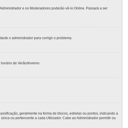
 Administrador e os Moderadores poderão vê-lo Online. Passará a ser
ntacte o administrador para corrigir o problema.
 horário de Verão/Inverno.
ficação, geralmente na forma de blocos, estrelas ou pontos, indicando a
nica ou pertencente a cada Utilizador. Cabe ao Administrador permitir ou