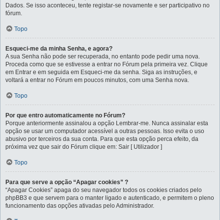
Dados. Se isso aconteceu, tente registar-se novamente e ser participativo no
fórum.
Topo
Esqueci-me da minha Senha, e agora?
A sua Senha não pode ser recuperada, no entanto pode pedir uma nova.
Proceda como que se estivesse a entrar no Fórum pela primeira vez. Clique
em Entrar e em seguida em Esqueci-me da senha. Siga as instruções, e
voltará a entrar no Fórum em poucos minutos, com uma Senha nova.
Topo
Por que entro automaticamente no Fórum?
Porque anteriormente assinalou a opção Lembrar-me. Nunca assinalar esta
opção se usar um computador acessível a outras pessoas. Isso evita o uso
abusivo por terceiros da sua conta. Para que esta opção perca efeito, da
próxima vez que sair do Fórum clique em: Sair [ Utilizador ]
Topo
Para que serve a opção “Apagar cookies” ?
“Apagar Cookies” apaga do seu navegador todos os cookies criados pelo
phpBB3 e que servem para o manter ligado e autenticado, e permitem o pleno
funcionamento das opções ativadas pelo Administrador.