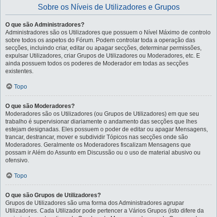
Sobre os Níveis de Utilizadores e Grupos
O que são Administradores?
Administradores são os Utilizadores que possuem o Nível Máximo de controlo
sobre todos os aspetos do Fórum. Podem controlar toda a operação das
secções, incluindo criar, editar ou apagar secções, determinar permissões,
expulsar Utilizadores, criar Grupos de Utilizadores ou Moderadores, etc. E
ainda possuem todos os poderes de Moderador em todas as secções
existentes.
Topo
O que são Moderadores?
Moderadores são os Utilizadores (ou Grupos de Utilizadores) em que seu
trabalho é supervisionar diariamente o andamento das secções que lhes
estejam designadas. Eles possuem o poder de editar ou apagar Mensagens,
trancar, destrancar, mover e subdividir Tópicos nas secções onde são
Moderadores. Geralmente os Moderadores fiscalizam Mensagens que
possam ir Além do Assunto em Discussão ou o uso de material abusivo ou
ofensivo.
Topo
O que são Grupos de Utilizadores?
Grupos de Utilizadores são uma forma dos Administradores agrupar
Utilizadores. Cada Utilizador pode pertencer a Vários Grupos (isto difere da