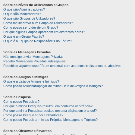
Sobre os Níveis de Utilizadores e Grupos
O que são Administradores?
O que são Moderadores?
O que são Grupos de Utilizadores?
Como me inscrevo num Grupo de Utilizadores?
Como posso ser Líder de um Grupo?
Por que alguns Grupos aparecem em diferentes cores?
O que é um Grupo Padrão?
O que é a Equipa de Responsáveis do Fórum?
Sobre as Mensagens Privadas
Não consigo enviar Mensagens Privadas!
Recebo Mensagens Privadas indesejáveis!
Recebi de alguém neste Fórum um email com assuntos irrelevantes ou abusivos!
Sobre os Amigos e Inimigos
O que é a Lista de Amigos e Inimigos?
Como posso Adicionar/apagar de minha Lista de Amigos e Inimigos?
Sobre a Pesquisa
Como posso Pesquisar?
Por que a minha Pesquisa resultou em nenhuma ocorrência?
Por que a minha Pesquisa resultou em uma página em branco!?
Como posso Pesquisar por Utilizadores?
Como posso Pesquisar minhas Próprias Mensagens e Tópicos?
Sobre os Observar e Favoritos