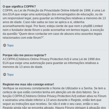
O que significa COPPA?
COPPA, ou Lei de Proteção da Privacidade Online Infantil de 1998, é uma Lei
dos EUA que exige uma autorização dos encarregados de educação, ou de
um responsável legal, para guardar as informações relativas a menores de 13
anos de idade. Caso não saiba se isso se aplica a si, obtenha
aconselhamento legal. Por favor, esteja ciente de que nem o phpBB Limited
nem o fundador deste fórum o pode aconselhar em termos legais, à exceção
da questão “Quem devo contactar em caso de abusos e/ou assuntos legais
relacionados com este fórum?”.
Topo
Porque não me posso registar?
A COPPA (Childrens Online Privacy Protection Act) é uma Lei de 1998 dos
EUA que exige uma autorização para guardar as informações relativas a
menores de 13 anos de idade.
Topo
Registei-me mas não consigo entrar!
Verifique se escreveu corretamente o Nome de Utilizador e a Senha. Se tem a
certeza de que estão corretos tenha em atenção um de dois fatores. Se a
função COPPA (Childrens Online Privacy Protection Act) estiver ativa no Fórum
e assinalou uma idade inferior a 13 anos durante o Registo, então tem que
seguir as instruções que recebeu. Se não é este o seu caso, então o seu
Registo ainda não se encontra ativado. Alguns Fóruns obrigam à ativação dos