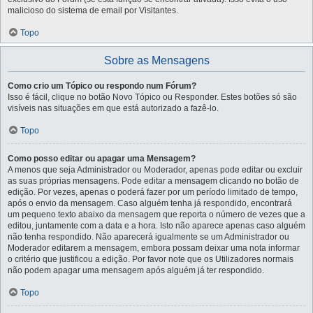
malicioso do sistema de email por Visitantes.
Topo
Sobre as Mensagens
Como crio um Tópico ou respondo num Fórum?
Isso é fácil, clique no botão Novo Tópico ou Responder. Estes botões só são
visíveis nas situações em que está autorizado a fazê-lo.
Topo
Como posso editar ou apagar uma Mensagem?
A menos que seja Administrador ou Moderador, apenas pode editar ou excluir
as suas próprias mensagens. Pode editar a mensagem clicando no botão de
edição. Por vezes, apenas o poderá fazer por um período limitado de tempo,
após o envio da mensagem. Caso alguém tenha já respondido, encontrará
um pequeno texto abaixo da mensagem que reporta o número de vezes que a
editou, juntamente com a data e a hora. Isto não aparece apenas caso alguém
não tenha respondido. Não aparecerá igualmente se um Administrador ou
Moderador editarem a mensagem, embora possam deixar uma nota informar
o critério que justificou a edição. Por favor note que os Utilizadores normais
não podem apagar uma mensagem após alguém já ter respondido.
Topo