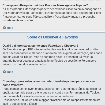
Como posso Pesquisar minhas Próprias Mensagens e Tópicos?
As suas próprias Mensagens podem ser exibidas clicando em Mensagens do
Utilizador através do Painel de Utilizadores ou apenas pelo seu próprio Perfil.
Para encontrar os seus Tópicos, utilize a Pesquisa Avançada e preencha
corretamente as opções.
Topo
Sobre os Observar e Favoritos
Qual é a diferença existente entre Favoritos e Observar?
Os Favoritos no phpBB3 são semelhantes aos favoritos do navegador. Não
será necessariamente alertado quando houver alguma atualização, mas pode
depois voltar ao Tópico. Mas ao contrário disso, o Observar irá avisá-lo
quando houver qualquer atualização ao Tópico ou secção no Fórum pelo
método ou métodos selecionados.
Topo
Como faço para subscrever um determinado tópico ou para marcá-lo
como favorito?
Pode marcar como favorito ou subscrever um determinado tópico ao clicar na
opção apropriada para o efeito que se encontra nas Ferramentas do Tópico,
normalmente localizadas no topo ou fundo de um tópico.
Responder a um tópico com a opção "Notificar-me as Respostas" também irá
fazê-lo subscrever o tópico.