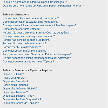
O que é e como posso alterar a minha Classificação??
Quando clico no email de um Utilizador, pede-me para ligar no fórum?!
Sobre as Mensagens
Como crio um Tópico ou respondo num Fórum?
Como posso editar ou apagar uma Mensagem?
Como posso adicionar uma assinatura às minhas Mensagens?
Como posso criar uma votação?
Porque não posso adicionar mais opções nas votações?
Como posso editar ou apagar uma votação?
Porque não consigo aceder a um fórum?
Porque não posso adicionar anexos?
Porque recebi uma Advertência?
Como posso Denunciar Mensagens?
Para que serve o botão Guardar no Painel de Mensagens?
Do que necessita a minha Mensagem para ser Aprovada?
Como posso ressuscitar os meus Tópicos?
Sobre os Formatos e Tipos de Tópicos
O que é BBCode?
Posso usar HTML?
O que são Emoções?
Posso exibir Imagens?
O que são Anúncios Globais?
O que são Anúncios?
O que são Tópicos Fixos?
O que são Tópicos Bloqueados?
O que são ícones de Tópicos?