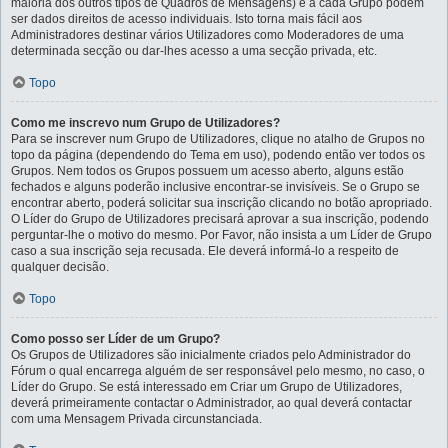
maioria dos outros tipos de Quadros de Mensagens) e a cada Grupo podem
ser dados direitos de acesso individuais. Isto torna mais fácil aos
Administradores destinar vários Utilizadores como Moderadores de uma
determinada secção ou dar-lhes acesso a uma secção privada, etc.
Topo
Como me inscrevo num Grupo de Utilizadores?
Para se inscrever num Grupo de Utilizadores, clique no atalho de Grupos no
topo da página (dependendo do Tema em uso), podendo então ver todos os
Grupos. Nem todos os Grupos possuem um acesso aberto, alguns estão
fechados e alguns poderão inclusive encontrar-se invisíveis. Se o Grupo se
encontrar aberto, poderá solicitar sua inscrição clicando no botão apropriado.
O Líder do Grupo de Utilizadores precisará aprovar a sua inscrição, podendo
perguntar-lhe o motivo do mesmo. Por Favor, não insista a um Líder de Grupo
caso a sua inscrição seja recusada. Ele deverá informá-lo a respeito de
qualquer decisão.
Topo
Como posso ser Líder de um Grupo?
Os Grupos de Utilizadores são inicialmente criados pelo Administrador do
Fórum o qual encarrega alguém de ser responsável pelo mesmo, no caso, o
Líder do Grupo. Se está interessado em Criar um Grupo de Utilizadores,
deverá primeiramente contactar o Administrador, ao qual deverá contactar
com uma Mensagem Privada circunstanciada.