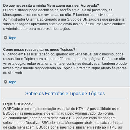
Do que necessita a minha Mensagem para ser Aprovada?
O Administrador pode decidir se na secção em que está postando, as
Mensagens precisem ser revisadas ou não. E também é possível que o
Administrador O tenha adicionado a um Grupo de Utilizadores que precise ter
suas Mensagens aprovadas antes de enviá-las ao Fórum. Por Favor, contacte
o Administrador para maiores informações.
Topo
Como posso ressuscitar os meus Tópicos?
Clicando em Ressuscitar Tópico, quando estiver a visualizar o mesmo, pode
ressuscitar o Tópico para o topo do Fórum na primeira página. Porém, se não
vir esta opção, então esta ferramenta encontra-se desativada. Também o pode
fazer simplesmente respondendo ao Tópico. Entretanto, fique atento às regras
do sítio web.
Topo
Sobre os Formatos e Tipos de Tópicos
O que é BBCode?
O BBCode é uma implementação especial do HTML. A possibilidade usar
BBCode nas mensagens é determinada pelo Administrador do Fórum.
Adicionalmente, pode poderá desativar o BBCode em cada mensagem,
selecionando Desativar BBCode nesta Mensagem abaixo da caixa principal
de cada mensagem. BBCode por si mesmo é similar em estilo ao HTML, as