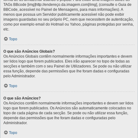
TAGs BBcode [img]http://endereço.da.imagem.com[/img], (consulte o Guia de
BBCode, acessível no Painel de Mensagens, para mais informações). A
menos que possua um Servidor publicamente acessível não pode exibir
imagens guardadas no seu próprio PC, nem que necessitem de autenticação,
como por exemplo email do Hotmail ou Yahoo, páginas protegidas por senha,
etc.
Topo
O que são Anúncios Globais?
Os Anúncios Globais contêm normalmente informações importantes e devem
ser lidos logo que forem publicados. Eles irão aparecer no topo de todas as
secções e também com o seu Painel de Utilizadores. Se pode ou não utilizar
essa função, depende das permissões que lhe foram dadas e configuradas
pelo Administrador.
Topo
O que são Anúncios?
Os Anúncios contêm normalmente informações importantes e devem ser lidos
logo que forem publicados. Os Anúncios são automaticamente colocados no
topo de cada página de cada secção. Se pode ou não utilizar essa função,
depende das permissões que lhe foram dadas e configuradas pelo
Administrador.
Topo