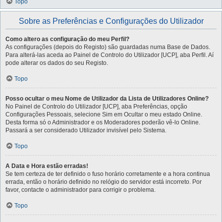
Topo
Sobre as Preferências e Configurações do Utilizador
Como altero as configuração do meu Perfil?
As configurações (depois do Registo) são guardadas numa Base de Dados.
Para alterá-las aceda ao Painel de Controlo do Utilizador [UCP], aba Perfil. Aí
pode alterar os dados do seu Registo.
Topo
Posso ocultar o meu Nome de Utilizador da Lista de Utilizadores Online?
No Painel de Controlo do Utilizador [UCP], aba Preferências, opção
Configurações Pessoais, selecione Sim em Ocultar o meu estado Online.
Desta forma só o Administrador e os Moderadores poderão vê-lo Online.
Passará a ser considerado Utilizador invisível pelo Sistema.
Topo
A Data e Hora estão erradas!
Se tem certeza de ter definido o fuso horário corretamente e a hora continua
errada, então o horário definido no relógio do servidor está incorreto. Por
favor, contacte o administrador para corrigir o problema.
Topo