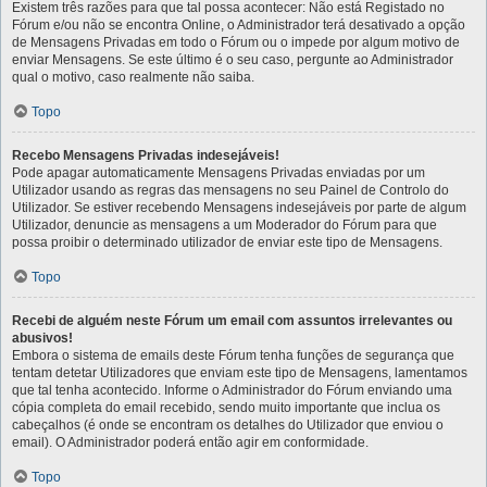
Existem três razões para que tal possa acontecer: Não está Registado no
Fórum e/ou não se encontra Online, o Administrador terá desativado a opção
de Mensagens Privadas em todo o Fórum ou o impede por algum motivo de
enviar Mensagens. Se este último é o seu caso, pergunte ao Administrador
qual o motivo, caso realmente não saiba.
Topo
Recebo Mensagens Privadas indesejáveis!
Pode apagar automaticamente Mensagens Privadas enviadas por um
Utilizador usando as regras das mensagens no seu Painel de Controlo do
Utilizador. Se estiver recebendo Mensagens indesejáveis por parte de algum
Utilizador, denuncie as mensagens a um Moderador do Fórum para que
possa proibir o determinado utilizador de enviar este tipo de Mensagens.
Topo
Recebi de alguém neste Fórum um email com assuntos irrelevantes ou
abusivos!
Embora o sistema de emails deste Fórum tenha funções de segurança que
tentam detetar Utilizadores que enviam este tipo de Mensagens, lamentamos
que tal tenha acontecido. Informe o Administrador do Fórum enviando uma
cópia completa do email recebido, sendo muito importante que inclua os
cabeçalhos (é onde se encontram os detalhes do Utilizador que enviou o
email). O Administrador poderá então agir em conformidade.
Topo