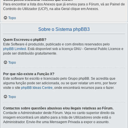
Para encontrar a lista dos Anexos que já enviou para o Fórum, vá ao Painel de
Controlo do Utilizador (UCP), na aba Geral clique em Anexos.
Topo
Sobre o Sistema phpBB3
Quem Escreveu o phpBB?
Este Software é produzido, publicado e com direitos reservados pelo
phpBB Limited
. Está disponível sob a licença GNU - General Public Licence e
pode ser distribuído gratuitamente.
Topo
Por que não existe a Função X?
Este software foi escrito e licenciado pelo Grupo phpBB. Se acredita que
alguma função pode ser adicionada, ou se quer relatar um erro, por favor
visite o site
phpBB Ideas Centre
, onde encontrará recursos para o fazer.
Topo
Contactos sobre questões abusivas e/ou ilegais relativas ao Fórum.
Contacte o Administrador deste Fórum. Veja no canto superior direito da
imagem encontrará um atalho para a lista de Utilizadores onde está o
Administrador. Envie-lhe uma Mensagem Privada a expor o assunto.