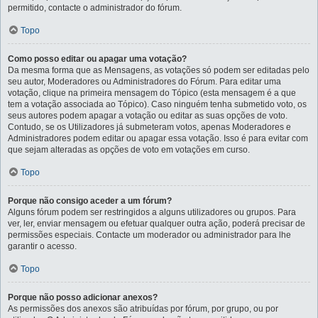
permitido, contacte o administrador do fórum.
Topo
Como posso editar ou apagar uma votação?
Da mesma forma que as Mensagens, as votações só podem ser editadas pelo
seu autor, Moderadores ou Administradores do Fórum. Para editar uma
votação, clique na primeira mensagem do Tópico (esta mensagem é a que
tem a votação associada ao Tópico). Caso ninguém tenha submetido voto, os
seus autores podem apagar a votação ou editar as suas opções de voto.
Contudo, se os Utilizadores já submeteram votos, apenas Moderadores e
Administradores podem editar ou apagar essa votação. Isso é para evitar com
que sejam alteradas as opções de voto em votações em curso.
Topo
Porque não consigo aceder a um fórum?
Alguns fórum podem ser restringidos a alguns utilizadores ou grupos. Para
ver, ler, enviar mensagem ou efetuar qualquer outra ação, poderá precisar de
permissões especiais. Contacte um moderador ou administrador para lhe
garantir o acesso.
Topo
Porque não posso adicionar anexos?
As permissões dos anexos são atribuídas por fórum, por grupo, ou por