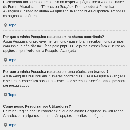
Escrevendo um Termo de Pesquisa na respetiva página localizada no Índice
do Fórum, Visualizando Tópicos ou Secções. Pode aceder à Pesquisa
Avançada clicando no atalho Pesquisar que encontra-se disponível em todas
as páginas do Fórum.
Topo
Por que a minha Pesquisa resultou em nenhuma ocorrência?
A sua Pesquisa foi provavelmente muito vaga e foram escritos muitos termos
comuns que não são incluídos pelo phpBB3. Seja mais específico e utilize as
opções disponíveis com a Pesquisa Avançada.
Topo
Por que a minha Pesquisa resultou em uma página em branco!?
A sua Pesquisa resultou em inúmeras ocorrências. Use a Pesquisa Avançada
e seja mais específico nos termos escritos e selecione secções onde possam
ser pesquisados.
Topo
Como posso Pesquisar por Utilizadores?
Entre na Página dos Utilizadores e clique no atalho Pesquisar um Utilizador.
Ao selecionar, siga restritamente às opções descritas na página.
Topo