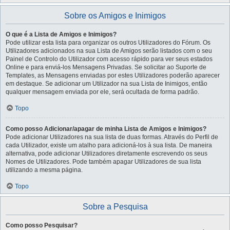
Sobre os Amigos e Inimigos
O que é a Lista de Amigos e Inimigos?
Pode utilizar esta lista para organizar os outros Utilizadores do Fórum. Os
Utilizadores adicionados na sua Lista de Amigos serão listados com o seu
Painel de Controlo do Utilizador com acesso rápido para ver seus estados
Online e para enviá-los Mensagens Privadas. Se solicitar ao Suporte de
Templates, as Mensagens enviadas por estes Utilizadores poderão aparecer
em destaque. Se adicionar um Utilizador na sua Lista de Inimigos, então
qualquer mensagem enviada por ele, será ocultada de forma padrão.
Topo
Como posso Adicionar/apagar de minha Lista de Amigos e Inimigos?
Pode adicionar Utilizadores na sua lista de duas formas. Através do Perfil de
cada Utilizador, existe um atalho para adicioná-los à sua lista. De maneira
alternativa, pode adicionar Utilizadores diretamente escrevendo os seus
Nomes de Utilizadores. Pode também apagar Utilizadores de sua lista
utilizando a mesma página.
Topo
Sobre a Pesquisa
Como posso Pesquisar?