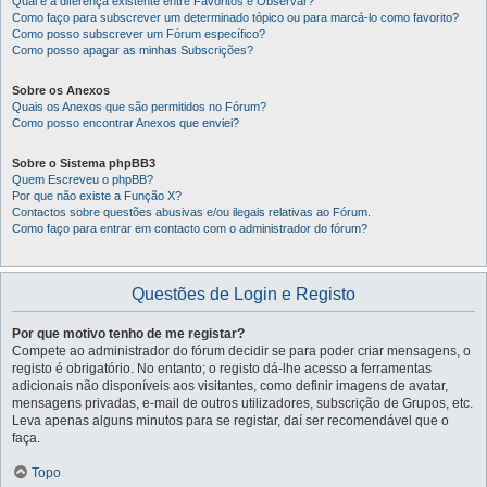
Qual é a diferença existente entre Favoritos e Observar?
Como faço para subscrever um determinado tópico ou para marcá-lo como favorito?
Como posso subscrever um Fórum específico?
Como posso apagar as minhas Subscrições?
Sobre os Anexos
Quais os Anexos que são permitidos no Fórum?
Como posso encontrar Anexos que enviei?
Sobre o Sistema phpBB3
Quem Escreveu o phpBB?
Por que não existe a Função X?
Contactos sobre questões abusivas e/ou ilegais relativas ao Fórum.
Como faço para entrar em contacto com o administrador do fórum?
Questões de Login e Registo
Por que motivo tenho de me registar?
Compete ao administrador do fórum decidir se para poder criar mensagens, o
registo é obrigatório. No entanto; o registo dá-lhe acesso a ferramentas
adicionais não disponíveis aos visitantes, como definir imagens de avatar,
mensagens privadas, e-mail de outros utilizadores, subscrição de Grupos, etc.
Leva apenas alguns minutos para se registar, daí ser recomendável que o
faça.
Topo