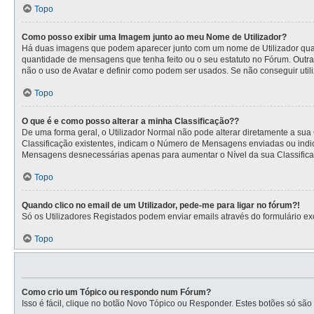
Topo
Como posso exibir uma Imagem junto ao meu Nome de Utilizador?
Há duas imagens que podem aparecer junto com um nome de Utilizador quan
quantidade de mensagens que tenha feito ou o seu estatuto no Fórum. Outra
não o uso de Avatar e definir como podem ser usados. Se não conseguir utili
Topo
O que é e como posso alterar a minha Classificação??
De uma forma geral, o Utilizador Normal não pode alterar diretamente a sua
Classificação existentes, indicam o Número de Mensagens enviadas ou indic
Mensagens desnecessárias apenas para aumentar o Nível da sua Classificaçã
Topo
Quando clico no email de um Utilizador, pede-me para ligar no fórum?!
Só os Utilizadores Registados podem enviar emails através do formulário excl
Topo
Como crio um Tópico ou respondo num Fórum?
Isso é fácil, clique no botão Novo Tópico ou Responder. Estes botões só são 