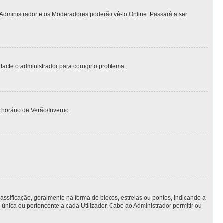
 Administrador e os Moderadores poderão vê-lo Online. Passará a ser
ntacte o administrador para corrigir o problema.
 horário de Verão/Inverno.
ficação, geralmente na forma de blocos, estrelas ou pontos, indicando a
nica ou pertencente a cada Utilizador. Cabe ao Administrador permitir ou