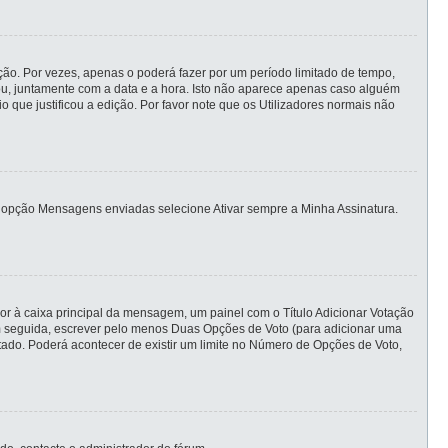
ão. Por vezes, apenas o poderá fazer por um período limitado de tempo,
, juntamente com a data e a hora. Isto não aparece apenas caso alguém
ue justificou a edição. Por favor note que os Utilizadores normais não
ias opção Mensagens enviadas selecione Ativar sempre a Minha Assinatura.
ior à caixa principal da mensagem, um painel com o Título Adicionar Votação
 em seguida, escrever pelo menos Duas Opções de Voto (para adicionar uma
itado. Poderá acontecer de existir um limite no Número de Opções de Voto,