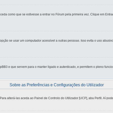
eda como que se estivesse a entrar no Fórum pela primeira vez. Clique em Entrar
ção se usar um computador acessível a outras pessoas. Isso evita o uso abusivo 
pBB3 e que servem para o manter ligado e autenticado, e permitem o pleno funcio
Sobre as Preferências e Configurações do Utilizador
a alterá-las aceda ao Painel de Controlo do Utilizador [UCP], aba Perfil. Aí pode