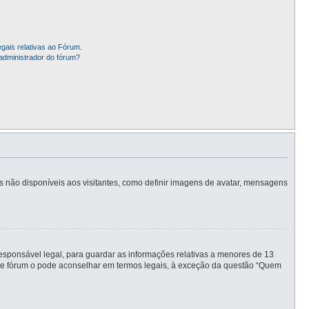
gais relativas ao Fórum.
administrador do fórum?
is não disponíveis aos visitantes, como definir imagens de avatar, mensagens
sponsável legal, para guardar as informações relativas a menores de 13
este fórum o pode aconselhar em termos legais, à exceção da questão “Quem