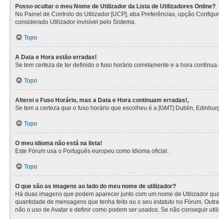
Posso ocultar o meu Nome de Utilizador da Lista de Utilizadores Online?
No Painel de Controlo do Utilizador [UCP], aba Preferências, opção Config
considerado Utilizador invisível pelo Sistema.
Topo
A Data e Hora estão erradas!
Se tem certeza de ter definido o fuso horário corretamente e a hora continua e
Topo
Alterei o Fuso Horário, mas a Data e Hora continuam erradas!,
Se tem a certeza que o fuso horário que escolheu é a [GMT] Dublin, Edinbur
Topo
O meu idioma não está na lista!
Este Fórum usa o Português europeu como Idioma oficial.
Topo
O que são as imagens ao lado do meu nome de utilizador?
Há duas imagens que podem aparecer junto com um nome de Utilizador quan
quantidade de mensagens que tenha feito ou o seu estatuto no Fórum. Outra
não o uso de Avatar e definir como podem ser usados. Se não conseguir utili