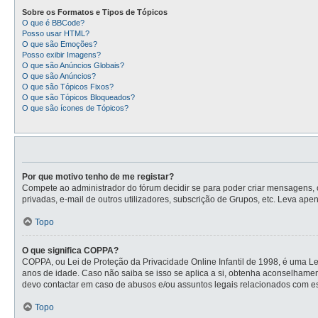
Sobre os Formatos e Tipos de Tópicos
O que é BBCode?
Posso usar HTML?
O que são Emoções?
Posso exibir Imagens?
O que são Anúncios Globais?
O que são Anúncios?
O que são Tópicos Fixos?
O que são Tópicos Bloqueados?
O que são ícones de Tópicos?
Por que motivo tenho de me registar?
Compete ao administrador do fórum decidir se para poder criar mensagens, o 
privadas, e-mail de outros utilizadores, subscrição de Grupos, etc. Leva ape
Topo
O que significa COPPA?
COPPA, ou Lei de Proteção da Privacidade Online Infantil de 1998, é uma L
anos de idade. Caso não saiba se isso se aplica a si, obtenha aconselhame
devo contactar em caso de abusos e/ou assuntos legais relacionados com es
Topo