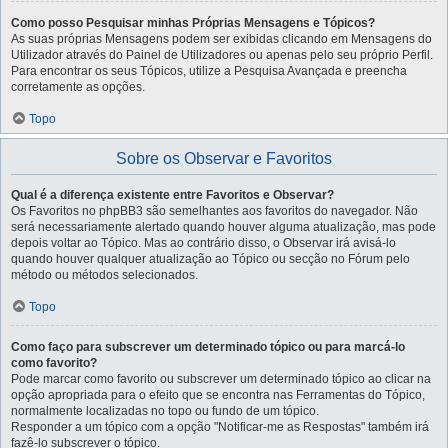
Como posso Pesquisar minhas Próprias Mensagens e Tópicos?
As suas próprias Mensagens podem ser exibidas clicando em Mensagens do
Utilizador através do Painel de Utilizadores ou apenas pelo seu próprio Perfil.
Para encontrar os seus Tópicos, utilize a Pesquisa Avançada e preencha
corretamente as opções.
Topo
Sobre os Observar e Favoritos
Qual é a diferença existente entre Favoritos e Observar?
Os Favoritos no phpBB3 são semelhantes aos favoritos do navegador. Não
será necessariamente alertado quando houver alguma atualização, mas pode
depois voltar ao Tópico. Mas ao contrário disso, o Observar irá avisá-lo
quando houver qualquer atualização ao Tópico ou secção no Fórum pelo
método ou métodos selecionados.
Topo
Como faço para subscrever um determinado tópico ou para marcá-lo
como favorito?
Pode marcar como favorito ou subscrever um determinado tópico ao clicar na
opção apropriada para o efeito que se encontra nas Ferramentas do Tópico,
normalmente localizadas no topo ou fundo de um tópico.
Responder a um tópico com a opção "Notificar-me as Respostas" também irá
fazê-lo subscrever o tópico.