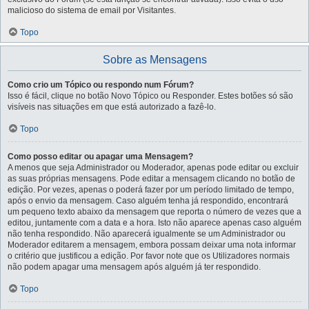
malicioso do sistema de email por Visitantes.
Topo
Sobre as Mensagens
Como crio um Tópico ou respondo num Fórum?
Isso é fácil, clique no botão Novo Tópico ou Responder. Estes botões só são
visíveis nas situações em que está autorizado a fazê-lo.
Topo
Como posso editar ou apagar uma Mensagem?
A menos que seja Administrador ou Moderador, apenas pode editar ou excluir
as suas próprias mensagens. Pode editar a mensagem clicando no botão de
edição. Por vezes, apenas o poderá fazer por um período limitado de tempo,
após o envio da mensagem. Caso alguém tenha já respondido, encontrará
um pequeno texto abaixo da mensagem que reporta o número de vezes que a
editou, juntamente com a data e a hora. Isto não aparece apenas caso alguém
não tenha respondido. Não aparecerá igualmente se um Administrador ou
Moderador editarem a mensagem, embora possam deixar uma nota informar
o critério que justificou a edição. Por favor note que os Utilizadores normais
não podem apagar uma mensagem após alguém já ter respondido.
Topo