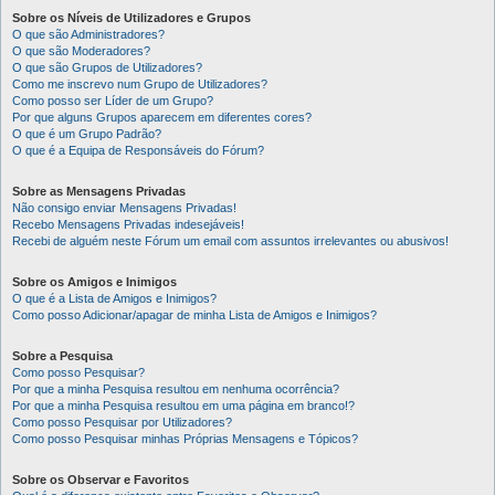
Sobre os Níveis de Utilizadores e Grupos
O que são Administradores?
O que são Moderadores?
O que são Grupos de Utilizadores?
Como me inscrevo num Grupo de Utilizadores?
Como posso ser Líder de um Grupo?
Por que alguns Grupos aparecem em diferentes cores?
O que é um Grupo Padrão?
O que é a Equipa de Responsáveis do Fórum?
Sobre as Mensagens Privadas
Não consigo enviar Mensagens Privadas!
Recebo Mensagens Privadas indesejáveis!
Recebi de alguém neste Fórum um email com assuntos irrelevantes ou abusivos!
Sobre os Amigos e Inimigos
O que é a Lista de Amigos e Inimigos?
Como posso Adicionar/apagar de minha Lista de Amigos e Inimigos?
Sobre a Pesquisa
Como posso Pesquisar?
Por que a minha Pesquisa resultou em nenhuma ocorrência?
Por que a minha Pesquisa resultou em uma página em branco!?
Como posso Pesquisar por Utilizadores?
Como posso Pesquisar minhas Próprias Mensagens e Tópicos?
Sobre os Observar e Favoritos