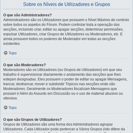
Sobre os Níveis de Utilizadores e Grupos
O que são Administradores?
Administradores são os Utilizadores que possuem o Nível Máximo de controlo
sobre todos os aspetos do Fórum. Podem controlar toda a operação das
secções, incluindo criar, editar ou apagar secções, determinar permissões,
expulsar Utilizadores, criar Grupos de Utilizadores ou Moderadores, etc. E
ainda possuem todos os poderes de Moderador em todas as secções
existentes.
Topo
O que são Moderadores?
Moderadores são os Utilizadores (ou Grupos de Utilizadores) em que seu
trabalho é supervisionar diariamente o andamento das secções que lhes
estejam designadas. Eles possuem o poder de editar ou apagar Mensagens,
trancar, destrancar, mover e subdividir Tópicos nas secções onde são
Moderadores. Geralmente os Moderadores fiscalizam Mensagens que
possam ir Além do Assunto em Discussão ou o uso de material abusivo ou
ofensivo.
Topo
O que são Grupos de Utilizadores?
Grupos de Utilizadores são uma forma dos Administradores agrupar
Utilizadores. Cada Utilizador pode pertencer a Vários Grupos (isto difere da