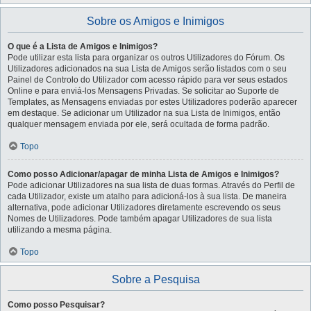
Sobre os Amigos e Inimigos
O que é a Lista de Amigos e Inimigos?
Pode utilizar esta lista para organizar os outros Utilizadores do Fórum. Os
Utilizadores adicionados na sua Lista de Amigos serão listados com o seu
Painel de Controlo do Utilizador com acesso rápido para ver seus estados
Online e para enviá-los Mensagens Privadas. Se solicitar ao Suporte de
Templates, as Mensagens enviadas por estes Utilizadores poderão aparecer
em destaque. Se adicionar um Utilizador na sua Lista de Inimigos, então
qualquer mensagem enviada por ele, será ocultada de forma padrão.
Topo
Como posso Adicionar/apagar de minha Lista de Amigos e Inimigos?
Pode adicionar Utilizadores na sua lista de duas formas. Através do Perfil de
cada Utilizador, existe um atalho para adicioná-los à sua lista. De maneira
alternativa, pode adicionar Utilizadores diretamente escrevendo os seus
Nomes de Utilizadores. Pode também apagar Utilizadores de sua lista
utilizando a mesma página.
Topo
Sobre a Pesquisa
Como posso Pesquisar?