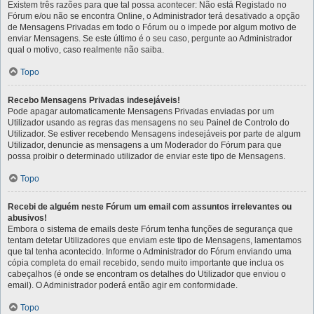
Existem três razões para que tal possa acontecer: Não está Registado no
Fórum e/ou não se encontra Online, o Administrador terá desativado a opção
de Mensagens Privadas em todo o Fórum ou o impede por algum motivo de
enviar Mensagens. Se este último é o seu caso, pergunte ao Administrador
qual o motivo, caso realmente não saiba.
Topo
Recebo Mensagens Privadas indesejáveis!
Pode apagar automaticamente Mensagens Privadas enviadas por um
Utilizador usando as regras das mensagens no seu Painel de Controlo do
Utilizador. Se estiver recebendo Mensagens indesejáveis por parte de algum
Utilizador, denuncie as mensagens a um Moderador do Fórum para que
possa proibir o determinado utilizador de enviar este tipo de Mensagens.
Topo
Recebi de alguém neste Fórum um email com assuntos irrelevantes ou
abusivos!
Embora o sistema de emails deste Fórum tenha funções de segurança que
tentam detetar Utilizadores que enviam este tipo de Mensagens, lamentamos
que tal tenha acontecido. Informe o Administrador do Fórum enviando uma
cópia completa do email recebido, sendo muito importante que inclua os
cabeçalhos (é onde se encontram os detalhes do Utilizador que enviou o
email). O Administrador poderá então agir em conformidade.
Topo