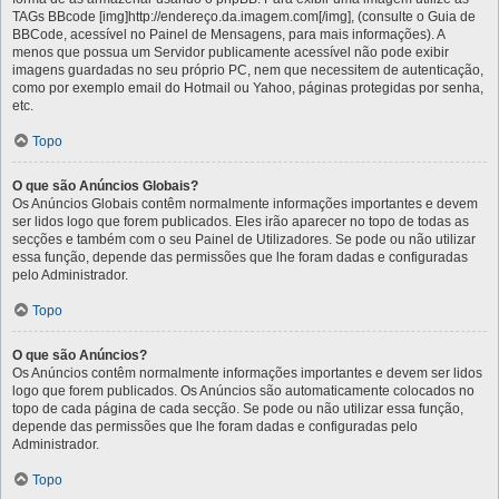
TAGs BBcode [img]http://endereço.da.imagem.com[/img], (consulte o Guia de
BBCode, acessível no Painel de Mensagens, para mais informações). A
menos que possua um Servidor publicamente acessível não pode exibir
imagens guardadas no seu próprio PC, nem que necessitem de autenticação,
como por exemplo email do Hotmail ou Yahoo, páginas protegidas por senha,
etc.
Topo
O que são Anúncios Globais?
Os Anúncios Globais contêm normalmente informações importantes e devem
ser lidos logo que forem publicados. Eles irão aparecer no topo de todas as
secções e também com o seu Painel de Utilizadores. Se pode ou não utilizar
essa função, depende das permissões que lhe foram dadas e configuradas
pelo Administrador.
Topo
O que são Anúncios?
Os Anúncios contêm normalmente informações importantes e devem ser lidos
logo que forem publicados. Os Anúncios são automaticamente colocados no
topo de cada página de cada secção. Se pode ou não utilizar essa função,
depende das permissões que lhe foram dadas e configuradas pelo
Administrador.
Topo