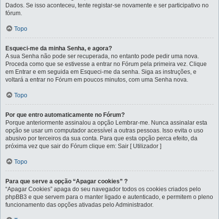
Dados. Se isso aconteceu, tente registar-se novamente e ser participativo no
fórum.
Topo
Esqueci-me da minha Senha, e agora?
A sua Senha não pode ser recuperada, no entanto pode pedir uma nova.
Proceda como que se estivesse a entrar no Fórum pela primeira vez. Clique
em Entrar e em seguida em Esqueci-me da senha. Siga as instruções, e
voltará a entrar no Fórum em poucos minutos, com uma Senha nova.
Topo
Por que entro automaticamente no Fórum?
Porque anteriormente assinalou a opção Lembrar-me. Nunca assinalar esta
opção se usar um computador acessível a outras pessoas. Isso evita o uso
abusivo por terceiros da sua conta. Para que esta opção perca efeito, da
próxima vez que sair do Fórum clique em: Sair [ Utilizador ]
Topo
Para que serve a opção “Apagar cookies” ?
“Apagar Cookies” apaga do seu navegador todos os cookies criados pelo
phpBB3 e que servem para o manter ligado e autenticado, e permitem o pleno
funcionamento das opções ativadas pelo Administrador.