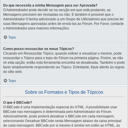
Do que necessita a minha Mensagem para ser Aprovada?
O Administrador pode decidir se na secção em que está postando, as
Mensagens precisem ser revisadas ou não. E também é possível que o
Administrador O tenha adicionado a um Grupo de Utilizadores que precise ter
suas Mensagens aprovadas antes de enviá-las ao Fórum. Por Favor, contacte
o Administrador para maiores informações.
Topo
Como posso ressuscitar os meus Tópicos?
Clicando em Ressuscitar Tópico, quando estiver a visualizar o mesmo, pode
ressuscitar o Tópico para o topo do Fórum na primeira página. Porém, se não
vir esta opção, então esta ferramenta encontra-se desativada. Também o pode
fazer simplesmente respondendo ao Tópico. Entretanto, fique atento às regras
do sítio web.
Topo
Sobre os Formatos e Tipos de Tópicos
O que é BBCode?
O BBCode é uma implementação especial do HTML. A possibilidade usar
BBCode nas mensagens é determinada pelo Administrador do Fórum.
Adicionalmente, pode poderá desativar o BBCode em cada mensagem,
selecionando Desativar BBCode nesta Mensagem abaixo da caixa principal
de cada mensagem. BBCode por si mesmo é similar em estilo ao HTML, as