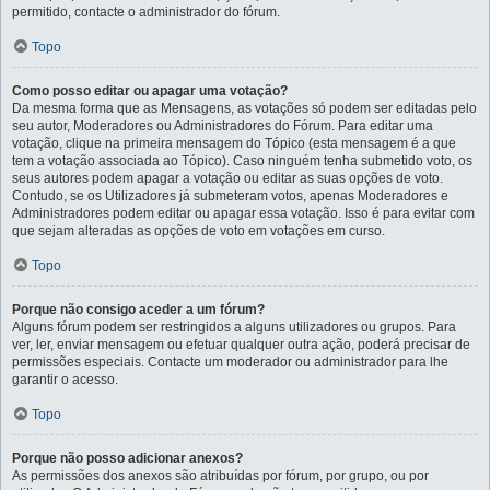
permitido, contacte o administrador do fórum.
Topo
Como posso editar ou apagar uma votação?
Da mesma forma que as Mensagens, as votações só podem ser editadas pelo
seu autor, Moderadores ou Administradores do Fórum. Para editar uma
votação, clique na primeira mensagem do Tópico (esta mensagem é a que
tem a votação associada ao Tópico). Caso ninguém tenha submetido voto, os
seus autores podem apagar a votação ou editar as suas opções de voto.
Contudo, se os Utilizadores já submeteram votos, apenas Moderadores e
Administradores podem editar ou apagar essa votação. Isso é para evitar com
que sejam alteradas as opções de voto em votações em curso.
Topo
Porque não consigo aceder a um fórum?
Alguns fórum podem ser restringidos a alguns utilizadores ou grupos. Para
ver, ler, enviar mensagem ou efetuar qualquer outra ação, poderá precisar de
permissões especiais. Contacte um moderador ou administrador para lhe
garantir o acesso.
Topo
Porque não posso adicionar anexos?
As permissões dos anexos são atribuídas por fórum, por grupo, ou por