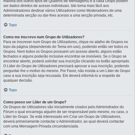
maioria dos outros tipos de Quadros de Mensagens) e a cada Grupo podem
ser dados direitos de acesso individuais. Isto torna mais fácil aos
Administradores destinar vários Utilizadores como Moderadores de uma
determinada secção ou dar-lhes acesso a uma secção privada, etc.
Topo
Como me inscrevo num Grupo de Utilizadores?
Para se inscrever num Grupo de Utilizadores, clique no atalho de Grupos no
topo da página (dependendo do Tema em uso), podendo então ver todos os
Grupos. Nem todos os Grupos possuem um acesso aberto, alguns estão
fechados e alguns poderão inclusive encontrar-se invisíveis. Se o Grupo se
encontrar aberto, poderá solicitar sua inscrição clicando no botão apropriado.
O Líder do Grupo de Utilizadores precisará aprovar a sua inscrição, podendo
perguntar-lhe o motivo do mesmo. Por Favor, não insista a um Líder de Grupo
caso a sua inscrição seja recusada. Ele deverá informá-lo a respeito de
qualquer decisão.
Topo
Como posso ser Líder de um Grupo?
Os Grupos de Utilizadores são inicialmente criados pelo Administrador do
Fórum o qual encarrega alguém de ser responsável pelo mesmo, no caso, o
Líder do Grupo. Se está interessado em Criar um Grupo de Utilizadores,
deverá primeiramente contactar o Administrador, ao qual deverá contactar
com uma Mensagem Privada circunstanciada.