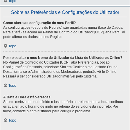
Topo
Sobre as Preferências e Configurações do Utilizador
Como altero as configuração do meu Perfil?
As configurações (depois do Registo) são guardadas numa Base de Dados.
Para alterá-las aceda ao Painel de Controlo do Utilizador [UCP], aba Perfil. Aí
pode alterar os dados do seu Registo.
Topo
Posso ocultar o meu Nome de Utilizador da Lista de Utilizadores Online?
No Painel de Controlo do Utilizador [UCP], aba Preferências, opção
Configurações Pessoais, selecione Sim em Ocultar o meu estado Online.
Desta forma só o Administrador e os Moderadores poderão vê-lo Online.
Passará a ser considerado Utilizador invisível pelo Sistema.
Topo
A Data e Hora estão erradas!
Se tem certeza de ter definido o fuso horário corretamente e a hora continua
errada, então o horário definido no relógio do servidor está incorreto. Por
favor, contacte o administrador para corrigir o problema.
Topo