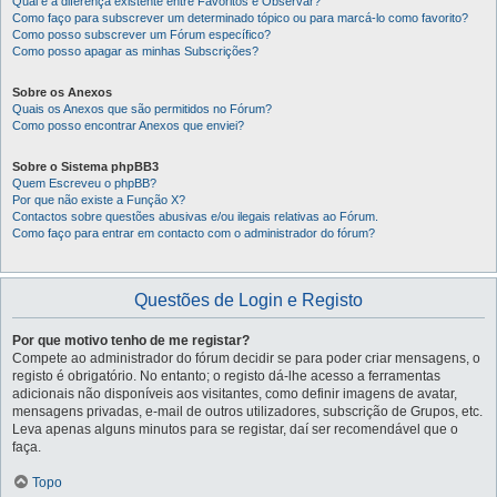
Qual é a diferença existente entre Favoritos e Observar?
Como faço para subscrever um determinado tópico ou para marcá-lo como favorito?
Como posso subscrever um Fórum específico?
Como posso apagar as minhas Subscrições?
Sobre os Anexos
Quais os Anexos que são permitidos no Fórum?
Como posso encontrar Anexos que enviei?
Sobre o Sistema phpBB3
Quem Escreveu o phpBB?
Por que não existe a Função X?
Contactos sobre questões abusivas e/ou ilegais relativas ao Fórum.
Como faço para entrar em contacto com o administrador do fórum?
Questões de Login e Registo
Por que motivo tenho de me registar?
Compete ao administrador do fórum decidir se para poder criar mensagens, o
registo é obrigatório. No entanto; o registo dá-lhe acesso a ferramentas
adicionais não disponíveis aos visitantes, como definir imagens de avatar,
mensagens privadas, e-mail de outros utilizadores, subscrição de Grupos, etc.
Leva apenas alguns minutos para se registar, daí ser recomendável que o
faça.
Topo