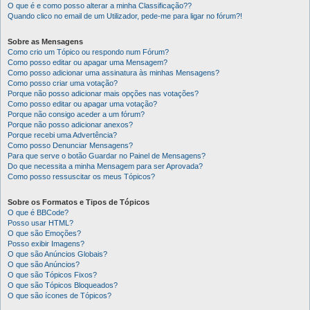
O que é e como posso alterar a minha Classificação??
Quando clico no email de um Utilizador, pede-me para ligar no fórum?!
Sobre as Mensagens
Como crio um Tópico ou respondo num Fórum?
Como posso editar ou apagar uma Mensagem?
Como posso adicionar uma assinatura às minhas Mensagens?
Como posso criar uma votação?
Porque não posso adicionar mais opções nas votações?
Como posso editar ou apagar uma votação?
Porque não consigo aceder a um fórum?
Porque não posso adicionar anexos?
Porque recebi uma Advertência?
Como posso Denunciar Mensagens?
Para que serve o botão Guardar no Painel de Mensagens?
Do que necessita a minha Mensagem para ser Aprovada?
Como posso ressuscitar os meus Tópicos?
Sobre os Formatos e Tipos de Tópicos
O que é BBCode?
Posso usar HTML?
O que são Emoções?
Posso exibir Imagens?
O que são Anúncios Globais?
O que são Anúncios?
O que são Tópicos Fixos?
O que são Tópicos Bloqueados?
O que são ícones de Tópicos?