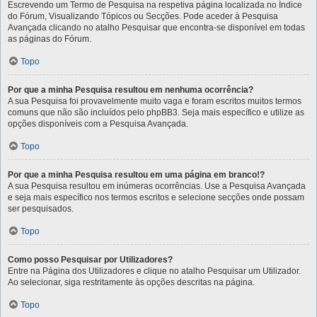
Escrevendo um Termo de Pesquisa na respetiva página localizada no Índice
do Fórum, Visualizando Tópicos ou Secções. Pode aceder à Pesquisa
Avançada clicando no atalho Pesquisar que encontra-se disponível em todas
as páginas do Fórum.
Topo
Por que a minha Pesquisa resultou em nenhuma ocorrência?
A sua Pesquisa foi provavelmente muito vaga e foram escritos muitos termos
comuns que não são incluídos pelo phpBB3. Seja mais específico e utilize as
opções disponíveis com a Pesquisa Avançada.
Topo
Por que a minha Pesquisa resultou em uma página em branco!?
A sua Pesquisa resultou em inúmeras ocorrências. Use a Pesquisa Avançada
e seja mais específico nos termos escritos e selecione secções onde possam
ser pesquisados.
Topo
Como posso Pesquisar por Utilizadores?
Entre na Página dos Utilizadores e clique no atalho Pesquisar um Utilizador.
Ao selecionar, siga restritamente às opções descritas na página.
Topo