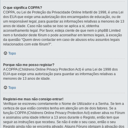
O que significa COPPA?
COPPA, ou Lei de Proteção da Privacidade Online Infantil de 1998, é uma Lei
dos EUA que exige uma autorização dos encarregados de educação, ou de
um responsável legal, para guardar as informações relativas a menores de 13
anos de idade. Caso não saiba se isso se aplica a si, obtenha
aconselhamento legal. Por favor, esteja ciente de que nem o phpBB Limited
nem o fundador deste fórum o pode aconselhar em termos legais, à exceção
da questão “Quem devo contactar em caso de abusos e/ou assuntos legais
relacionados com este fórum?”.
Topo
Porque não me posso registar?
A COPPA (Childrens Online Privacy Protection Act) é uma Lei de 1998 dos
EUA que exige uma autorização para guardar as informações relativas a
menores de 13 anos de idade.
Topo
Registei-me mas não consigo entrar!
Verifique se escreveu corretamente o Nome de Utilizador e a Senha. Se tem a
certeza de que estão corretos tenha em atenção um de dois fatores. Se a
função COPPA (Childrens Online Privacy Protection Act) estiver ativa no Fórum
e assinalou uma idade inferior a 13 anos durante o Registo, então tem que
seguir as instruções que recebeu. Se não é este o seu caso, então o seu
Registo ainda não se encontra ativado. Alguns Fóruns obrigam à ativação dos