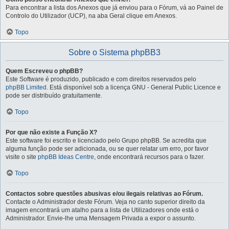
Para encontrar a lista dos Anexos que já enviou para o Fórum, vá ao Painel de
Controlo do Utilizador (UCP), na aba Geral clique em Anexos.
Topo
Sobre o Sistema phpBB3
Quem Escreveu o phpBB?
Este Software é produzido, publicado e com direitos reservados pelo
phpBB Limited
. Está disponível sob a licença GNU - General Public Licence e
pode ser distribuído gratuitamente.
Topo
Por que não existe a Função X?
Este software foi escrito e licenciado pelo Grupo phpBB. Se acredita que
alguma função pode ser adicionada, ou se quer relatar um erro, por favor
visite o site
phpBB Ideas Centre
, onde encontrará recursos para o fazer.
Topo
Contactos sobre questões abusivas e/ou ilegais relativas ao Fórum.
Contacte o Administrador deste Fórum. Veja no canto superior direito da
imagem encontrará um atalho para a lista de Utilizadores onde está o
Administrador. Envie-lhe uma Mensagem Privada a expor o assunto.