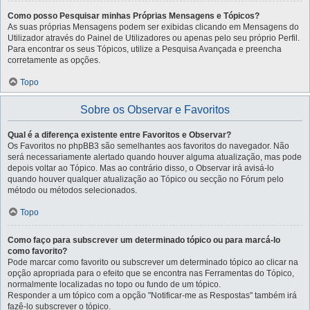
Como posso Pesquisar minhas Próprias Mensagens e Tópicos?
As suas próprias Mensagens podem ser exibidas clicando em Mensagens do
Utilizador através do Painel de Utilizadores ou apenas pelo seu próprio Perfil.
Para encontrar os seus Tópicos, utilize a Pesquisa Avançada e preencha
corretamente as opções.
Topo
Sobre os Observar e Favoritos
Qual é a diferença existente entre Favoritos e Observar?
Os Favoritos no phpBB3 são semelhantes aos favoritos do navegador. Não
será necessariamente alertado quando houver alguma atualização, mas pode
depois voltar ao Tópico. Mas ao contrário disso, o Observar irá avisá-lo
quando houver qualquer atualização ao Tópico ou secção no Fórum pelo
método ou métodos selecionados.
Topo
Como faço para subscrever um determinado tópico ou para marcá-lo
como favorito?
Pode marcar como favorito ou subscrever um determinado tópico ao clicar na
opção apropriada para o efeito que se encontra nas Ferramentas do Tópico,
normalmente localizadas no topo ou fundo de um tópico.
Responder a um tópico com a opção "Notificar-me as Respostas" também irá
fazê-lo subscrever o tópico.