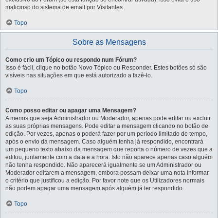
malicioso do sistema de email por Visitantes.
Topo
Sobre as Mensagens
Como crio um Tópico ou respondo num Fórum?
Isso é fácil, clique no botão Novo Tópico ou Responder. Estes botões só são
visíveis nas situações em que está autorizado a fazê-lo.
Topo
Como posso editar ou apagar uma Mensagem?
A menos que seja Administrador ou Moderador, apenas pode editar ou excluir
as suas próprias mensagens. Pode editar a mensagem clicando no botão de
edição. Por vezes, apenas o poderá fazer por um período limitado de tempo,
após o envio da mensagem. Caso alguém tenha já respondido, encontrará
um pequeno texto abaixo da mensagem que reporta o número de vezes que a
editou, juntamente com a data e a hora. Isto não aparece apenas caso alguém
não tenha respondido. Não aparecerá igualmente se um Administrador ou
Moderador editarem a mensagem, embora possam deixar uma nota informar
o critério que justificou a edição. Por favor note que os Utilizadores normais
não podem apagar uma mensagem após alguém já ter respondido.
Topo