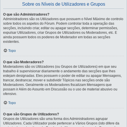
Sobre os Níveis de Utilizadores e Grupos
O que são Administradores?
Administradores são os Utilizadores que possuem o Nível Máximo de controlo
sobre todos os aspetos do Fórum. Podem controlar toda a operação das
secções, incluindo criar, editar ou apagar secções, determinar permissões,
expulsar Utilizadores, criar Grupos de Utilizadores ou Moderadores, etc. E
ainda possuem todos os poderes de Moderador em todas as secções
existentes.
Topo
O que são Moderadores?
Moderadores são os Utilizadores (ou Grupos de Utilizadores) em que seu
trabalho é supervisionar diariamente o andamento das secções que lhes
estejam designadas. Eles possuem o poder de editar ou apagar Mensagens,
trancar, destrancar, mover e subdividir Tópicos nas secções onde são
Moderadores. Geralmente os Moderadores fiscalizam Mensagens que
possam ir Além do Assunto em Discussão ou o uso de material abusivo ou
ofensivo.
Topo
O que são Grupos de Utilizadores?
Grupos de Utilizadores são uma forma dos Administradores agrupar
Utilizadores. Cada Utilizador pode pertencer a Vários Grupos (isto difere da