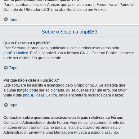
Para encontrar a lista dos Anexos que já enviou para o Fórum, vá ao Painel de
Controlo do Utilizador (UCP), na aba Geral clique em Anexos.
Topo
Sobre o Sistema phpBB3
Quem Escreveu o phpBB?
Este Software é produzido, publicado e com direitos reservados pelo
phpBB Limited
. Está disponível sob a licença GNU - General Public Licence e
pode ser distribuído gratuitamente.
Topo
Por que não existe a Função X?
Este software foi escrito e licenciado pelo Grupo phpBB. Se acredita que
alguma função pode ser adicionada, ou se quer relatar um erro, por favor
visite o site
phpBB Ideas Centre
, onde encontrará recursos para o fazer.
Topo
Contactos sobre questões abusivas e/ou ilegais relativas ao Fórum.
Contacte o Administrador deste Fórum. Veja no canto superior direito da
imagem encontrará um atalho para a lista de Utilizadores onde está o
Administrador. Envie-lhe uma Mensagem Privada a expor o assunto.