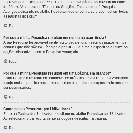
Escrevendo um Termo de Pesquisa na respetiva página localizada no Índice
do Fórum, Visualizando Tópicos ou Secções. Pode aceder à Pesquisa
Avançada clicando no atalho Pesquisar que encontra-se disponível em todas
as páginas do Fórum.
Topo
Por que a minha Pesquisa resultou em nenhuma ocorrência?
A sua Pesquisa foi provavelmente muito vaga e foram escritos muitos termos
comuns que não são incluídos pelo phpBB3. Seja mais específico e utilize as
opções disponíveis com a Pesquisa Avançada.
Topo
Por que a minha Pesquisa resultou em uma página em branco!?
A sua Pesquisa resultou em inúmeras ocorrências. Use a Pesquisa Avançada
e seja mais específico nos termos escritos e selecione secções onde possam
ser pesquisados.
Topo
Como posso Pesquisar por Utilizadores?
Entre na Página dos Utilizadores e clique no atalho Pesquisar um Utilizador.
Ao selecionar, siga restritamente às opções descritas na página.
Topo