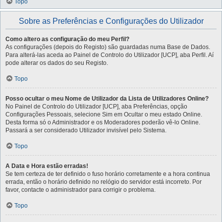
Topo
Sobre as Preferências e Configurações do Utilizador
Como altero as configuração do meu Perfil?
As configurações (depois do Registo) são guardadas numa Base de Dados.
Para alterá-las aceda ao Painel de Controlo do Utilizador [UCP], aba Perfil. Aí
pode alterar os dados do seu Registo.
Topo
Posso ocultar o meu Nome de Utilizador da Lista de Utilizadores Online?
No Painel de Controlo do Utilizador [UCP], aba Preferências, opção
Configurações Pessoais, selecione Sim em Ocultar o meu estado Online.
Desta forma só o Administrador e os Moderadores poderão vê-lo Online.
Passará a ser considerado Utilizador invisível pelo Sistema.
Topo
A Data e Hora estão erradas!
Se tem certeza de ter definido o fuso horário corretamente e a hora continua
errada, então o horário definido no relógio do servidor está incorreto. Por
favor, contacte o administrador para corrigir o problema.
Topo