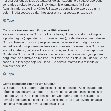
maioria dos outros tipos de Quadros de Mensagens) e a cada Grupo podem
ser dados direitos de acesso individuais. Isto torna mais fácil aos
Administradores destinar vários Utilizadores como Moderadores de uma
determinada secção ou dar-lhes acesso a uma secção privada, etc.
Topo
Como me inscrevo num Grupo de Utilizadores?
Para se inscrever num Grupo de Utilizadores, clique no atalho de Grupos no
topo da página (dependendo do Tema em uso), podendo então ver todos os
Grupos. Nem todos os Grupos possuem um acesso aberto, alguns estão
fechados e alguns poderão inclusive encontrar-se invisíveis. Se o Grupo se
encontrar aberto, poderá solicitar sua inscrição clicando no botão apropriado.
O Líder do Grupo de Utilizadores precisará aprovar a sua inscrição, podendo
perguntar-lhe o motivo do mesmo. Por Favor, não insista a um Líder de Grupo
caso a sua inscrição seja recusada. Ele deverá informá-lo a respeito de
qualquer decisão.
Topo
Como posso ser Líder de um Grupo?
Os Grupos de Utilizadores são inicialmente criados pelo Administrador do
Fórum o qual encarrega alguém de ser responsável pelo mesmo, no caso, o
Líder do Grupo. Se está interessado em Criar um Grupo de Utilizadores,
deverá primeiramente contactar o Administrador, ao qual deverá contactar
com uma Mensagem Privada circunstanciada.