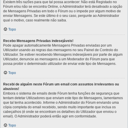
Existem três razões para que tal possa acontecer: Não está Registado no
Fórum e/ou não se encontra Online, o Administrador terá desativado a opção
de Mensagens Privadas em todo o Fórum ou o impede por algum motivo de
enviar Mensagens. Se este último é o seu caso, pergunte ao Administrador
qual o motivo, caso realmente não saiba.
Topo
Recebo Mensagens Privadas indesejáveis!
Pode apagar automaticamente Mensagens Privadas enviadas por um
Utilizador usando as regras das mensagens no seu Painel de Controlo do
Utilizador. Se estiver recebendo Mensagens indesejáveis por parte de algum
Utilizador, denuncie as mensagens a um Moderador do Fórum para que
possa proibir o determinado utilizador de enviar este tipo de Mensagens.
Topo
Recebi de alguém neste Fórum um email com assuntos irrelevantes ou
abusivos!
Embora o sistema de emails deste Fórum tenha funções de segurança que
tentam detetar Utilizadores que enviam este tipo de Mensagens, lamentamos
que tal tenha acontecido. Informe o Administrador do Fórum enviando uma
cópia completa do email recebido, sendo muito importante que inclua os
cabeçalhos (é onde se encontram os detalhes do Utilizador que enviou o
email). O Administrador poderá então agir em conformidade.
Topo