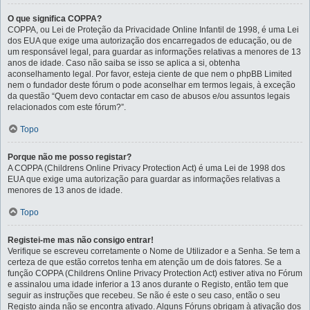
O que significa COPPA?
COPPA, ou Lei de Proteção da Privacidade Online Infantil de 1998, é uma Lei
dos EUA que exige uma autorização dos encarregados de educação, ou de
um responsável legal, para guardar as informações relativas a menores de 13
anos de idade. Caso não saiba se isso se aplica a si, obtenha
aconselhamento legal. Por favor, esteja ciente de que nem o phpBB Limited
nem o fundador deste fórum o pode aconselhar em termos legais, à exceção
da questão “Quem devo contactar em caso de abusos e/ou assuntos legais
relacionados com este fórum?”.
Topo
Porque não me posso registar?
A COPPA (Childrens Online Privacy Protection Act) é uma Lei de 1998 dos
EUA que exige uma autorização para guardar as informações relativas a
menores de 13 anos de idade.
Topo
Registei-me mas não consigo entrar!
Verifique se escreveu corretamente o Nome de Utilizador e a Senha. Se tem a
certeza de que estão corretos tenha em atenção um de dois fatores. Se a
função COPPA (Childrens Online Privacy Protection Act) estiver ativa no Fórum
e assinalou uma idade inferior a 13 anos durante o Registo, então tem que
seguir as instruções que recebeu. Se não é este o seu caso, então o seu
Registo ainda não se encontra ativado. Alguns Fóruns obrigam à ativação dos