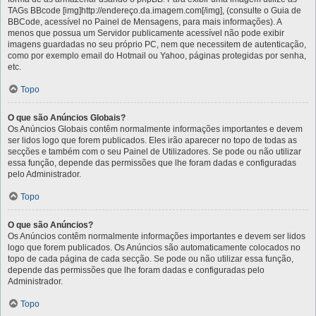
TAGs BBcode [img]http://endereço.da.imagem.com[/img], (consulte o Guia de
BBCode, acessível no Painel de Mensagens, para mais informações). A
menos que possua um Servidor publicamente acessível não pode exibir
imagens guardadas no seu próprio PC, nem que necessitem de autenticação,
como por exemplo email do Hotmail ou Yahoo, páginas protegidas por senha,
etc.
Topo
O que são Anúncios Globais?
Os Anúncios Globais contêm normalmente informações importantes e devem
ser lidos logo que forem publicados. Eles irão aparecer no topo de todas as
secções e também com o seu Painel de Utilizadores. Se pode ou não utilizar
essa função, depende das permissões que lhe foram dadas e configuradas
pelo Administrador.
Topo
O que são Anúncios?
Os Anúncios contêm normalmente informações importantes e devem ser lidos
logo que forem publicados. Os Anúncios são automaticamente colocados no
topo de cada página de cada secção. Se pode ou não utilizar essa função,
depende das permissões que lhe foram dadas e configuradas pelo
Administrador.
Topo