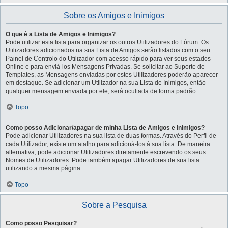
Sobre os Amigos e Inimigos
O que é a Lista de Amigos e Inimigos?
Pode utilizar esta lista para organizar os outros Utilizadores do Fórum. Os
Utilizadores adicionados na sua Lista de Amigos serão listados com o seu
Painel de Controlo do Utilizador com acesso rápido para ver seus estados
Online e para enviá-los Mensagens Privadas. Se solicitar ao Suporte de
Templates, as Mensagens enviadas por estes Utilizadores poderão aparecer
em destaque. Se adicionar um Utilizador na sua Lista de Inimigos, então
qualquer mensagem enviada por ele, será ocultada de forma padrão.
Topo
Como posso Adicionar/apagar de minha Lista de Amigos e Inimigos?
Pode adicionar Utilizadores na sua lista de duas formas. Através do Perfil de
cada Utilizador, existe um atalho para adicioná-los à sua lista. De maneira
alternativa, pode adicionar Utilizadores diretamente escrevendo os seus
Nomes de Utilizadores. Pode também apagar Utilizadores de sua lista
utilizando a mesma página.
Topo
Sobre a Pesquisa
Como posso Pesquisar?