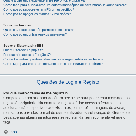
Qual é a diferença existente entre Favoritos e Observar?
Como faço para subscrever um determinado tópico ou para marcá-lo como favorito?
Como posso subscrever um Fórum específico?
Como posso apagar as minhas Subscrições?
Sobre os Anexos
Quais os Anexos que são permitidos no Fórum?
Como posso encontrar Anexos que enviei?
Sobre o Sistema phpBB3
Quem Escreveu o phpBB?
Por que não existe a Função X?
Contactos sobre questões abusivas e/ou ilegais relativas ao Fórum.
Como faço para entrar em contacto com o administrador do fórum?
Questões de Login e Registo
Por que motivo tenho de me registar?
Compete ao administrador do fórum decidir se para poder criar mensagens, o
registo é obrigatório. No entanto; o registo dá-lhe acesso a ferramentas
adicionais não disponíveis aos visitantes, como definir imagens de avatar,
mensagens privadas, e-mail de outros utilizadores, subscrição de Grupos, etc.
Leva apenas alguns minutos para se registar, daí ser recomendável que o
faça.
Topo