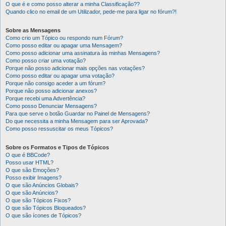
O que é e como posso alterar a minha Classificação??
Quando clico no email de um Utilizador, pede-me para ligar no fórum?!
Sobre as Mensagens
Como crio um Tópico ou respondo num Fórum?
Como posso editar ou apagar uma Mensagem?
Como posso adicionar uma assinatura às minhas Mensagens?
Como posso criar uma votação?
Porque não posso adicionar mais opções nas votações?
Como posso editar ou apagar uma votação?
Porque não consigo aceder a um fórum?
Porque não posso adicionar anexos?
Porque recebi uma Advertência?
Como posso Denunciar Mensagens?
Para que serve o botão Guardar no Painel de Mensagens?
Do que necessita a minha Mensagem para ser Aprovada?
Como posso ressuscitar os meus Tópicos?
Sobre os Formatos e Tipos de Tópicos
O que é BBCode?
Posso usar HTML?
O que são Emoções?
Posso exibir Imagens?
O que são Anúncios Globais?
O que são Anúncios?
O que são Tópicos Fixos?
O que são Tópicos Bloqueados?
O que são ícones de Tópicos?