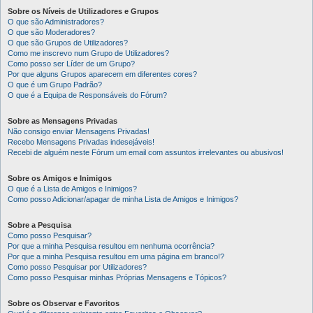
Sobre os Níveis de Utilizadores e Grupos
O que são Administradores?
O que são Moderadores?
O que são Grupos de Utilizadores?
Como me inscrevo num Grupo de Utilizadores?
Como posso ser Líder de um Grupo?
Por que alguns Grupos aparecem em diferentes cores?
O que é um Grupo Padrão?
O que é a Equipa de Responsáveis do Fórum?
Sobre as Mensagens Privadas
Não consigo enviar Mensagens Privadas!
Recebo Mensagens Privadas indesejáveis!
Recebi de alguém neste Fórum um email com assuntos irrelevantes ou abusivos!
Sobre os Amigos e Inimigos
O que é a Lista de Amigos e Inimigos?
Como posso Adicionar/apagar de minha Lista de Amigos e Inimigos?
Sobre a Pesquisa
Como posso Pesquisar?
Por que a minha Pesquisa resultou em nenhuma ocorrência?
Por que a minha Pesquisa resultou em uma página em branco!?
Como posso Pesquisar por Utilizadores?
Como posso Pesquisar minhas Próprias Mensagens e Tópicos?
Sobre os Observar e Favoritos