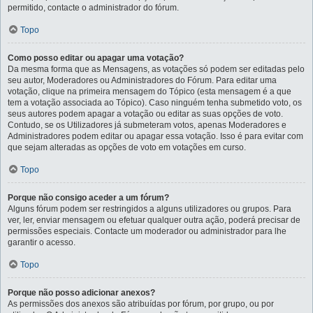
permitido, contacte o administrador do fórum.
Topo
Como posso editar ou apagar uma votação?
Da mesma forma que as Mensagens, as votações só podem ser editadas pelo
seu autor, Moderadores ou Administradores do Fórum. Para editar uma
votação, clique na primeira mensagem do Tópico (esta mensagem é a que
tem a votação associada ao Tópico). Caso ninguém tenha submetido voto, os
seus autores podem apagar a votação ou editar as suas opções de voto.
Contudo, se os Utilizadores já submeteram votos, apenas Moderadores e
Administradores podem editar ou apagar essa votação. Isso é para evitar com
que sejam alteradas as opções de voto em votações em curso.
Topo
Porque não consigo aceder a um fórum?
Alguns fórum podem ser restringidos a alguns utilizadores ou grupos. Para
ver, ler, enviar mensagem ou efetuar qualquer outra ação, poderá precisar de
permissões especiais. Contacte um moderador ou administrador para lhe
garantir o acesso.
Topo
Porque não posso adicionar anexos?
As permissões dos anexos são atribuídas por fórum, por grupo, ou por