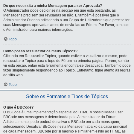
Do que necessita a minha Mensagem para ser Aprovada?
O Administrador pode decidir se na secção em que está postando, as
Mensagens precisem ser revisadas ou não. E também é possível que o
Administrador O tenha adicionado a um Grupo de Utilizadores que precise ter
suas Mensagens aprovadas antes de enviá-las ao Fórum. Por Favor, contacte
o Administrador para maiores informações.
Topo
Como posso ressuscitar os meus Tópicos?
Clicando em Ressuscitar Tópico, quando estiver a visualizar o mesmo, pode
ressuscitar o Tópico para o topo do Fórum na primeira página. Porém, se não
vir esta opção, então esta ferramenta encontra-se desativada. Também o pode
fazer simplesmente respondendo ao Tópico. Entretanto, fique atento às regras
do sítio web.
Topo
Sobre os Formatos e Tipos de Tópicos
O que é BBCode?
O BBCode é uma implementação especial do HTML. A possibilidade usar
BBCode nas mensagens é determinada pelo Administrador do Fórum.
Adicionalmente, pode poderá desativar o BBCode em cada mensagem,
selecionando Desativar BBCode nesta Mensagem abaixo da caixa principal
de cada mensagem. BBCode por si mesmo é similar em estilo ao HTML, as