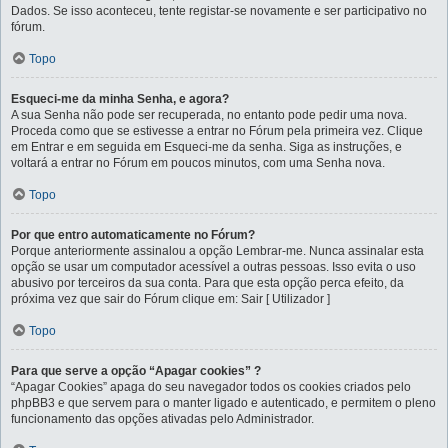
Dados. Se isso aconteceu, tente registar-se novamente e ser participativo no
fórum.
Topo
Esqueci-me da minha Senha, e agora?
A sua Senha não pode ser recuperada, no entanto pode pedir uma nova.
Proceda como que se estivesse a entrar no Fórum pela primeira vez. Clique
em Entrar e em seguida em Esqueci-me da senha. Siga as instruções, e
voltará a entrar no Fórum em poucos minutos, com uma Senha nova.
Topo
Por que entro automaticamente no Fórum?
Porque anteriormente assinalou a opção Lembrar-me. Nunca assinalar esta
opção se usar um computador acessível a outras pessoas. Isso evita o uso
abusivo por terceiros da sua conta. Para que esta opção perca efeito, da
próxima vez que sair do Fórum clique em: Sair [ Utilizador ]
Topo
Para que serve a opção “Apagar cookies” ?
“Apagar Cookies” apaga do seu navegador todos os cookies criados pelo
phpBB3 e que servem para o manter ligado e autenticado, e permitem o pleno
funcionamento das opções ativadas pelo Administrador.