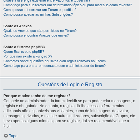
Qual é a diferença existente entre Favoritos e Observar?
Como faço para subscrever um determinado tópico ou para marcá-lo como favorito?
Como posso subscrever um Fórum específico?
Como posso apagar as minhas Subscrições?
Sobre os Anexos
Quais os Anexos que são permitidos no Fórum?
Como posso encontrar Anexos que enviei?
Sobre o Sistema phpBB3
Quem Escreveu o phpBB?
Por que não existe a Função X?
Contactos sobre questões abusivas e/ou ilegais relativas ao Fórum.
Como faço para entrar em contacto com o administrador do fórum?
Questões de Login e Registo
Por que motivo tenho de me registar?
Compete ao administrador do fórum decidir se para poder criar mensagens, o
registo é obrigatório. No entanto; o registo dá-lhe acesso a ferramentas
adicionais não disponíveis aos visitantes, como definir imagens de avatar,
mensagens privadas, e-mail de outros utilizadores, subscrição de Grupos, etc.
Leva apenas alguns minutos para se registar, daí ser recomendável que o
faça.
Topo