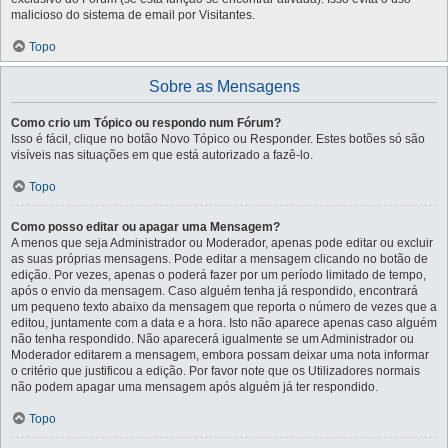
malicioso do sistema de email por Visitantes.
Topo
Sobre as Mensagens
Como crio um Tópico ou respondo num Fórum?
Isso é fácil, clique no botão Novo Tópico ou Responder. Estes botões só são
visíveis nas situações em que está autorizado a fazê-lo.
Topo
Como posso editar ou apagar uma Mensagem?
A menos que seja Administrador ou Moderador, apenas pode editar ou excluir
as suas próprias mensagens. Pode editar a mensagem clicando no botão de
edição. Por vezes, apenas o poderá fazer por um período limitado de tempo,
após o envio da mensagem. Caso alguém tenha já respondido, encontrará
um pequeno texto abaixo da mensagem que reporta o número de vezes que a
editou, juntamente com a data e a hora. Isto não aparece apenas caso alguém
não tenha respondido. Não aparecerá igualmente se um Administrador ou
Moderador editarem a mensagem, embora possam deixar uma nota informar
o critério que justificou a edição. Por favor note que os Utilizadores normais
não podem apagar uma mensagem após alguém já ter respondido.
Topo