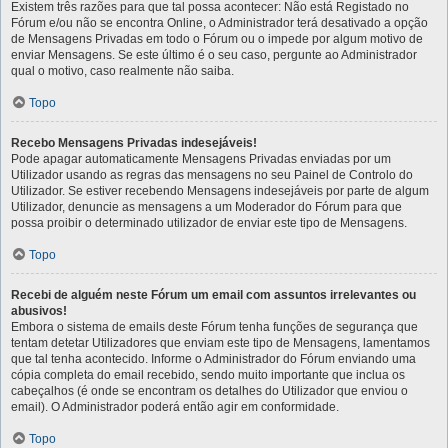
Existem três razões para que tal possa acontecer: Não está Registado no
Fórum e/ou não se encontra Online, o Administrador terá desativado a opção
de Mensagens Privadas em todo o Fórum ou o impede por algum motivo de
enviar Mensagens. Se este último é o seu caso, pergunte ao Administrador
qual o motivo, caso realmente não saiba.
Topo
Recebo Mensagens Privadas indesejáveis!
Pode apagar automaticamente Mensagens Privadas enviadas por um
Utilizador usando as regras das mensagens no seu Painel de Controlo do
Utilizador. Se estiver recebendo Mensagens indesejáveis por parte de algum
Utilizador, denuncie as mensagens a um Moderador do Fórum para que
possa proibir o determinado utilizador de enviar este tipo de Mensagens.
Topo
Recebi de alguém neste Fórum um email com assuntos irrelevantes ou
abusivos!
Embora o sistema de emails deste Fórum tenha funções de segurança que
tentam detetar Utilizadores que enviam este tipo de Mensagens, lamentamos
que tal tenha acontecido. Informe o Administrador do Fórum enviando uma
cópia completa do email recebido, sendo muito importante que inclua os
cabeçalhos (é onde se encontram os detalhes do Utilizador que enviou o
email). O Administrador poderá então agir em conformidade.
Topo