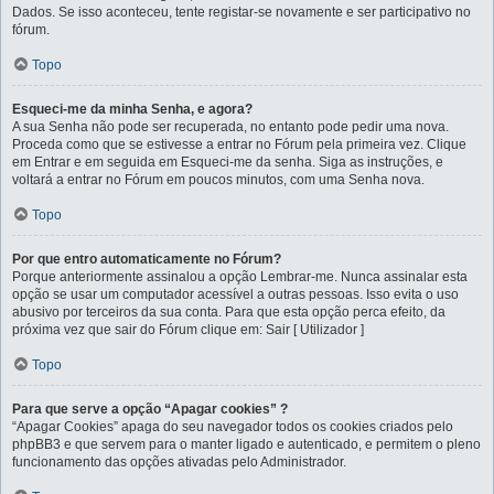
Dados. Se isso aconteceu, tente registar-se novamente e ser participativo no
fórum.
Topo
Esqueci-me da minha Senha, e agora?
A sua Senha não pode ser recuperada, no entanto pode pedir uma nova.
Proceda como que se estivesse a entrar no Fórum pela primeira vez. Clique
em Entrar e em seguida em Esqueci-me da senha. Siga as instruções, e
voltará a entrar no Fórum em poucos minutos, com uma Senha nova.
Topo
Por que entro automaticamente no Fórum?
Porque anteriormente assinalou a opção Lembrar-me. Nunca assinalar esta
opção se usar um computador acessível a outras pessoas. Isso evita o uso
abusivo por terceiros da sua conta. Para que esta opção perca efeito, da
próxima vez que sair do Fórum clique em: Sair [ Utilizador ]
Topo
Para que serve a opção “Apagar cookies” ?
“Apagar Cookies” apaga do seu navegador todos os cookies criados pelo
phpBB3 e que servem para o manter ligado e autenticado, e permitem o pleno
funcionamento das opções ativadas pelo Administrador.