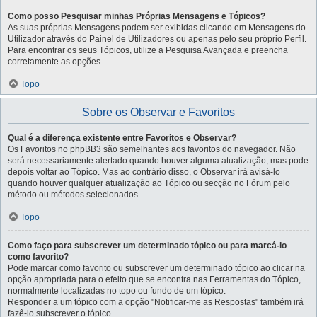
Como posso Pesquisar minhas Próprias Mensagens e Tópicos?
As suas próprias Mensagens podem ser exibidas clicando em Mensagens do
Utilizador através do Painel de Utilizadores ou apenas pelo seu próprio Perfil.
Para encontrar os seus Tópicos, utilize a Pesquisa Avançada e preencha
corretamente as opções.
Topo
Sobre os Observar e Favoritos
Qual é a diferença existente entre Favoritos e Observar?
Os Favoritos no phpBB3 são semelhantes aos favoritos do navegador. Não
será necessariamente alertado quando houver alguma atualização, mas pode
depois voltar ao Tópico. Mas ao contrário disso, o Observar irá avisá-lo
quando houver qualquer atualização ao Tópico ou secção no Fórum pelo
método ou métodos selecionados.
Topo
Como faço para subscrever um determinado tópico ou para marcá-lo
como favorito?
Pode marcar como favorito ou subscrever um determinado tópico ao clicar na
opção apropriada para o efeito que se encontra nas Ferramentas do Tópico,
normalmente localizadas no topo ou fundo de um tópico.
Responder a um tópico com a opção "Notificar-me as Respostas" também irá
fazê-lo subscrever o tópico.