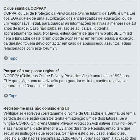
O que significa COPPA?
COPPA, ou Lei de Proteção da Privacidade Online Infantil de 1998, é uma Lei
dos EUA que exige uma autorização dos encarregados de educação, ou de
um responsável legal, para guardar as informações relativas a menores de 13
anos de idade. Caso não saiba se isso se aplica a si, obtenha
aconselhamento legal. Por favor, esteja ciente de que nem o phpBB Limited
nem o fundador deste fórum o pode aconselhar em termos legais, à exceção
da questão “Quem devo contactar em caso de abusos e/ou assuntos legais
relacionados com este fórum?”.
Topo
Porque não me posso registar?
A COPPA (Childrens Online Privacy Protection Act) é uma Lei de 1998 dos
EUA que exige uma autorização para guardar as informações relativas a
menores de 13 anos de idade.
Topo
Registei-me mas não consigo entrar!
Verifique se escreveu corretamente o Nome de Utilizador e a Senha. Se tem a
certeza de que estão corretos tenha em atenção um de dois fatores. Se a
função COPPA (Childrens Online Privacy Protection Act) estiver ativa no Fórum
e assinalou uma idade inferior a 13 anos durante o Registo, então tem que
seguir as instruções que recebeu. Se não é este o seu caso, então o seu
Registo ainda não se encontra ativado. Alguns Fóruns obrigam à ativação dos