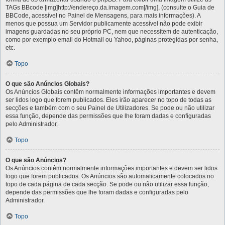
TAGs BBcode [img]http://endereço.da.imagem.com[/img], (consulte o Guia de
BBCode, acessível no Painel de Mensagens, para mais informações). A
menos que possua um Servidor publicamente acessível não pode exibir
imagens guardadas no seu próprio PC, nem que necessitem de autenticação,
como por exemplo email do Hotmail ou Yahoo, páginas protegidas por senha,
etc.
Topo
O que são Anúncios Globais?
Os Anúncios Globais contêm normalmente informações importantes e devem
ser lidos logo que forem publicados. Eles irão aparecer no topo de todas as
secções e também com o seu Painel de Utilizadores. Se pode ou não utilizar
essa função, depende das permissões que lhe foram dadas e configuradas
pelo Administrador.
Topo
O que são Anúncios?
Os Anúncios contêm normalmente informações importantes e devem ser lidos
logo que forem publicados. Os Anúncios são automaticamente colocados no
topo de cada página de cada secção. Se pode ou não utilizar essa função,
depende das permissões que lhe foram dadas e configuradas pelo
Administrador.
Topo