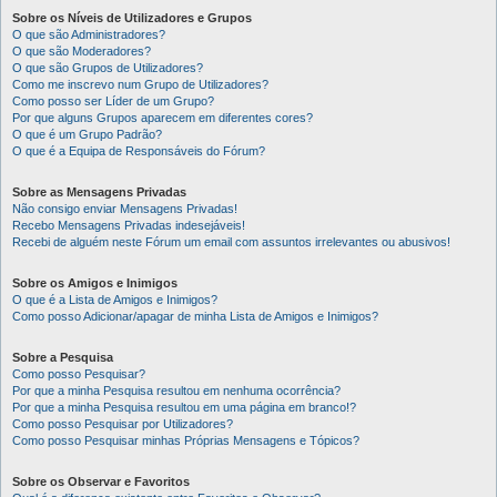
Sobre os Níveis de Utilizadores e Grupos
O que são Administradores?
O que são Moderadores?
O que são Grupos de Utilizadores?
Como me inscrevo num Grupo de Utilizadores?
Como posso ser Líder de um Grupo?
Por que alguns Grupos aparecem em diferentes cores?
O que é um Grupo Padrão?
O que é a Equipa de Responsáveis do Fórum?
Sobre as Mensagens Privadas
Não consigo enviar Mensagens Privadas!
Recebo Mensagens Privadas indesejáveis!
Recebi de alguém neste Fórum um email com assuntos irrelevantes ou abusivos!
Sobre os Amigos e Inimigos
O que é a Lista de Amigos e Inimigos?
Como posso Adicionar/apagar de minha Lista de Amigos e Inimigos?
Sobre a Pesquisa
Como posso Pesquisar?
Por que a minha Pesquisa resultou em nenhuma ocorrência?
Por que a minha Pesquisa resultou em uma página em branco!?
Como posso Pesquisar por Utilizadores?
Como posso Pesquisar minhas Próprias Mensagens e Tópicos?
Sobre os Observar e Favoritos