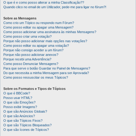
O que é e como posso alterar a minha Classificação??
Quando clico no email de um Utilizador, pede-me para ligar no fórum?!
Sobre as Mensagens
Como crio um Tópico ou respondo num Fórum?
Como posso editar ou apagar uma Mensagem?
Como posso adicionar uma assinatura às minhas Mensagens?
Como posso criar uma votação?
Porque não posso adicionar mais opções nas votações?
Como posso editar ou apagar uma votação?
Porque não consigo aceder a um fórum?
Porque não posso adicionar anexos?
Porque recebi uma Advertência?
Como posso Denunciar Mensagens?
Para que serve o botão Guardar no Painel de Mensagens?
Do que necessita a minha Mensagem para ser Aprovada?
Como posso ressuscitar os meus Tópicos?
Sobre os Formatos e Tipos de Tópicos
O que é BBCode?
Posso usar HTML?
O que são Emoções?
Posso exibir Imagens?
O que são Anúncios Globais?
O que são Anúncios?
O que são Tópicos Fixos?
O que são Tópicos Bloqueados?
O que são ícones de Tópicos?