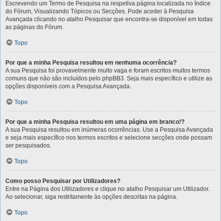
Escrevendo um Termo de Pesquisa na respetiva página localizada no Índice
do Fórum, Visualizando Tópicos ou Secções. Pode aceder à Pesquisa
Avançada clicando no atalho Pesquisar que encontra-se disponível em todas
as páginas do Fórum.
Topo
Por que a minha Pesquisa resultou em nenhuma ocorrência?
A sua Pesquisa foi provavelmente muito vaga e foram escritos muitos termos
comuns que não são incluídos pelo phpBB3. Seja mais específico e utilize as
opções disponíveis com a Pesquisa Avançada.
Topo
Por que a minha Pesquisa resultou em uma página em branco!?
A sua Pesquisa resultou em inúmeras ocorrências. Use a Pesquisa Avançada
e seja mais específico nos termos escritos e selecione secções onde possam
ser pesquisados.
Topo
Como posso Pesquisar por Utilizadores?
Entre na Página dos Utilizadores e clique no atalho Pesquisar um Utilizador.
Ao selecionar, siga restritamente às opções descritas na página.
Topo