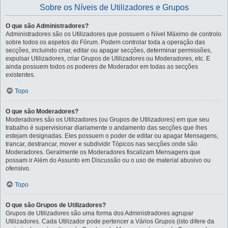
Sobre os Níveis de Utilizadores e Grupos
O que são Administradores?
Administradores são os Utilizadores que possuem o Nível Máximo de controlo
sobre todos os aspetos do Fórum. Podem controlar toda a operação das
secções, incluindo criar, editar ou apagar secções, determinar permissões,
expulsar Utilizadores, criar Grupos de Utilizadores ou Moderadores, etc. E
ainda possuem todos os poderes de Moderador em todas as secções
existentes.
Topo
O que são Moderadores?
Moderadores são os Utilizadores (ou Grupos de Utilizadores) em que seu
trabalho é supervisionar diariamente o andamento das secções que lhes
estejam designadas. Eles possuem o poder de editar ou apagar Mensagens,
trancar, destrancar, mover e subdividir Tópicos nas secções onde são
Moderadores. Geralmente os Moderadores fiscalizam Mensagens que
possam ir Além do Assunto em Discussão ou o uso de material abusivo ou
ofensivo.
Topo
O que são Grupos de Utilizadores?
Grupos de Utilizadores são uma forma dos Administradores agrupar
Utilizadores. Cada Utilizador pode pertencer a Vários Grupos (isto difere da