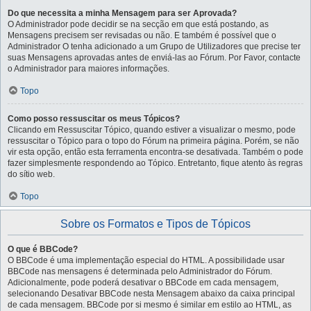
Do que necessita a minha Mensagem para ser Aprovada?
O Administrador pode decidir se na secção em que está postando, as
Mensagens precisem ser revisadas ou não. E também é possível que o
Administrador O tenha adicionado a um Grupo de Utilizadores que precise ter
suas Mensagens aprovadas antes de enviá-las ao Fórum. Por Favor, contacte
o Administrador para maiores informações.
Topo
Como posso ressuscitar os meus Tópicos?
Clicando em Ressuscitar Tópico, quando estiver a visualizar o mesmo, pode
ressuscitar o Tópico para o topo do Fórum na primeira página. Porém, se não
vir esta opção, então esta ferramenta encontra-se desativada. Também o pode
fazer simplesmente respondendo ao Tópico. Entretanto, fique atento às regras
do sítio web.
Topo
Sobre os Formatos e Tipos de Tópicos
O que é BBCode?
O BBCode é uma implementação especial do HTML. A possibilidade usar
BBCode nas mensagens é determinada pelo Administrador do Fórum.
Adicionalmente, pode poderá desativar o BBCode em cada mensagem,
selecionando Desativar BBCode nesta Mensagem abaixo da caixa principal
de cada mensagem. BBCode por si mesmo é similar em estilo ao HTML, as