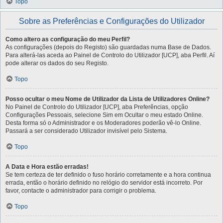
Topo
Sobre as Preferências e Configurações do Utilizador
Como altero as configuração do meu Perfil?
As configurações (depois do Registo) são guardadas numa Base de Dados.
Para alterá-las aceda ao Painel de Controlo do Utilizador [UCP], aba Perfil. Aí
pode alterar os dados do seu Registo.
Topo
Posso ocultar o meu Nome de Utilizador da Lista de Utilizadores Online?
No Painel de Controlo do Utilizador [UCP], aba Preferências, opção
Configurações Pessoais, selecione Sim em Ocultar o meu estado Online.
Desta forma só o Administrador e os Moderadores poderão vê-lo Online.
Passará a ser considerado Utilizador invisível pelo Sistema.
Topo
A Data e Hora estão erradas!
Se tem certeza de ter definido o fuso horário corretamente e a hora continua
errada, então o horário definido no relógio do servidor está incorreto. Por
favor, contacte o administrador para corrigir o problema.
Topo