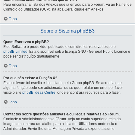
Para encontrar a lista dos Anexos que já enviou para o Fórum, vá ao Painel de
Controlo do Utilizador (UCP), na aba Geral clique em Anexos.
Topo
Sobre o Sistema phpBB3
Quem Escreveu o phpBB?
Este Software é produzido, publicado e com direitos reservados pelo
phpBB Limited
. Está disponível sob a licença GNU - General Public Licence e
pode ser distribuído gratuitamente.
Topo
Por que não existe a Função X?
Este software foi escrito e licenciado pelo Grupo phpBB. Se acredita que
alguma função pode ser adicionada, ou se quer relatar um erro, por favor
visite o site
phpBB Ideas Centre
, onde encontrará recursos para o fazer.
Topo
Contactos sobre questões abusivas e/ou ilegais relativas ao Fórum.
Contacte o Administrador deste Fórum. Veja no canto superior direito da
imagem encontrará um atalho para a lista de Utilizadores onde está o
Administrador. Envie-lhe uma Mensagem Privada a expor o assunto.