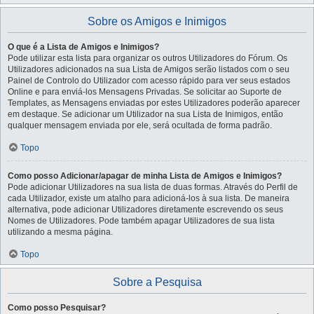
Sobre os Amigos e Inimigos
O que é a Lista de Amigos e Inimigos?
Pode utilizar esta lista para organizar os outros Utilizadores do Fórum. Os
Utilizadores adicionados na sua Lista de Amigos serão listados com o seu
Painel de Controlo do Utilizador com acesso rápido para ver seus estados
Online e para enviá-los Mensagens Privadas. Se solicitar ao Suporte de
Templates, as Mensagens enviadas por estes Utilizadores poderão aparecer
em destaque. Se adicionar um Utilizador na sua Lista de Inimigos, então
qualquer mensagem enviada por ele, será ocultada de forma padrão.
Topo
Como posso Adicionar/apagar de minha Lista de Amigos e Inimigos?
Pode adicionar Utilizadores na sua lista de duas formas. Através do Perfil de
cada Utilizador, existe um atalho para adicioná-los à sua lista. De maneira
alternativa, pode adicionar Utilizadores diretamente escrevendo os seus
Nomes de Utilizadores. Pode também apagar Utilizadores de sua lista
utilizando a mesma página.
Topo
Sobre a Pesquisa
Como posso Pesquisar?