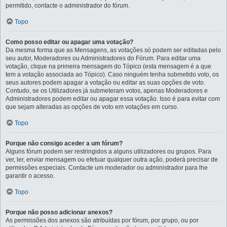
permitido, contacte o administrador do fórum.
Topo
Como posso editar ou apagar uma votação?
Da mesma forma que as Mensagens, as votações só podem ser editadas pelo
seu autor, Moderadores ou Administradores do Fórum. Para editar uma
votação, clique na primeira mensagem do Tópico (esta mensagem é a que
tem a votação associada ao Tópico). Caso ninguém tenha submetido voto, os
seus autores podem apagar a votação ou editar as suas opções de voto.
Contudo, se os Utilizadores já submeteram votos, apenas Moderadores e
Administradores podem editar ou apagar essa votação. Isso é para evitar com
que sejam alteradas as opções de voto em votações em curso.
Topo
Porque não consigo aceder a um fórum?
Alguns fórum podem ser restringidos a alguns utilizadores ou grupos. Para
ver, ler, enviar mensagem ou efetuar qualquer outra ação, poderá precisar de
permissões especiais. Contacte um moderador ou administrador para lhe
garantir o acesso.
Topo
Porque não posso adicionar anexos?
As permissões dos anexos são atribuídas por fórum, por grupo, ou por