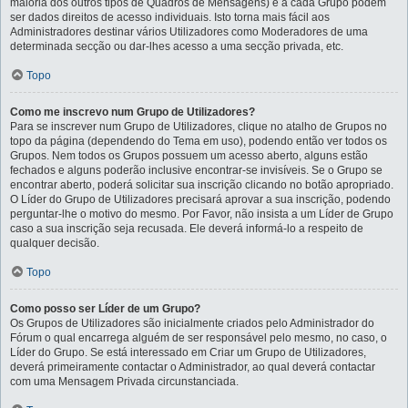
maioria dos outros tipos de Quadros de Mensagens) e a cada Grupo podem
ser dados direitos de acesso individuais. Isto torna mais fácil aos
Administradores destinar vários Utilizadores como Moderadores de uma
determinada secção ou dar-lhes acesso a uma secção privada, etc.
Topo
Como me inscrevo num Grupo de Utilizadores?
Para se inscrever num Grupo de Utilizadores, clique no atalho de Grupos no
topo da página (dependendo do Tema em uso), podendo então ver todos os
Grupos. Nem todos os Grupos possuem um acesso aberto, alguns estão
fechados e alguns poderão inclusive encontrar-se invisíveis. Se o Grupo se
encontrar aberto, poderá solicitar sua inscrição clicando no botão apropriado.
O Líder do Grupo de Utilizadores precisará aprovar a sua inscrição, podendo
perguntar-lhe o motivo do mesmo. Por Favor, não insista a um Líder de Grupo
caso a sua inscrição seja recusada. Ele deverá informá-lo a respeito de
qualquer decisão.
Topo
Como posso ser Líder de um Grupo?
Os Grupos de Utilizadores são inicialmente criados pelo Administrador do
Fórum o qual encarrega alguém de ser responsável pelo mesmo, no caso, o
Líder do Grupo. Se está interessado em Criar um Grupo de Utilizadores,
deverá primeiramente contactar o Administrador, ao qual deverá contactar
com uma Mensagem Privada circunstanciada.