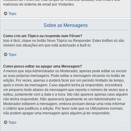
malicioso do sistema de email por Visitantes.
Topo
Sobre as Mensagens
Como crio um Tópico ou respondo num Fórum?
Isso é fácil, clique no botão Novo Tópico ou Responder. Estes botões só são
visíveis nas situações em que está autorizado a fazê-lo.
Topo
Como posso editar ou apagar uma Mensagem?
A menos que seja Administrador ou Moderador, apenas pode editar ou excluir
as suas próprias mensagens. Pode editar a mensagem clicando no botão de
edição. Por vezes, apenas o poderá fazer por um período limitado de tempo,
após o envio da mensagem. Caso alguém tenha já respondido, encontrará
um pequeno texto abaixo da mensagem que reporta o número de vezes que a
editou, juntamente com a data e a hora. Isto não aparece apenas caso alguém
não tenha respondido. Não aparecerá igualmente se um Administrador ou
Moderador editarem a mensagem, embora possam deixar uma nota informar
o critério que justificou a edição. Por favor note que os Utilizadores normais
não podem apagar uma mensagem após alguém já ter respondido.
Topo