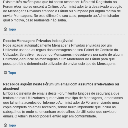
Existem três razões para que tal possa acontecer: Não está Registado no
Fórum e/ou não se encontra Online, o Administrador terá desativado a opção
de Mensagens Privadas em todo o Fórum ou o impede por algum motivo de
enviar Mensagens. Se este último é o seu caso, pergunte ao Administrador
qual o motivo, caso realmente não saiba.
Topo
Recebo Mensagens Privadas indesejáveis!
Pode apagar automaticamente Mensagens Privadas enviadas por um
Utilizador usando as regras das mensagens no seu Painel de Controlo do
Utilizador. Se estiver recebendo Mensagens indesejáveis por parte de algum
Utilizador, denuncie as mensagens a um Moderador do Fórum para que
possa proibir o determinado utilizador de enviar este tipo de Mensagens.
Topo
Recebi de alguém neste Fórum um email com assuntos irrelevantes ou
abusivos!
Embora o sistema de emails deste Fórum tenha funções de segurança que
tentam detetar Utilizadores que enviam este tipo de Mensagens, lamentamos
que tal tenha acontecido. Informe o Administrador do Fórum enviando uma
cópia completa do email recebido, sendo muito importante que inclua os
cabeçalhos (é onde se encontram os detalhes do Utilizador que enviou o
email). O Administrador poderá então agir em conformidade.
Topo