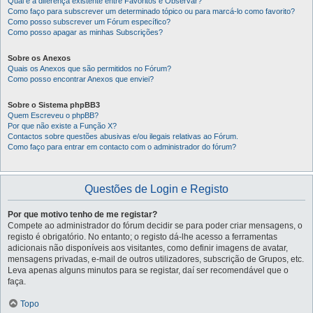
Qual é a diferença existente entre Favoritos e Observar?
Como faço para subscrever um determinado tópico ou para marcá-lo como favorito?
Como posso subscrever um Fórum específico?
Como posso apagar as minhas Subscrições?
Sobre os Anexos
Quais os Anexos que são permitidos no Fórum?
Como posso encontrar Anexos que enviei?
Sobre o Sistema phpBB3
Quem Escreveu o phpBB?
Por que não existe a Função X?
Contactos sobre questões abusivas e/ou ilegais relativas ao Fórum.
Como faço para entrar em contacto com o administrador do fórum?
Questões de Login e Registo
Por que motivo tenho de me registar?
Compete ao administrador do fórum decidir se para poder criar mensagens, o
registo é obrigatório. No entanto; o registo dá-lhe acesso a ferramentas
adicionais não disponíveis aos visitantes, como definir imagens de avatar,
mensagens privadas, e-mail de outros utilizadores, subscrição de Grupos, etc.
Leva apenas alguns minutos para se registar, daí ser recomendável que o
faça.
Topo