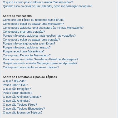
O que é e como posso alterar a minha Classificação??
Quando clico no email de um Utilizador, pede-me para ligar no fórum?!
Sobre as Mensagens
Como crio um Tópico ou respondo num Fórum?
Como posso editar ou apagar uma Mensagem?
Como posso adicionar uma assinatura às minhas Mensagens?
Como posso criar uma votação?
Porque não posso adicionar mais opções nas votações?
Como posso editar ou apagar uma votação?
Porque não consigo aceder a um fórum?
Porque não posso adicionar anexos?
Porque recebi uma Advertência?
Como posso Denunciar Mensagens?
Para que serve o botão Guardar no Painel de Mensagens?
Do que necessita a minha Mensagem para ser Aprovada?
Como posso ressuscitar os meus Tópicos?
Sobre os Formatos e Tipos de Tópicos
O que é BBCode?
Posso usar HTML?
O que são Emoções?
Posso exibir Imagens?
O que são Anúncios Globais?
O que são Anúncios?
O que são Tópicos Fixos?
O que são Tópicos Bloqueados?
O que são ícones de Tópicos?