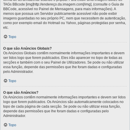
TAGs BBcode [img]http://endereço.da.imagem.com[/img], (consulte o Guia de
BBCode, acessível no Painel de Mensagens, para mais informações). A
menos que possua um Servidor publicamente acessível não pode exibir
imagens guardadas no seu próprio PC, nem que necessitem de autenticação,
como por exemplo email do Hotmail ou Yahoo, páginas protegidas por senha,
etc.
Topo
O que são Anúncios Globais?
Os Anúncios Globais contêm normalmente informações importantes e devem
ser lidos logo que forem publicados. Eles irão aparecer no topo de todas as
secções e também com o seu Painel de Utilizadores. Se pode ou não utilizar
essa função, depende das permissões que lhe foram dadas e configuradas
pelo Administrador.
Topo
O que são Anúncios?
Os Anúncios contêm normalmente informações importantes e devem ser lidos
logo que forem publicados. Os Anúncios são automaticamente colocados no
topo de cada página de cada secção. Se pode ou não utilizar essa função,
depende das permissões que lhe foram dadas e configuradas pelo
Administrador.
Topo