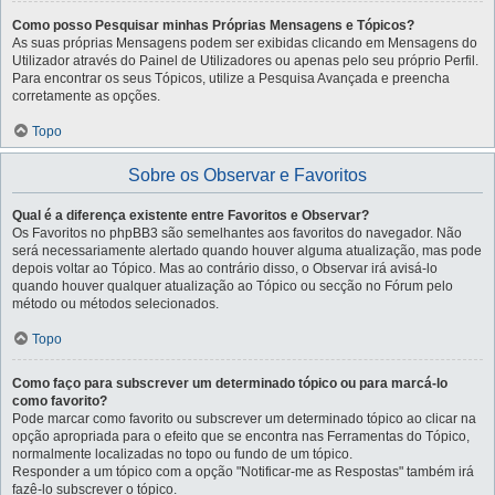
Como posso Pesquisar minhas Próprias Mensagens e Tópicos?
As suas próprias Mensagens podem ser exibidas clicando em Mensagens do
Utilizador através do Painel de Utilizadores ou apenas pelo seu próprio Perfil.
Para encontrar os seus Tópicos, utilize a Pesquisa Avançada e preencha
corretamente as opções.
Topo
Sobre os Observar e Favoritos
Qual é a diferença existente entre Favoritos e Observar?
Os Favoritos no phpBB3 são semelhantes aos favoritos do navegador. Não
será necessariamente alertado quando houver alguma atualização, mas pode
depois voltar ao Tópico. Mas ao contrário disso, o Observar irá avisá-lo
quando houver qualquer atualização ao Tópico ou secção no Fórum pelo
método ou métodos selecionados.
Topo
Como faço para subscrever um determinado tópico ou para marcá-lo
como favorito?
Pode marcar como favorito ou subscrever um determinado tópico ao clicar na
opção apropriada para o efeito que se encontra nas Ferramentas do Tópico,
normalmente localizadas no topo ou fundo de um tópico.
Responder a um tópico com a opção "Notificar-me as Respostas" também irá
fazê-lo subscrever o tópico.