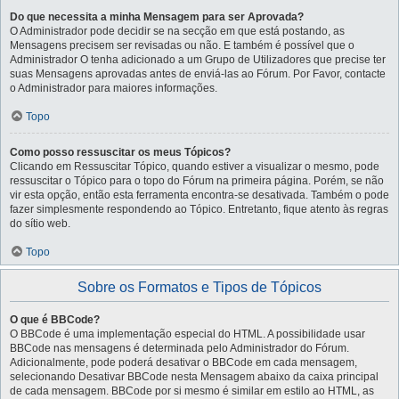
Do que necessita a minha Mensagem para ser Aprovada?
O Administrador pode decidir se na secção em que está postando, as
Mensagens precisem ser revisadas ou não. E também é possível que o
Administrador O tenha adicionado a um Grupo de Utilizadores que precise ter
suas Mensagens aprovadas antes de enviá-las ao Fórum. Por Favor, contacte
o Administrador para maiores informações.
Topo
Como posso ressuscitar os meus Tópicos?
Clicando em Ressuscitar Tópico, quando estiver a visualizar o mesmo, pode
ressuscitar o Tópico para o topo do Fórum na primeira página. Porém, se não
vir esta opção, então esta ferramenta encontra-se desativada. Também o pode
fazer simplesmente respondendo ao Tópico. Entretanto, fique atento às regras
do sítio web.
Topo
Sobre os Formatos e Tipos de Tópicos
O que é BBCode?
O BBCode é uma implementação especial do HTML. A possibilidade usar
BBCode nas mensagens é determinada pelo Administrador do Fórum.
Adicionalmente, pode poderá desativar o BBCode em cada mensagem,
selecionando Desativar BBCode nesta Mensagem abaixo da caixa principal
de cada mensagem. BBCode por si mesmo é similar em estilo ao HTML, as