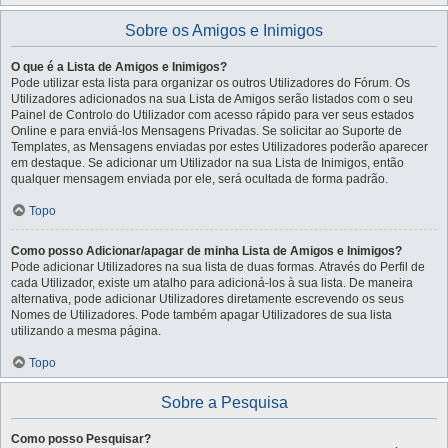
Sobre os Amigos e Inimigos
O que é a Lista de Amigos e Inimigos?
Pode utilizar esta lista para organizar os outros Utilizadores do Fórum. Os
Utilizadores adicionados na sua Lista de Amigos serão listados com o seu
Painel de Controlo do Utilizador com acesso rápido para ver seus estados
Online e para enviá-los Mensagens Privadas. Se solicitar ao Suporte de
Templates, as Mensagens enviadas por estes Utilizadores poderão aparecer
em destaque. Se adicionar um Utilizador na sua Lista de Inimigos, então
qualquer mensagem enviada por ele, será ocultada de forma padrão.
Topo
Como posso Adicionar/apagar de minha Lista de Amigos e Inimigos?
Pode adicionar Utilizadores na sua lista de duas formas. Através do Perfil de
cada Utilizador, existe um atalho para adicioná-los à sua lista. De maneira
alternativa, pode adicionar Utilizadores diretamente escrevendo os seus
Nomes de Utilizadores. Pode também apagar Utilizadores de sua lista
utilizando a mesma página.
Topo
Sobre a Pesquisa
Como posso Pesquisar?