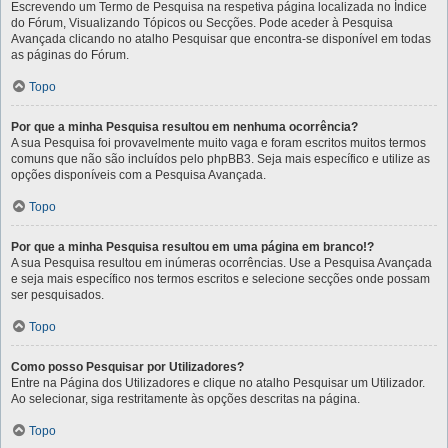
Escrevendo um Termo de Pesquisa na respetiva página localizada no Índice
do Fórum, Visualizando Tópicos ou Secções. Pode aceder à Pesquisa
Avançada clicando no atalho Pesquisar que encontra-se disponível em todas
as páginas do Fórum.
Topo
Por que a minha Pesquisa resultou em nenhuma ocorrência?
A sua Pesquisa foi provavelmente muito vaga e foram escritos muitos termos
comuns que não são incluídos pelo phpBB3. Seja mais específico e utilize as
opções disponíveis com a Pesquisa Avançada.
Topo
Por que a minha Pesquisa resultou em uma página em branco!?
A sua Pesquisa resultou em inúmeras ocorrências. Use a Pesquisa Avançada
e seja mais específico nos termos escritos e selecione secções onde possam
ser pesquisados.
Topo
Como posso Pesquisar por Utilizadores?
Entre na Página dos Utilizadores e clique no atalho Pesquisar um Utilizador.
Ao selecionar, siga restritamente às opções descritas na página.
Topo