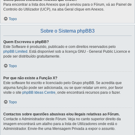
Para encontrar a lista dos Anexos que já enviou para o Fórum, vá ao Painel de
Controlo do Utilizador (UCP), na aba Geral clique em Anexos.
Topo
Sobre o Sistema phpBB3
Quem Escreveu o phpBB?
Este Software é produzido, publicado e com direitos reservados pelo
phpBB Limited
. Está disponível sob a licença GNU - General Public Licence e
pode ser distribuído gratuitamente.
Topo
Por que não existe a Função X?
Este software foi escrito e licenciado pelo Grupo phpBB. Se acredita que
alguma função pode ser adicionada, ou se quer relatar um erro, por favor
visite o site
phpBB Ideas Centre
, onde encontrará recursos para o fazer.
Topo
Contactos sobre questões abusivas e/ou ilegais relativas ao Fórum.
Contacte o Administrador deste Fórum. Veja no canto superior direito da
imagem encontrará um atalho para a lista de Utilizadores onde está o
Administrador. Envie-lhe uma Mensagem Privada a expor o assunto.