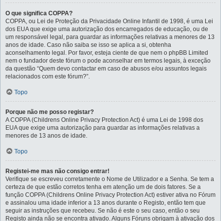
O que significa COPPA?
COPPA, ou Lei de Proteção da Privacidade Online Infantil de 1998, é uma Lei
dos EUA que exige uma autorização dos encarregados de educação, ou de
um responsável legal, para guardar as informações relativas a menores de 13
anos de idade. Caso não saiba se isso se aplica a si, obtenha
aconselhamento legal. Por favor, esteja ciente de que nem o phpBB Limited
nem o fundador deste fórum o pode aconselhar em termos legais, à exceção
da questão “Quem devo contactar em caso de abusos e/ou assuntos legais
relacionados com este fórum?”.
Topo
Porque não me posso registar?
A COPPA (Childrens Online Privacy Protection Act) é uma Lei de 1998 dos
EUA que exige uma autorização para guardar as informações relativas a
menores de 13 anos de idade.
Topo
Registei-me mas não consigo entrar!
Verifique se escreveu corretamente o Nome de Utilizador e a Senha. Se tem a
certeza de que estão corretos tenha em atenção um de dois fatores. Se a
função COPPA (Childrens Online Privacy Protection Act) estiver ativa no Fórum
e assinalou uma idade inferior a 13 anos durante o Registo, então tem que
seguir as instruções que recebeu. Se não é este o seu caso, então o seu
Registo ainda não se encontra ativado. Alguns Fóruns obrigam à ativação dos