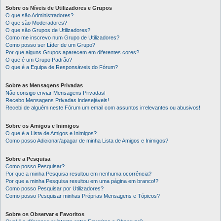
Sobre os Níveis de Utilizadores e Grupos
O que são Administradores?
O que são Moderadores?
O que são Grupos de Utilizadores?
Como me inscrevo num Grupo de Utilizadores?
Como posso ser Líder de um Grupo?
Por que alguns Grupos aparecem em diferentes cores?
O que é um Grupo Padrão?
O que é a Equipa de Responsáveis do Fórum?
Sobre as Mensagens Privadas
Não consigo enviar Mensagens Privadas!
Recebo Mensagens Privadas indesejáveis!
Recebi de alguém neste Fórum um email com assuntos irrelevantes ou abusivos!
Sobre os Amigos e Inimigos
O que é a Lista de Amigos e Inimigos?
Como posso Adicionar/apagar de minha Lista de Amigos e Inimigos?
Sobre a Pesquisa
Como posso Pesquisar?
Por que a minha Pesquisa resultou em nenhuma ocorrência?
Por que a minha Pesquisa resultou em uma página em branco!?
Como posso Pesquisar por Utilizadores?
Como posso Pesquisar minhas Próprias Mensagens e Tópicos?
Sobre os Observar e Favoritos