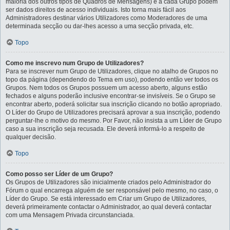
maioria dos outros tipos de Quadros de Mensagens) e a cada Grupo podem
ser dados direitos de acesso individuais. Isto torna mais fácil aos
Administradores destinar vários Utilizadores como Moderadores de uma
determinada secção ou dar-lhes acesso a uma secção privada, etc.
Topo
Como me inscrevo num Grupo de Utilizadores?
Para se inscrever num Grupo de Utilizadores, clique no atalho de Grupos no
topo da página (dependendo do Tema em uso), podendo então ver todos os
Grupos. Nem todos os Grupos possuem um acesso aberto, alguns estão
fechados e alguns poderão inclusive encontrar-se invisíveis. Se o Grupo se
encontrar aberto, poderá solicitar sua inscrição clicando no botão apropriado.
O Líder do Grupo de Utilizadores precisará aprovar a sua inscrição, podendo
perguntar-lhe o motivo do mesmo. Por Favor, não insista a um Líder de Grupo
caso a sua inscrição seja recusada. Ele deverá informá-lo a respeito de
qualquer decisão.
Topo
Como posso ser Líder de um Grupo?
Os Grupos de Utilizadores são inicialmente criados pelo Administrador do
Fórum o qual encarrega alguém de ser responsável pelo mesmo, no caso, o
Líder do Grupo. Se está interessado em Criar um Grupo de Utilizadores,
deverá primeiramente contactar o Administrador, ao qual deverá contactar
com uma Mensagem Privada circunstanciada.