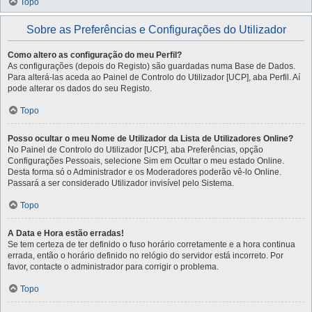
Topo
Sobre as Preferências e Configurações do Utilizador
Como altero as configuração do meu Perfil?
As configurações (depois do Registo) são guardadas numa Base de Dados.
Para alterá-las aceda ao Painel de Controlo do Utilizador [UCP], aba Perfil. Aí
pode alterar os dados do seu Registo.
Topo
Posso ocultar o meu Nome de Utilizador da Lista de Utilizadores Online?
No Painel de Controlo do Utilizador [UCP], aba Preferências, opção
Configurações Pessoais, selecione Sim em Ocultar o meu estado Online.
Desta forma só o Administrador e os Moderadores poderão vê-lo Online.
Passará a ser considerado Utilizador invisível pelo Sistema.
Topo
A Data e Hora estão erradas!
Se tem certeza de ter definido o fuso horário corretamente e a hora continua
errada, então o horário definido no relógio do servidor está incorreto. Por
favor, contacte o administrador para corrigir o problema.
Topo