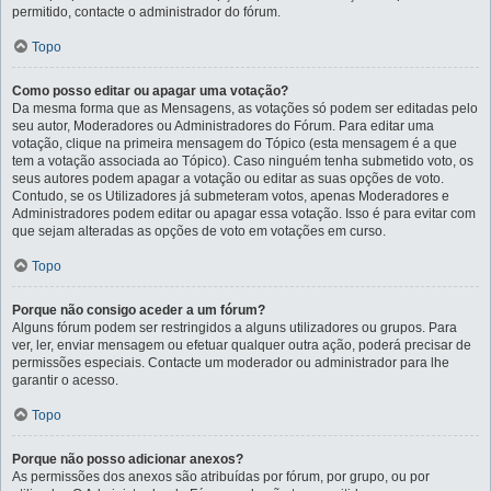
permitido, contacte o administrador do fórum.
Topo
Como posso editar ou apagar uma votação?
Da mesma forma que as Mensagens, as votações só podem ser editadas pelo
seu autor, Moderadores ou Administradores do Fórum. Para editar uma
votação, clique na primeira mensagem do Tópico (esta mensagem é a que
tem a votação associada ao Tópico). Caso ninguém tenha submetido voto, os
seus autores podem apagar a votação ou editar as suas opções de voto.
Contudo, se os Utilizadores já submeteram votos, apenas Moderadores e
Administradores podem editar ou apagar essa votação. Isso é para evitar com
que sejam alteradas as opções de voto em votações em curso.
Topo
Porque não consigo aceder a um fórum?
Alguns fórum podem ser restringidos a alguns utilizadores ou grupos. Para
ver, ler, enviar mensagem ou efetuar qualquer outra ação, poderá precisar de
permissões especiais. Contacte um moderador ou administrador para lhe
garantir o acesso.
Topo
Porque não posso adicionar anexos?
As permissões dos anexos são atribuídas por fórum, por grupo, ou por