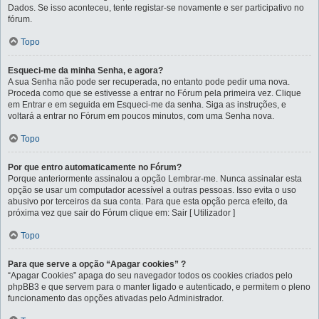
Dados. Se isso aconteceu, tente registar-se novamente e ser participativo no
fórum.
Topo
Esqueci-me da minha Senha, e agora?
A sua Senha não pode ser recuperada, no entanto pode pedir uma nova.
Proceda como que se estivesse a entrar no Fórum pela primeira vez. Clique
em Entrar e em seguida em Esqueci-me da senha. Siga as instruções, e
voltará a entrar no Fórum em poucos minutos, com uma Senha nova.
Topo
Por que entro automaticamente no Fórum?
Porque anteriormente assinalou a opção Lembrar-me. Nunca assinalar esta
opção se usar um computador acessível a outras pessoas. Isso evita o uso
abusivo por terceiros da sua conta. Para que esta opção perca efeito, da
próxima vez que sair do Fórum clique em: Sair [ Utilizador ]
Topo
Para que serve a opção “Apagar cookies” ?
“Apagar Cookies” apaga do seu navegador todos os cookies criados pelo
phpBB3 e que servem para o manter ligado e autenticado, e permitem o pleno
funcionamento das opções ativadas pelo Administrador.