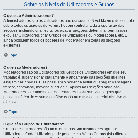
Sobre os Níveis de Utilizadores e Grupos
O que são Administradores?
Administradores são os Utilizadores que possuem o Nível Máximo de controlo
sobre todos os aspetos do Fórum. Podem controlar toda a operação das
secções, incluindo criar, editar ou apagar secções, determinar permissões,
expulsar Utilizadores, criar Grupos de Utilizadores ou Moderadores, etc. E
ainda possuem todos os poderes de Moderador em todas as secções
existentes.
Topo
O que são Moderadores?
Moderadores são os Utilizadores (ou Grupos de Utilizadores) em que seu
trabalho é supervisionar diariamente o andamento das secções que lhes
estejam designadas. Eles possuem o poder de editar ou apagar Mensagens,
trancar, destrancar, mover e subdividir Tópicos nas secções onde são
Moderadores. Geralmente os Moderadores fiscalizam Mensagens que
possam ir Além do Assunto em Discussão ou o uso de material abusivo ou
ofensivo.
Topo
O que são Grupos de Utilizadores?
Grupos de Utilizadores são uma forma dos Administradores agrupar
Utilizadores. Cada Utilizador pode pertencer a Vários Grupos (isto difere da