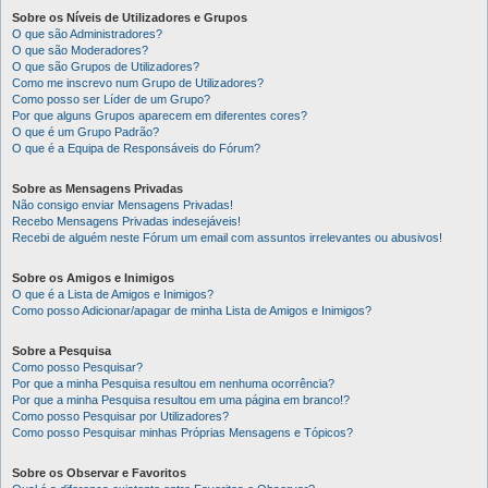
Sobre os Níveis de Utilizadores e Grupos
O que são Administradores?
O que são Moderadores?
O que são Grupos de Utilizadores?
Como me inscrevo num Grupo de Utilizadores?
Como posso ser Líder de um Grupo?
Por que alguns Grupos aparecem em diferentes cores?
O que é um Grupo Padrão?
O que é a Equipa de Responsáveis do Fórum?
Sobre as Mensagens Privadas
Não consigo enviar Mensagens Privadas!
Recebo Mensagens Privadas indesejáveis!
Recebi de alguém neste Fórum um email com assuntos irrelevantes ou abusivos!
Sobre os Amigos e Inimigos
O que é a Lista de Amigos e Inimigos?
Como posso Adicionar/apagar de minha Lista de Amigos e Inimigos?
Sobre a Pesquisa
Como posso Pesquisar?
Por que a minha Pesquisa resultou em nenhuma ocorrência?
Por que a minha Pesquisa resultou em uma página em branco!?
Como posso Pesquisar por Utilizadores?
Como posso Pesquisar minhas Próprias Mensagens e Tópicos?
Sobre os Observar e Favoritos