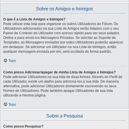
Sobre os Amigos e Inimigos
O que é a Lista de Amigos e Inimigos?
Pode utilizar esta lista para organizar os outros Utilizadores do Fórum. Os
Utilizadores adicionados na sua Lista de Amigos serão listados com o seu
Painel de Controlo do Utilizador com acesso rápido para ver seus estados
Online e para enviá-los Mensagens Privadas. Se solicitar ao Suporte de
Templates, as Mensagens enviadas por estes Utilizadores poderão aparecer
em destaque. Se adicionar um Utilizador na sua Lista de Inimigos, então
qualquer mensagem enviada por ele, será ocultada de forma padrão.
Topo
Como posso Adicionar/apagar de minha Lista de Amigos e Inimigos?
Pode adicionar Utilizadores na sua lista de duas formas. Através do Perfil de
cada Utilizador, existe um atalho para adicioná-los à sua lista. De maneira
alternativa, pode adicionar Utilizadores diretamente escrevendo os seus
Nomes de Utilizadores. Pode também apagar Utilizadores de sua lista
utilizando a mesma página.
Topo
Sobre a Pesquisa
Como posso Pesquisar?