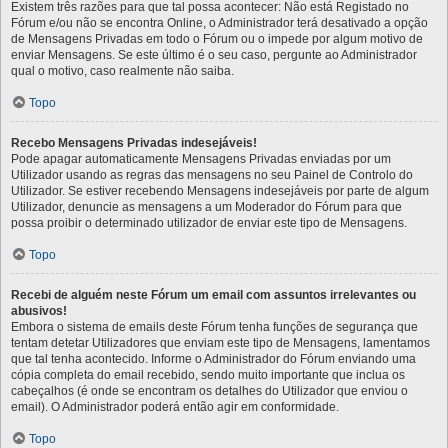
Existem três razões para que tal possa acontecer: Não está Registado no
Fórum e/ou não se encontra Online, o Administrador terá desativado a opção
de Mensagens Privadas em todo o Fórum ou o impede por algum motivo de
enviar Mensagens. Se este último é o seu caso, pergunte ao Administrador
qual o motivo, caso realmente não saiba.
Topo
Recebo Mensagens Privadas indesejáveis!
Pode apagar automaticamente Mensagens Privadas enviadas por um
Utilizador usando as regras das mensagens no seu Painel de Controlo do
Utilizador. Se estiver recebendo Mensagens indesejáveis por parte de algum
Utilizador, denuncie as mensagens a um Moderador do Fórum para que
possa proibir o determinado utilizador de enviar este tipo de Mensagens.
Topo
Recebi de alguém neste Fórum um email com assuntos irrelevantes ou
abusivos!
Embora o sistema de emails deste Fórum tenha funções de segurança que
tentam detetar Utilizadores que enviam este tipo de Mensagens, lamentamos
que tal tenha acontecido. Informe o Administrador do Fórum enviando uma
cópia completa do email recebido, sendo muito importante que inclua os
cabeçalhos (é onde se encontram os detalhes do Utilizador que enviou o
email). O Administrador poderá então agir em conformidade.
Topo