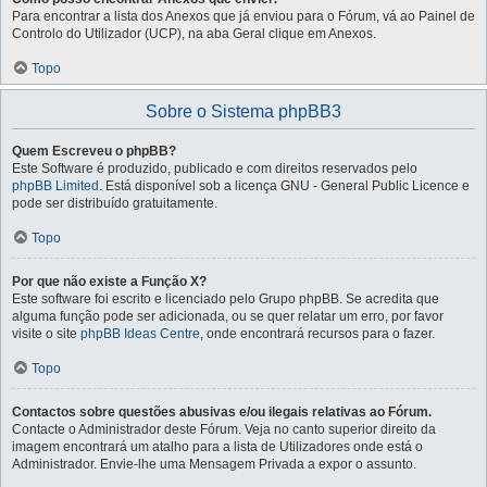
Para encontrar a lista dos Anexos que já enviou para o Fórum, vá ao Painel de
Controlo do Utilizador (UCP), na aba Geral clique em Anexos.
Topo
Sobre o Sistema phpBB3
Quem Escreveu o phpBB?
Este Software é produzido, publicado e com direitos reservados pelo
phpBB Limited
. Está disponível sob a licença GNU - General Public Licence e
pode ser distribuído gratuitamente.
Topo
Por que não existe a Função X?
Este software foi escrito e licenciado pelo Grupo phpBB. Se acredita que
alguma função pode ser adicionada, ou se quer relatar um erro, por favor
visite o site
phpBB Ideas Centre
, onde encontrará recursos para o fazer.
Topo
Contactos sobre questões abusivas e/ou ilegais relativas ao Fórum.
Contacte o Administrador deste Fórum. Veja no canto superior direito da
imagem encontrará um atalho para a lista de Utilizadores onde está o
Administrador. Envie-lhe uma Mensagem Privada a expor o assunto.