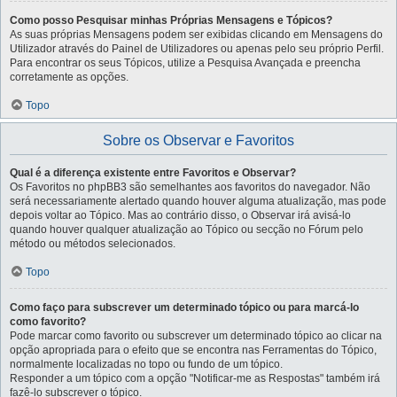
Como posso Pesquisar minhas Próprias Mensagens e Tópicos?
As suas próprias Mensagens podem ser exibidas clicando em Mensagens do
Utilizador através do Painel de Utilizadores ou apenas pelo seu próprio Perfil.
Para encontrar os seus Tópicos, utilize a Pesquisa Avançada e preencha
corretamente as opções.
Topo
Sobre os Observar e Favoritos
Qual é a diferença existente entre Favoritos e Observar?
Os Favoritos no phpBB3 são semelhantes aos favoritos do navegador. Não
será necessariamente alertado quando houver alguma atualização, mas pode
depois voltar ao Tópico. Mas ao contrário disso, o Observar irá avisá-lo
quando houver qualquer atualização ao Tópico ou secção no Fórum pelo
método ou métodos selecionados.
Topo
Como faço para subscrever um determinado tópico ou para marcá-lo
como favorito?
Pode marcar como favorito ou subscrever um determinado tópico ao clicar na
opção apropriada para o efeito que se encontra nas Ferramentas do Tópico,
normalmente localizadas no topo ou fundo de um tópico.
Responder a um tópico com a opção "Notificar-me as Respostas" também irá
fazê-lo subscrever o tópico.