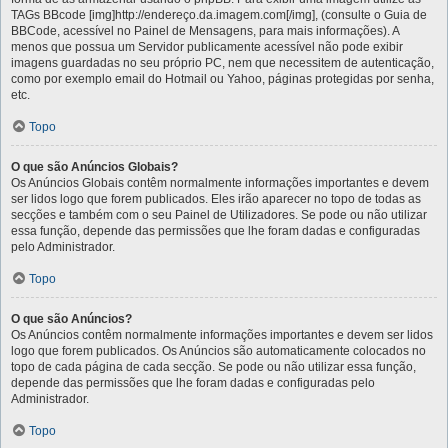
TAGs BBcode [img]http://endereço.da.imagem.com[/img], (consulte o Guia de
BBCode, acessível no Painel de Mensagens, para mais informações). A
menos que possua um Servidor publicamente acessível não pode exibir
imagens guardadas no seu próprio PC, nem que necessitem de autenticação,
como por exemplo email do Hotmail ou Yahoo, páginas protegidas por senha,
etc.
Topo
O que são Anúncios Globais?
Os Anúncios Globais contêm normalmente informações importantes e devem
ser lidos logo que forem publicados. Eles irão aparecer no topo de todas as
secções e também com o seu Painel de Utilizadores. Se pode ou não utilizar
essa função, depende das permissões que lhe foram dadas e configuradas
pelo Administrador.
Topo
O que são Anúncios?
Os Anúncios contêm normalmente informações importantes e devem ser lidos
logo que forem publicados. Os Anúncios são automaticamente colocados no
topo de cada página de cada secção. Se pode ou não utilizar essa função,
depende das permissões que lhe foram dadas e configuradas pelo
Administrador.
Topo