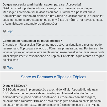
Do que necessita a minha Mensagem para ser Aprovada?
O Administrador pode decidir se na secção em que está postando, as
Mensagens precisem ser revisadas ou não. E também é possível que o
Administrador O tenha adicionado a um Grupo de Utilizadores que precise ter
suas Mensagens aprovadas antes de enviá-las ao Fórum. Por Favor, contacte
o Administrador para maiores informações.
Topo
Como posso ressuscitar os meus Tópicos?
Clicando em Ressuscitar Tópico, quando estiver a visualizar o mesmo, pode
ressuscitar o Tópico para o topo do Fórum na primeira página. Porém, se não
vir esta opção, então esta ferramenta encontra-se desativada. Também o pode
fazer simplesmente respondendo ao Tópico. Entretanto, fique atento às regras
do sítio web.
Topo
Sobre os Formatos e Tipos de Tópicos
O que é BBCode?
O BBCode é uma implementação especial do HTML. A possibilidade usar
BBCode nas mensagens é determinada pelo Administrador do Fórum.
Adicionalmente, pode poderá desativar o BBCode em cada mensagem,
selecionando Desativar BBCode nesta Mensagem abaixo da caixa principal
de cada mensagem. BBCode por si mesmo é similar em estilo ao HTML, as