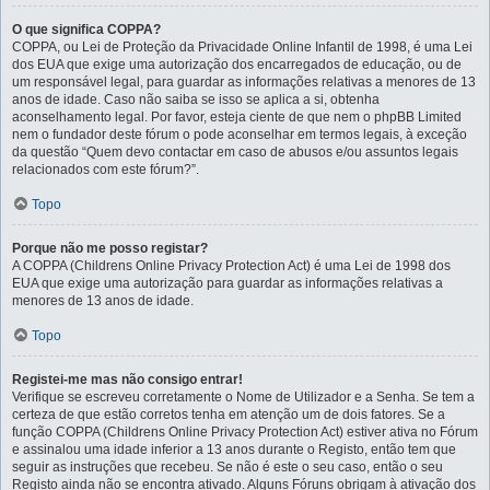
O que significa COPPA?
COPPA, ou Lei de Proteção da Privacidade Online Infantil de 1998, é uma Lei
dos EUA que exige uma autorização dos encarregados de educação, ou de
um responsável legal, para guardar as informações relativas a menores de 13
anos de idade. Caso não saiba se isso se aplica a si, obtenha
aconselhamento legal. Por favor, esteja ciente de que nem o phpBB Limited
nem o fundador deste fórum o pode aconselhar em termos legais, à exceção
da questão “Quem devo contactar em caso de abusos e/ou assuntos legais
relacionados com este fórum?”.
Topo
Porque não me posso registar?
A COPPA (Childrens Online Privacy Protection Act) é uma Lei de 1998 dos
EUA que exige uma autorização para guardar as informações relativas a
menores de 13 anos de idade.
Topo
Registei-me mas não consigo entrar!
Verifique se escreveu corretamente o Nome de Utilizador e a Senha. Se tem a
certeza de que estão corretos tenha em atenção um de dois fatores. Se a
função COPPA (Childrens Online Privacy Protection Act) estiver ativa no Fórum
e assinalou uma idade inferior a 13 anos durante o Registo, então tem que
seguir as instruções que recebeu. Se não é este o seu caso, então o seu
Registo ainda não se encontra ativado. Alguns Fóruns obrigam à ativação dos