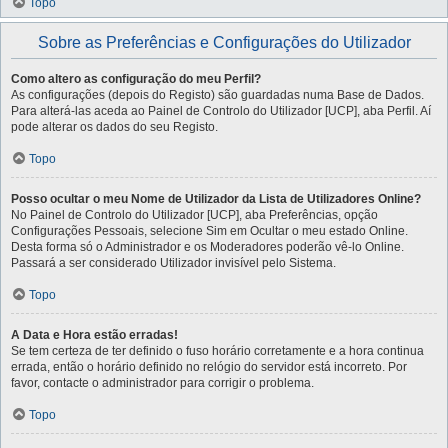
Topo
Sobre as Preferências e Configurações do Utilizador
Como altero as configuração do meu Perfil?
As configurações (depois do Registo) são guardadas numa Base de Dados.
Para alterá-las aceda ao Painel de Controlo do Utilizador [UCP], aba Perfil. Aí
pode alterar os dados do seu Registo.
Topo
Posso ocultar o meu Nome de Utilizador da Lista de Utilizadores Online?
No Painel de Controlo do Utilizador [UCP], aba Preferências, opção
Configurações Pessoais, selecione Sim em Ocultar o meu estado Online.
Desta forma só o Administrador e os Moderadores poderão vê-lo Online.
Passará a ser considerado Utilizador invisível pelo Sistema.
Topo
A Data e Hora estão erradas!
Se tem certeza de ter definido o fuso horário corretamente e a hora continua
errada, então o horário definido no relógio do servidor está incorreto. Por
favor, contacte o administrador para corrigir o problema.
Topo