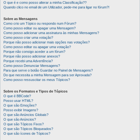
O que é e como posso alterar a minha Classificação??
Quando clico no email de um Utilizador, pede-me para ligar no fórum?!
Sobre as Mensagens
Como crio um Tópico ou respondo num Fórum?
Como posso editar ou apagar uma Mensagem?
Como posso adicionar uma assinatura às minhas Mensagens?
Como posso criar uma votação?
Porque não posso adicionar mais opções nas votações?
Como posso editar ou apagar uma votação?
Porque não consigo aceder a um fórum?
Porque não posso adicionar anexos?
Porque recebi uma Advertência?
Como posso Denunciar Mensagens?
Para que serve o botão Guardar no Painel de Mensagens?
Do que necessita a minha Mensagem para ser Aprovada?
Como posso ressuscitar os meus Tópicos?
Sobre os Formatos e Tipos de Tópicos
O que é BBCode?
Posso usar HTML?
O que são Emoções?
Posso exibir Imagens?
O que são Anúncios Globais?
O que são Anúncios?
O que são Tópicos Fixos?
O que são Tópicos Bloqueados?
O que são ícones de Tópicos?