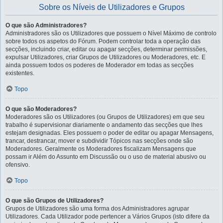
Sobre os Níveis de Utilizadores e Grupos
O que são Administradores?
Administradores são os Utilizadores que possuem o Nível Máximo de controlo
sobre todos os aspetos do Fórum. Podem controlar toda a operação das
secções, incluindo criar, editar ou apagar secções, determinar permissões,
expulsar Utilizadores, criar Grupos de Utilizadores ou Moderadores, etc. E
ainda possuem todos os poderes de Moderador em todas as secções
existentes.
Topo
O que são Moderadores?
Moderadores são os Utilizadores (ou Grupos de Utilizadores) em que seu
trabalho é supervisionar diariamente o andamento das secções que lhes
estejam designadas. Eles possuem o poder de editar ou apagar Mensagens,
trancar, destrancar, mover e subdividir Tópicos nas secções onde são
Moderadores. Geralmente os Moderadores fiscalizam Mensagens que
possam ir Além do Assunto em Discussão ou o uso de material abusivo ou
ofensivo.
Topo
O que são Grupos de Utilizadores?
Grupos de Utilizadores são uma forma dos Administradores agrupar
Utilizadores. Cada Utilizador pode pertencer a Vários Grupos (isto difere da