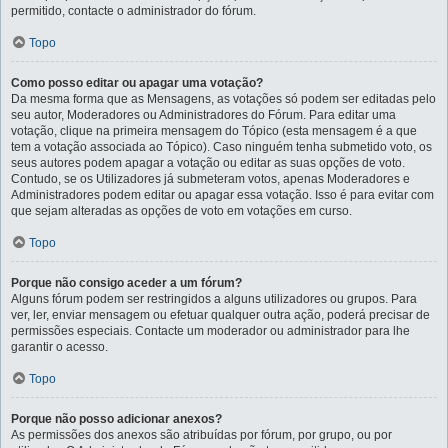
permitido, contacte o administrador do fórum.
Topo
Como posso editar ou apagar uma votação?
Da mesma forma que as Mensagens, as votações só podem ser editadas pelo
seu autor, Moderadores ou Administradores do Fórum. Para editar uma
votação, clique na primeira mensagem do Tópico (esta mensagem é a que
tem a votação associada ao Tópico). Caso ninguém tenha submetido voto, os
seus autores podem apagar a votação ou editar as suas opções de voto.
Contudo, se os Utilizadores já submeteram votos, apenas Moderadores e
Administradores podem editar ou apagar essa votação. Isso é para evitar com
que sejam alteradas as opções de voto em votações em curso.
Topo
Porque não consigo aceder a um fórum?
Alguns fórum podem ser restringidos a alguns utilizadores ou grupos. Para
ver, ler, enviar mensagem ou efetuar qualquer outra ação, poderá precisar de
permissões especiais. Contacte um moderador ou administrador para lhe
garantir o acesso.
Topo
Porque não posso adicionar anexos?
As permissões dos anexos são atribuídas por fórum, por grupo, ou por