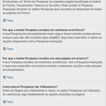
Escrevendo um Termo de Pesquisa na respetiva página localizada no Índice
do Fórum, Visualizando Tópicos ou Secções. Pode aceder à Pesquisa
Avançada clicando no atalho Pesquisar que encontra-se disponível em todas
as páginas do Fórum.
Topo
Por que a minha Pesquisa resultou em nenhuma ocorrência?
A sua Pesquisa foi provavelmente muito vaga e foram escritos muitos termos
comuns que não são incluídos pelo phpBB3. Seja mais específico e utilize as
opções disponíveis com a Pesquisa Avançada.
Topo
Por que a minha Pesquisa resultou em uma página em branco!?
A sua Pesquisa resultou em inúmeras ocorrências. Use a Pesquisa Avançada
e seja mais específico nos termos escritos e selecione secções onde possam
ser pesquisados.
Topo
Como posso Pesquisar por Utilizadores?
Entre na Página dos Utilizadores e clique no atalho Pesquisar um Utilizador.
Ao selecionar, siga restritamente às opções descritas na página.
Topo