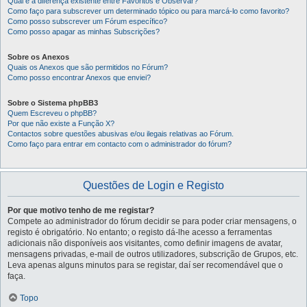
Qual é a diferença existente entre Favoritos e Observar?
Como faço para subscrever um determinado tópico ou para marcá-lo como favorito?
Como posso subscrever um Fórum específico?
Como posso apagar as minhas Subscrições?
Sobre os Anexos
Quais os Anexos que são permitidos no Fórum?
Como posso encontrar Anexos que enviei?
Sobre o Sistema phpBB3
Quem Escreveu o phpBB?
Por que não existe a Função X?
Contactos sobre questões abusivas e/ou ilegais relativas ao Fórum.
Como faço para entrar em contacto com o administrador do fórum?
Questões de Login e Registo
Por que motivo tenho de me registar?
Compete ao administrador do fórum decidir se para poder criar mensagens, o
registo é obrigatório. No entanto; o registo dá-lhe acesso a ferramentas
adicionais não disponíveis aos visitantes, como definir imagens de avatar,
mensagens privadas, e-mail de outros utilizadores, subscrição de Grupos, etc.
Leva apenas alguns minutos para se registar, daí ser recomendável que o
faça.
Topo