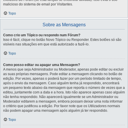
malicioso do sistema de email por Visitantes.
Topo
Sobre as Mensagens
Como crio um Tópico ou respondo num Fórum?
Isso é fácil, clique no botão Novo Tópico ou Responder. Estes botões só são
visíveis nas situações em que está autorizado a fazê-lo.
Topo
Como posso editar ou apagar uma Mensagem?
A menos que seja Administrador ou Moderador, apenas pode editar ou excluir
as suas próprias mensagens. Pode editar a mensagem clicando no botão de
edição. Por vezes, apenas o poderá fazer por um período limitado de tempo,
após o envio da mensagem. Caso alguém tenha já respondido, encontrará
um pequeno texto abaixo da mensagem que reporta o número de vezes que a
editou, juntamente com a data e a hora. Isto não aparece apenas caso alguém
não tenha respondido. Não aparecerá igualmente se um Administrador ou
Moderador editarem a mensagem, embora possam deixar uma nota informar
o critério que justificou a edição. Por favor note que os Utilizadores normais
não podem apagar uma mensagem após alguém já ter respondido.
Topo