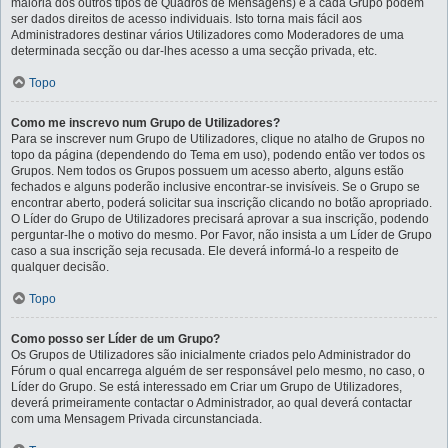
maioria dos outros tipos de Quadros de Mensagens) e a cada Grupo podem
ser dados direitos de acesso individuais. Isto torna mais fácil aos
Administradores destinar vários Utilizadores como Moderadores de uma
determinada secção ou dar-lhes acesso a uma secção privada, etc.
Topo
Como me inscrevo num Grupo de Utilizadores?
Para se inscrever num Grupo de Utilizadores, clique no atalho de Grupos no
topo da página (dependendo do Tema em uso), podendo então ver todos os
Grupos. Nem todos os Grupos possuem um acesso aberto, alguns estão
fechados e alguns poderão inclusive encontrar-se invisíveis. Se o Grupo se
encontrar aberto, poderá solicitar sua inscrição clicando no botão apropriado.
O Líder do Grupo de Utilizadores precisará aprovar a sua inscrição, podendo
perguntar-lhe o motivo do mesmo. Por Favor, não insista a um Líder de Grupo
caso a sua inscrição seja recusada. Ele deverá informá-lo a respeito de
qualquer decisão.
Topo
Como posso ser Líder de um Grupo?
Os Grupos de Utilizadores são inicialmente criados pelo Administrador do
Fórum o qual encarrega alguém de ser responsável pelo mesmo, no caso, o
Líder do Grupo. Se está interessado em Criar um Grupo de Utilizadores,
deverá primeiramente contactar o Administrador, ao qual deverá contactar
com uma Mensagem Privada circunstanciada.