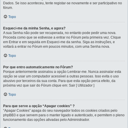
Dados. Se isso aconteceu, tente registar-se novamente e ser participativo no
fórum.
Topo
Esqueci-me da minha Senha, e agora?
A sua Senha não pode ser recuperada, no entanto pode pedir uma nova.
Proceda como que se estivesse a entrar no Fórum pela primeira vez. Clique
em Entrar e em seguida em Esqueci-me da senha. Siga as instruções, e
voltará a entrar no Fórum em poucos minutos, com uma Senha nova.
Topo
Por que entro automaticamente no Fórum?
Porque anteriormente assinalou a opção Lembrar-me. Nunca assinalar esta
opção se usar um computador acessível a outras pessoas. Isso evita o uso
abusivo por terceiros da sua conta. Para que esta opção perca efeito, da
próxima vez que sair do Fórum clique em: Sair [ Utilizador ]
Topo
Para que serve a opção “Apagar cookies” ?
“Apagar Cookies” apaga do seu navegador todos os cookies criados pelo
phpBB3 e que servem para o manter ligado e autenticado, e permitem o pleno
funcionamento das opções ativadas pelo Administrador.