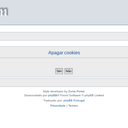
Apagar cookies
Style developer by
Zuma Portal
,
Desenvolvido por
phpBB
® Forum Software © phpBB Limited
Traduzido por:
phpBB Portugal
Privacidade
|
Termos