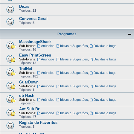
Dicas
Tópicos:
21
Conversa Geral
Tópicos:
5
Programas
MassImageShack
Sub-fóruns:
Anúncios
,
Ideias e Sugestões
,
Dúvidas e bugs
Tópicos:
16
Easy PrintScreen
Sub-fóruns:
Anúncios
,
Ideias e Sugestões
,
Dúvidas e bugs
Tópicos:
12
TrafNet
Sub-fóruns:
Anúncios
,
Ideias e Sugestões
,
Dúvidas e bugs
Tópicos:
181
GuarDown
Sub-fóruns:
Anúncios
,
Ideias e Sugestões
,
Dúvidas e bugs
Tópicos:
1
db Hash
Sub-fóruns:
Anúncios
,
Ideias e Sugestões
,
Dúvidas e bugs
Tópicos:
8
AntiSub Br
Sub-fóruns:
Anúncios
,
Ideias e Sugestões
,
Dúvidas e bugs
Tópicos:
47
Registo de Favoritos
Tópicos:
3