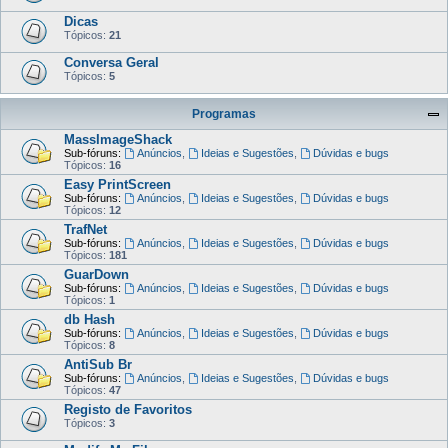
Dicas
Tópicos:
21
Conversa Geral
Tópicos:
5
Programas
MassImageShack
Sub-fóruns:
Anúncios
,
Ideias e Sugestões
,
Dúvidas e bugs
Tópicos:
16
Easy PrintScreen
Sub-fóruns:
Anúncios
,
Ideias e Sugestões
,
Dúvidas e bugs
Tópicos:
12
TrafNet
Sub-fóruns:
Anúncios
,
Ideias e Sugestões
,
Dúvidas e bugs
Tópicos:
181
GuarDown
Sub-fóruns:
Anúncios
,
Ideias e Sugestões
,
Dúvidas e bugs
Tópicos:
1
db Hash
Sub-fóruns:
Anúncios
,
Ideias e Sugestões
,
Dúvidas e bugs
Tópicos:
8
AntiSub Br
Sub-fóruns:
Anúncios
,
Ideias e Sugestões
,
Dúvidas e bugs
Tópicos:
47
Registo de Favoritos
Tópicos:
3