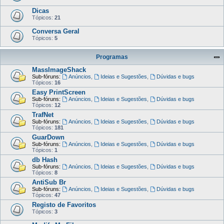
Dicas
Tópicos:
21
Conversa Geral
Tópicos:
5
Programas
MassImageShack
Sub-fóruns:
Anúncios
,
Ideias e Sugestões
,
Dúvidas e bugs
Tópicos:
16
Easy PrintScreen
Sub-fóruns:
Anúncios
,
Ideias e Sugestões
,
Dúvidas e bugs
Tópicos:
12
TrafNet
Sub-fóruns:
Anúncios
,
Ideias e Sugestões
,
Dúvidas e bugs
Tópicos:
181
GuarDown
Sub-fóruns:
Anúncios
,
Ideias e Sugestões
,
Dúvidas e bugs
Tópicos:
1
db Hash
Sub-fóruns:
Anúncios
,
Ideias e Sugestões
,
Dúvidas e bugs
Tópicos:
8
AntiSub Br
Sub-fóruns:
Anúncios
,
Ideias e Sugestões
,
Dúvidas e bugs
Tópicos:
47
Registo de Favoritos
Tópicos:
3