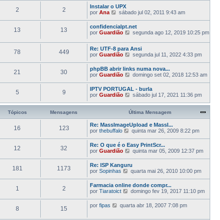
j
m
l
Instalar o UPX
a
a
2
2
t
V
por
Ana
sábado jul 02, 2011 9:43 am
a
M
i
e
ú
e
m
j
l
n
confidencialpt.net
a
13
13
a
t
s
V
por
Guardião
segunda ago 12, 2019 10:25 pm
M
a
i
a
e
e
ú
m
g
j
n
l
Re: UTF-8 para Ansi
a
e
a
78
449
s
t
V
por
Guardião
M
segunda jul 11, 2022 4:33 pm
m
a
a
i
e
e
ú
g
m
j
n
l
phpBB abrir links numa nova...
e
a
21
30
a
s
t
V
por
Guardião
domingo set 02, 2018 12:53 am
m
M
a
a
i
e
e
ú
g
m
j
n
IPTV PORTUGAL - burla
l
e
a
5
9
a
s
V
por
Guardião
sábado jul 17, 2021 11:36 pm
t
m
M
a
a
e
i
e
ú
g
j
m
n
l
e
a
Tópicos
Mensagens
Última Mensagem
a
s
t
m
a
M
a
i
ú
Re: MassImageUpload e MassI...
e
g
m
16
123
l
V
por
thebuffalo
n
quinta mar 26, 2009 8:22 pm
e
a
t
e
s
m
M
i
j
a
Re: O que é o Easy PrintScr...
e
m
12
32
a
g
V
por
Guardião
n
quinta mar 05, 2009 12:37 pm
a
a
e
e
s
M
ú
m
j
a
Re: ISP Kanguru
e
l
181
1173
a
g
V
por
Sopinhas
n
quarta mai 26, 2010 10:00 pm
t
a
e
e
s
i
ú
m
j
a
m
Farmacia online donde compr...
l
1
2
a
g
a
V
por
Tiaratoict
domingo fev 19, 2017 11:10 pm
t
a
e
M
e
i
ú
m
e
j
m
V
por
fipas
quarta abr 18, 2007 7:08 pm
l
n
8
15
a
a
e
t
s
a
M
j
i
a
ú