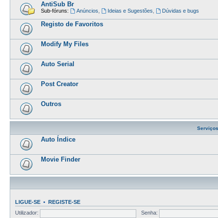
AntiSub Br
Sub-fóruns:
Anúncios
,
Ideias e Sugestões
,
Dúvidas e bugs
Registo de Favoritos
Modify My Files
Auto Serial
Post Creator
Outros
Serviço
Auto Índice
Movie Finder
LIGUE-SE
•
REGISTE-SE
Utilizador:
Senha: