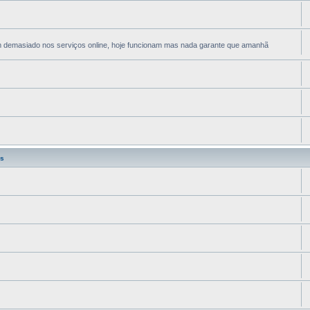
em demasiado nos serviços online, hoje funcionam mas nada garante que amanhã
s