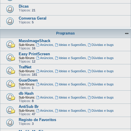
Dicas
Tópicos:
21
Conversa Geral
Tópicos:
5
Programas
MassImageShack
Sub-fóruns:
Anúncios
,
Ideias e Sugestões
,
Dúvidas e bugs
Tópicos:
16
Easy PrintScreen
Sub-fóruns:
Anúncios
,
Ideias e Sugestões
,
Dúvidas e bugs
Tópicos:
12
TrafNet
Sub-fóruns:
Anúncios
,
Ideias e Sugestões
,
Dúvidas e bugs
Tópicos:
181
GuarDown
Sub-fóruns:
Anúncios
,
Ideias e Sugestões
,
Dúvidas e bugs
Tópicos:
1
db Hash
Sub-fóruns:
Anúncios
,
Ideias e Sugestões
,
Dúvidas e bugs
Tópicos:
8
AntiSub Br
Sub-fóruns:
Anúncios
,
Ideias e Sugestões
,
Dúvidas e bugs
Tópicos:
47
Registo de Favoritos
Tópicos:
3