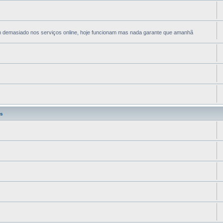
em demasiado nos serviços online, hoje funcionam mas nada garante que amanhã
s