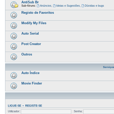
AntiSub Br
Sub-fóruns:
Anúncios
,
Ideias e Sugestões
,
Dúvidas e bugs
Registo de Favoritos
Modify My Files
Auto Serial
Post Creator
Outros
Serviço
Auto Índice
Movie Finder
LIGUE-SE
•
REGISTE-SE
Utilizador:
Senha: