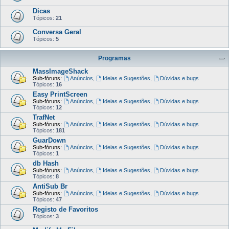
Dicas
Tópicos:
21
Conversa Geral
Tópicos:
5
Programas
MassImageShack
Sub-fóruns:
Anúncios
,
Ideias e Sugestões
,
Dúvidas e bugs
Tópicos:
16
Easy PrintScreen
Sub-fóruns:
Anúncios
,
Ideias e Sugestões
,
Dúvidas e bugs
Tópicos:
12
TrafNet
Sub-fóruns:
Anúncios
,
Ideias e Sugestões
,
Dúvidas e bugs
Tópicos:
181
GuarDown
Sub-fóruns:
Anúncios
,
Ideias e Sugestões
,
Dúvidas e bugs
Tópicos:
1
db Hash
Sub-fóruns:
Anúncios
,
Ideias e Sugestões
,
Dúvidas e bugs
Tópicos:
8
AntiSub Br
Sub-fóruns:
Anúncios
,
Ideias e Sugestões
,
Dúvidas e bugs
Tópicos:
47
Registo de Favoritos
Tópicos:
3