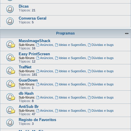
Dicas
Tópicos:
21
Conversa Geral
Tópicos:
5
Programas
MassImageShack
Sub-fóruns:
Anúncios
,
Ideias e Sugestões
,
Dúvidas e bugs
Tópicos:
16
Easy PrintScreen
Sub-fóruns:
Anúncios
,
Ideias e Sugestões
,
Dúvidas e bugs
Tópicos:
12
TrafNet
Sub-fóruns:
Anúncios
,
Ideias e Sugestões
,
Dúvidas e bugs
Tópicos:
181
GuarDown
Sub-fóruns:
Anúncios
,
Ideias e Sugestões
,
Dúvidas e bugs
Tópicos:
1
db Hash
Sub-fóruns:
Anúncios
,
Ideias e Sugestões
,
Dúvidas e bugs
Tópicos:
8
AntiSub Br
Sub-fóruns:
Anúncios
,
Ideias e Sugestões
,
Dúvidas e bugs
Tópicos:
47
Registo de Favoritos
Tópicos:
3