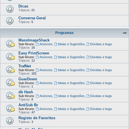
Dicas
Tópicos:
21
Conversa Geral
Tópicos:
5
Programas
MassImageShack
Sub-fóruns:
Anúncios
,
Ideias e Sugestões
,
Dúvidas e bugs
Tópicos:
16
Easy PrintScreen
Sub-fóruns:
Anúncios
,
Ideias e Sugestões
,
Dúvidas e bugs
Tópicos:
12
TrafNet
Sub-fóruns:
Anúncios
,
Ideias e Sugestões
,
Dúvidas e bugs
Tópicos:
181
GuarDown
Sub-fóruns:
Anúncios
,
Ideias e Sugestões
,
Dúvidas e bugs
Tópicos:
1
db Hash
Sub-fóruns:
Anúncios
,
Ideias e Sugestões
,
Dúvidas e bugs
Tópicos:
8
AntiSub Br
Sub-fóruns:
Anúncios
,
Ideias e Sugestões
,
Dúvidas e bugs
Tópicos:
47
Registo de Favoritos
Tópicos:
3