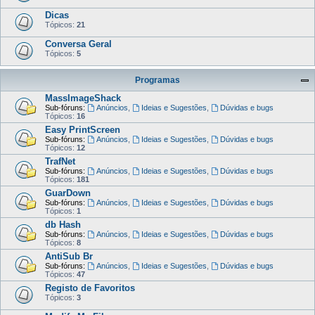
Dicas
Tópicos:
21
Conversa Geral
Tópicos:
5
Programas
MassImageShack
Sub-fóruns:
Anúncios
,
Ideias e Sugestões
,
Dúvidas e bugs
Tópicos:
16
Easy PrintScreen
Sub-fóruns:
Anúncios
,
Ideias e Sugestões
,
Dúvidas e bugs
Tópicos:
12
TrafNet
Sub-fóruns:
Anúncios
,
Ideias e Sugestões
,
Dúvidas e bugs
Tópicos:
181
GuarDown
Sub-fóruns:
Anúncios
,
Ideias e Sugestões
,
Dúvidas e bugs
Tópicos:
1
db Hash
Sub-fóruns:
Anúncios
,
Ideias e Sugestões
,
Dúvidas e bugs
Tópicos:
8
AntiSub Br
Sub-fóruns:
Anúncios
,
Ideias e Sugestões
,
Dúvidas e bugs
Tópicos:
47
Registo de Favoritos
Tópicos:
3