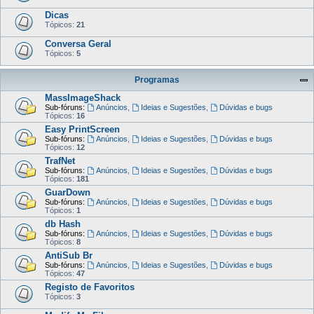
Dicas
Tópicos:
21
Conversa Geral
Tópicos:
5
Programas
MassImageShack
Sub-fóruns:
Anúncios
,
Ideias e Sugestões
,
Dúvidas e bugs
Tópicos:
16
Easy PrintScreen
Sub-fóruns:
Anúncios
,
Ideias e Sugestões
,
Dúvidas e bugs
Tópicos:
12
TrafNet
Sub-fóruns:
Anúncios
,
Ideias e Sugestões
,
Dúvidas e bugs
Tópicos:
181
GuarDown
Sub-fóruns:
Anúncios
,
Ideias e Sugestões
,
Dúvidas e bugs
Tópicos:
1
db Hash
Sub-fóruns:
Anúncios
,
Ideias e Sugestões
,
Dúvidas e bugs
Tópicos:
8
AntiSub Br
Sub-fóruns:
Anúncios
,
Ideias e Sugestões
,
Dúvidas e bugs
Tópicos:
47
Registo de Favoritos
Tópicos:
3