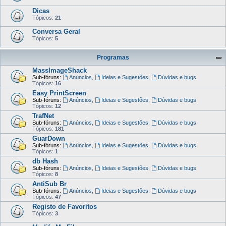
Dicas
Tópicos:
21
Conversa Geral
Tópicos:
5
Programas
MassImageShack
Sub-fóruns:
Anúncios
,
Ideias e Sugestões
,
Dúvidas e bugs
Tópicos:
16
Easy PrintScreen
Sub-fóruns:
Anúncios
,
Ideias e Sugestões
,
Dúvidas e bugs
Tópicos:
12
TrafNet
Sub-fóruns:
Anúncios
,
Ideias e Sugestões
,
Dúvidas e bugs
Tópicos:
181
GuarDown
Sub-fóruns:
Anúncios
,
Ideias e Sugestões
,
Dúvidas e bugs
Tópicos:
1
db Hash
Sub-fóruns:
Anúncios
,
Ideias e Sugestões
,
Dúvidas e bugs
Tópicos:
8
AntiSub Br
Sub-fóruns:
Anúncios
,
Ideias e Sugestões
,
Dúvidas e bugs
Tópicos:
47
Registo de Favoritos
Tópicos:
3