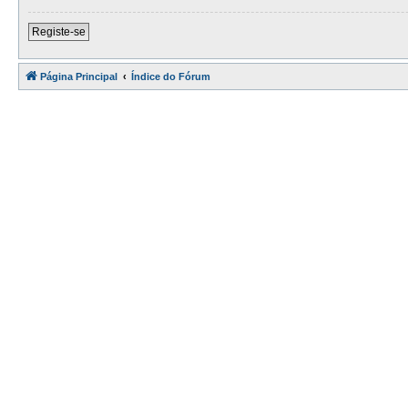
Registe-se
Página Principal
Índice do Fórum