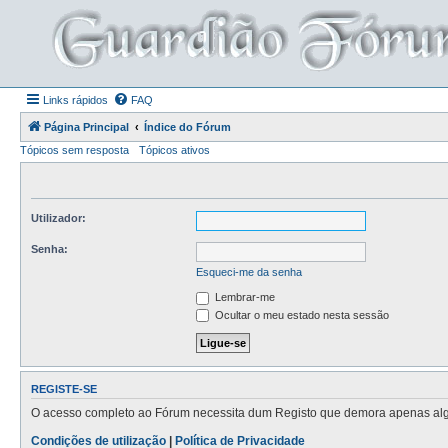
Links rápidos
FAQ
Página Principal
Índice do Fórum
Tópicos sem resposta
Tópicos ativos
Utilizador:
Senha:
Esqueci-me da senha
Lembrar-me
Ocultar o meu estado nesta sessão
REGISTE-SE
O acesso completo ao Fórum necessita dum Registo que demora apenas alguns
Condições de utilização
|
Política de Privacidade