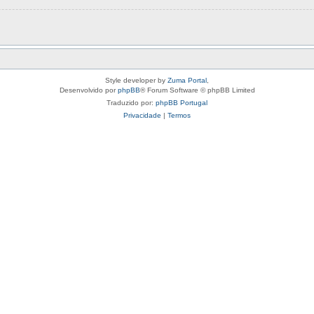
Style developer by
Zuma Portal
,
Desenvolvido por
phpBB
® Forum Software © phpBB Limited
Traduzido por:
phpBB Portugal
Privacidade
|
Termos