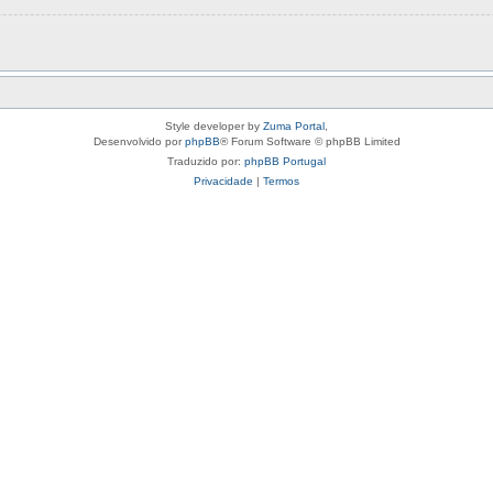
Style developer by
Zuma Portal
,
Desenvolvido por
phpBB
® Forum Software © phpBB Limited
Traduzido por:
phpBB Portugal
Privacidade
|
Termos