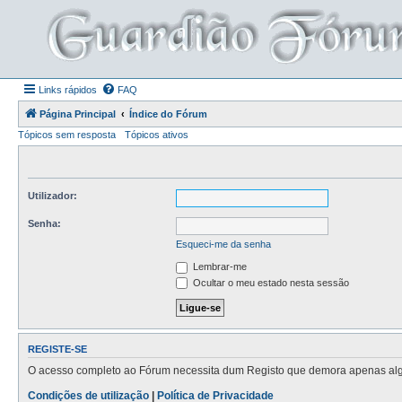
Links rápidos
FAQ
Página Principal
Índice do Fórum
Tópicos sem resposta
Tópicos ativos
Utilizador:
Senha:
Esqueci-me da senha
Lembrar-me
Ocultar o meu estado nesta sessão
REGISTE-SE
O acesso completo ao Fórum necessita dum Registo que demora apenas alguns
Condições de utilização
|
Política de Privacidade