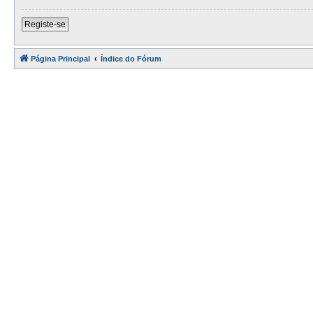
Registe-se
Página Principal
Índice do Fórum