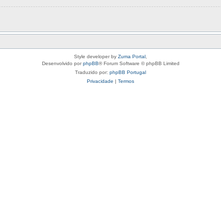
Style developer by
Zuma Portal
,
Desenvolvido por
phpBB
® Forum Software © phpBB Limited
Traduzido por:
phpBB Portugal
Privacidade
|
Termos