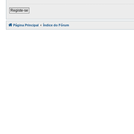
Registe-se
Página Principal
Índice do Fórum