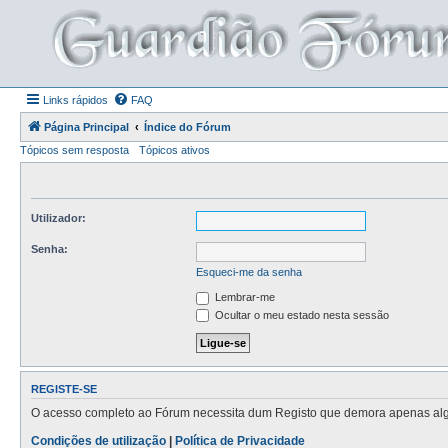
Links rápidos
FAQ
Página Principal
Índice do Fórum
Tópicos sem resposta
Tópicos ativos
Utilizador:
Senha:
Esqueci-me da senha
Lembrar-me
Ocultar o meu estado nesta sessão
REGISTE-SE
O acesso completo ao Fórum necessita dum Registo que demora apenas alguns
Condições de utilização
|
Política de Privacidade