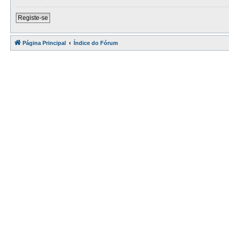
Registe-se
Página Principal
Índice do Fórum