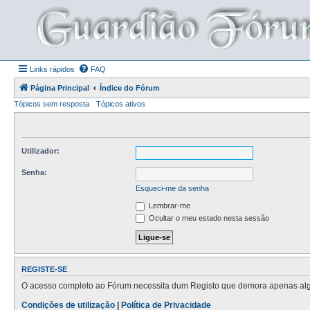
Links rápidos
FAQ
Página Principal
Índice do Fórum
Tópicos sem resposta
Tópicos ativos
Utilizador:
Senha:
Esqueci-me da senha
Lembrar-me
Ocultar o meu estado nesta sessão
REGISTE-SE
O acesso completo ao Fórum necessita dum Registo que demora apenas alguns
Condições de utilização
|
Política de Privacidade