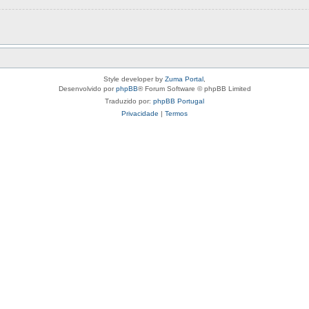
Style developer by
Zuma Portal
,
Desenvolvido por
phpBB
® Forum Software © phpBB Limited
Traduzido por:
phpBB Portugal
Privacidade
|
Termos