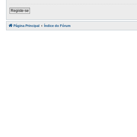
Registe-se
Página Principal
Índice do Fórum