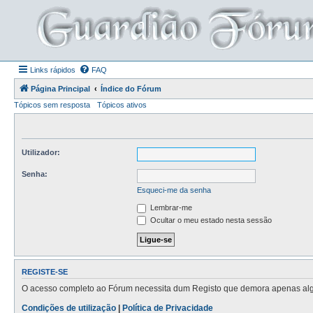
Links rápidos
FAQ
Página Principal
Índice do Fórum
Tópicos sem resposta
Tópicos ativos
Utilizador:
Senha:
Esqueci-me da senha
Lembrar-me
Ocultar o meu estado nesta sessão
REGISTE-SE
O acesso completo ao Fórum necessita dum Registo que demora apenas alguns
Condições de utilização
|
Política de Privacidade