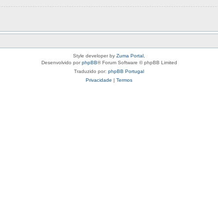
Style developer by
Zuma Portal
,
Desenvolvido por
phpBB
® Forum Software © phpBB Limited
Traduzido por:
phpBB Portugal
Privacidade
|
Termos