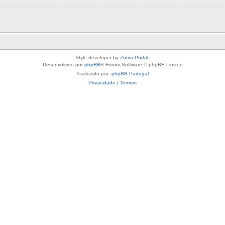
Style developer by
Zuma Portal
,
Desenvolvido por
phpBB
® Forum Software © phpBB Limited
Traduzido por:
phpBB Portugal
Privacidade
|
Termos