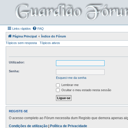
Links rápidos
FAQ
Página Principal
Índice do Fórum
Tópicos sem resposta
Tópicos ativos
Utilizador:
Senha:
Esqueci-me da senha
Lembrar-me
Ocultar o meu estado nesta sessão
REGISTE-SE
O acesso completo ao Fórum necessita dum Registo que demora apenas alguns
Condições de utilização
|
Política de Privacidade