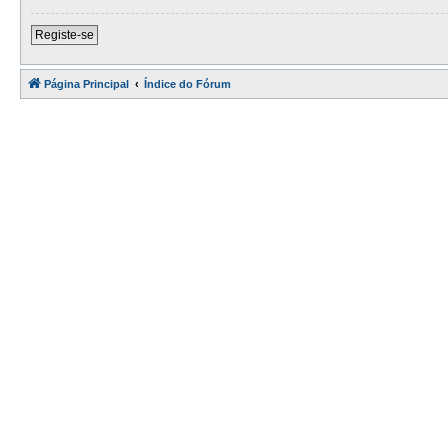
Registe-se
Página Principal
Índice do Fórum