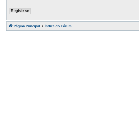
Registe-se
Página Principal
Índice do Fórum