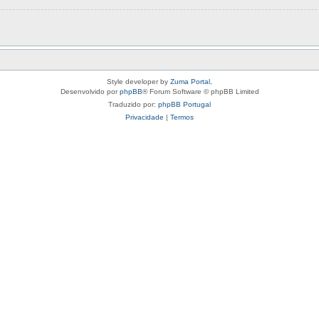
Style developer by
Zuma Portal
,
Desenvolvido por
phpBB
® Forum Software © phpBB Limited
Traduzido por:
phpBB Portugal
Privacidade
|
Termos