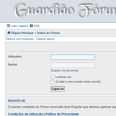
Links rápidos
FAQ
Página Principal
Índice do Fórum
Tópicos sem resposta
Tópicos ativos
Utilizador:
Senha:
Esqueci-me da senha
Lembrar-me
Ocultar o meu estado nesta sessão
REGISTE-SE
O acesso completo ao Fórum necessita dum Registo que demora apenas alguns
Condições de utilização
|
Política de Privacidade