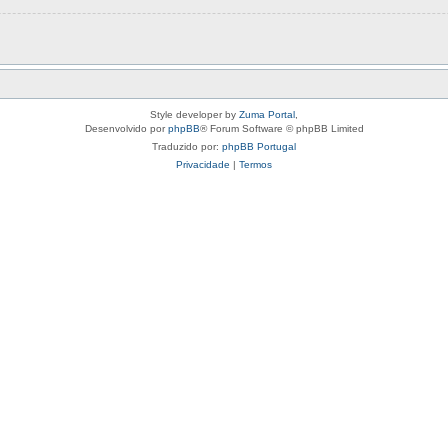
Style developer by
Zuma Portal
,
Desenvolvido por
phpBB
® Forum Software © phpBB Limited
Traduzido por:
phpBB Portugal
Privacidade
|
Termos