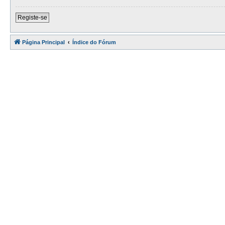
Registe-se
Página Principal
Índice do Fórum