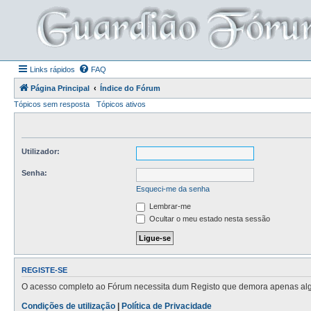
Links rápidos
FAQ
Página Principal
Índice do Fórum
Tópicos sem resposta
Tópicos ativos
Utilizador:
Senha:
Esqueci-me da senha
Lembrar-me
Ocultar o meu estado nesta sessão
REGISTE-SE
O acesso completo ao Fórum necessita dum Registo que demora apenas alguns
Condições de utilização
|
Política de Privacidade