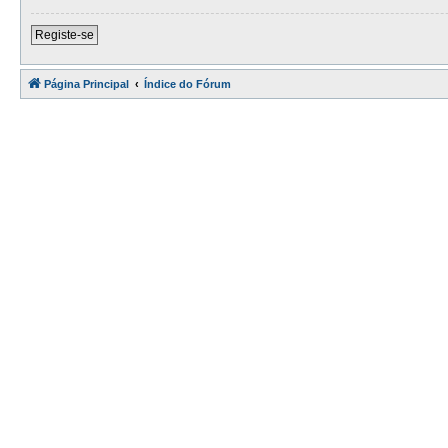
Registe-se
Página Principal
Índice do Fórum