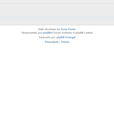
Style developer by
Zuma Portal
,
Desenvolvido por
phpBB
® Forum Software © phpBB Limited
Traduzido por:
phpBB Portugal
Privacidade
|
Termos