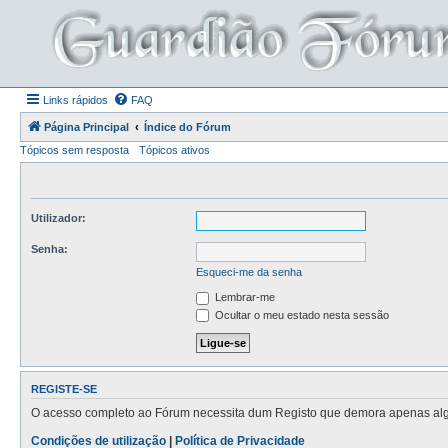
Links rápidos
FAQ
Página Principal
Índice do Fórum
Tópicos sem resposta
Tópicos ativos
Utilizador:
Senha:
Esqueci-me da senha
Lembrar-me
Ocultar o meu estado nesta sessão
REGISTE-SE
O acesso completo ao Fórum necessita dum Registo que demora apenas alguns
Condições de utilização
|
Política de Privacidade