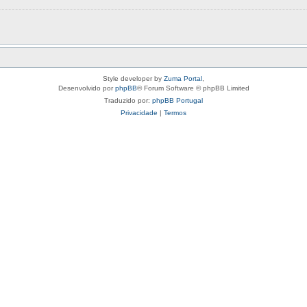
Style developer by
Zuma Portal
,
Desenvolvido por
phpBB
® Forum Software © phpBB Limited
Traduzido por:
phpBB Portugal
Privacidade
|
Termos