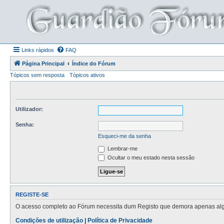
Links rápidos
FAQ
Página Principal
Índice do Fórum
Tópicos sem resposta
Tópicos ativos
Utilizador:
Senha:
Esqueci-me da senha
Lembrar-me
Ocultar o meu estado nesta sessão
REGISTE-SE
O acesso completo ao Fórum necessita dum Registo que demora apenas alguns
Condições de utilização
|
Política de Privacidade