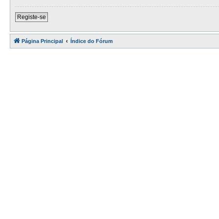
Registe-se
Página Principal
Índice do Fórum