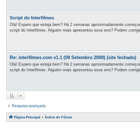
Script do Interfilmes
Olá! Espero que esteja bem? Há 2 semanas aproximadamente começou a
script do Interfilmes. Alguém mais apresentou esse erro? Podem corrigi
Re: interfilmes.com v1.1 (09 Setembro 2008) (site fechado)
Olá! Espero que esteja bem? Há 2 semanas aproximadamente começou a
script do Interfilmes. Alguém mais apresentou esse erro? Podem corrigi
Pesquisa avançada
Página Principal
Índice do Fórum