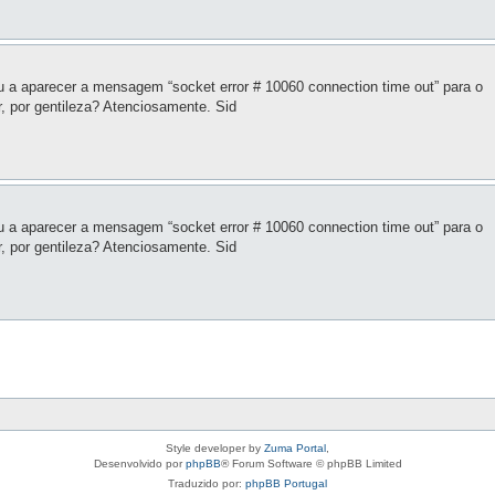
 aparecer a mensagem “socket error # 10060 connection time out” para o
r, por gentileza? Atenciosamente. Sid
 aparecer a mensagem “socket error # 10060 connection time out” para o
r, por gentileza? Atenciosamente. Sid
Style developer by
Zuma Portal
,
Desenvolvido por
phpBB
® Forum Software © phpBB Limited
Traduzido por:
phpBB Portugal