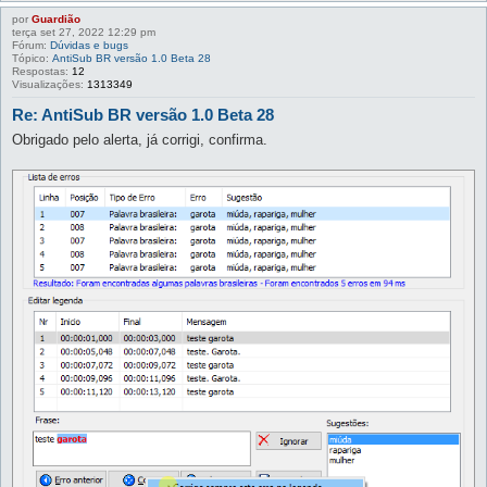
por
Guardião
terça set 27, 2022 12:29 pm
Fórum:
Dúvidas e bugs
Tópico:
AntiSub BR versão 1.0 Beta 28
Respostas:
12
Visualizações:
1313349
Re: AntiSub BR versão 1.0 Beta 28
Obrigado pelo alerta, já corrigi, confirma.