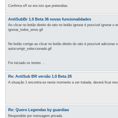
Confirma sff se era isto que pretendias.
AntiSubBr 1.0 Beta 36 novas funcionalidades
Ao clicar no botão direito do rato no botão ignorar é possível ignorar o 
ignorar_todos_erros.gif
No botão corrige ao clicar no botão direito do rato é possível adicionar o
autocorrigir_seleccionado.gif
Foi iniciado os testes ...
Re: AntiSub BR versão 1.0 Beta 28
A situação 1 encontra-se neste momento a ser tratada, deverá ficar res
Re: Quero Legendas by guardiao
Respondido por mensagem privada.