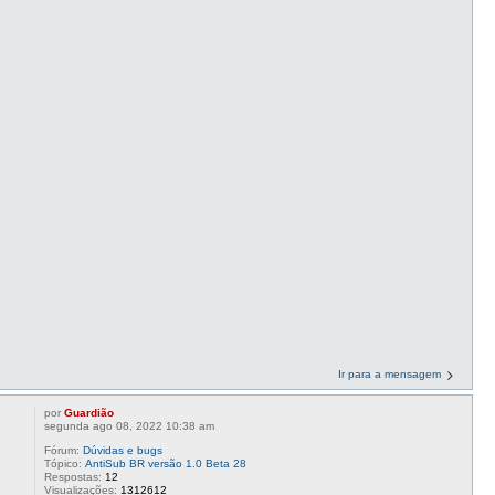
Ir para a mensagem
por
Guardião
segunda ago 08, 2022 10:38 am
Fórum:
Dúvidas e bugs
Tópico:
AntiSub BR versão 1.0 Beta 28
Respostas:
12
Visualizações:
1312612