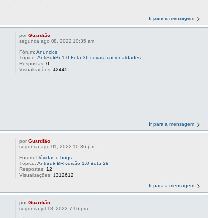
Ir para a mensagem
por
Guardião
segunda ago 08, 2022 10:35 am
Fórum:
Anúncios
Tópico:
AntiSubBr 1.0 Beta 36 novas funcionalidades
Respostas:
0
Visualizações:
42445
Ir para a mensagem
por
Guardião
segunda ago 01, 2022 10:36 pm
Fórum:
Dúvidas e bugs
Tópico:
AntiSub BR versão 1.0 Beta 28
Respostas:
12
Visualizações:
1312612
Ir para a mensagem
por
Guardião
segunda jul 18, 2022 7:16 pm