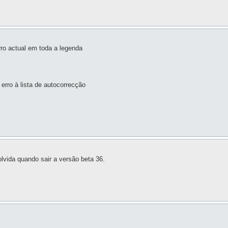
erro actual em toda a legenda
 erro à lista de autocorrecção
olvida quando sair a versão beta 36.