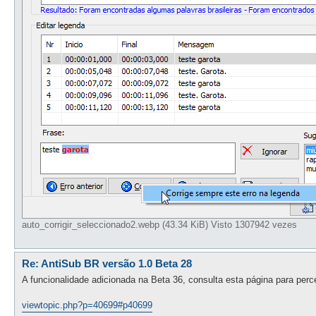
auto_corrigir_seleccionado2.webp (43.34 KiB) Visto 1307942 vezes
Re: AntiSub BR versão 1.0 Beta 28
A funcionalidade adicionada na Beta 36, consulta esta página para perc
viewtopic.php?p=40699#p40699