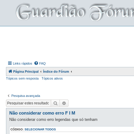
Links rápidos
FAQ
Página Principal
Índice do Fórum
Tópicos sem resposta
Tópicos ativos
Pesquisa avançada
Pesquisar
Pesquisa avançada
Não considerar como erro F I M
Não considerar como erro legendas que só tenham
CÓDIGO:
SELECIONAR TODOS