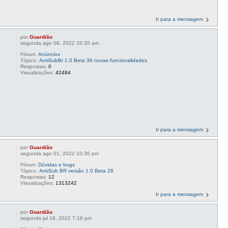
Ir para a mensagem
por
Guardião
segunda ago 08, 2022 10:35 am
Fórum:
Anúncios
Tópico:
AntiSubBr 1.0 Beta 36 novas funcionalidades
Respostas:
0
Visualizações:
42484
Ir para a mensagem
por
Guardião
segunda ago 01, 2022 10:36 pm
Fórum:
Dúvidas e bugs
Tópico:
AntiSub BR versão 1.0 Beta 28
Respostas:
12
Visualizações:
1313242
Ir para a mensagem
por
Guardião
segunda jul 18, 2022 7:16 pm