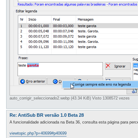
auto_corrigir_seleccionado2.webp (43.34 KiB) Visto 1308572 vezes
Re: AntiSub BR versão 1.0 Beta 28
A funcionalidade adicionada na Beta 36, consulta esta página para perc
viewtopic.php?p=40699#p40699