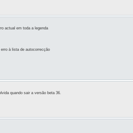
erro actual em toda a legenda
 erro à lista de autocorrecção
olvida quando sair a versão beta 36.