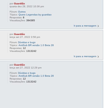
por
Guardião
quarta dez 28, 2022 10:36 pm
Fórum:
Outros
Tópico:
Quero Legendas by guardiao
Respostas:
8
Visualizações:
394385
Ir para a mensagem
por
Guardião
terça set 27, 2022 3:58 pm
Fórum:
Dúvidas e bugs
Tópico:
AntiSub BR versão 1.0 Beta 28
Respostas:
12
Visualizações:
1313242
Ir para a mensagem
por
Guardião
terça set 27, 2022 12:29 pm
Fórum:
Dúvidas e bugs
Tópico:
AntiSub BR versão 1.0 Beta 28
Respostas:
12
Visualizações:
1313242