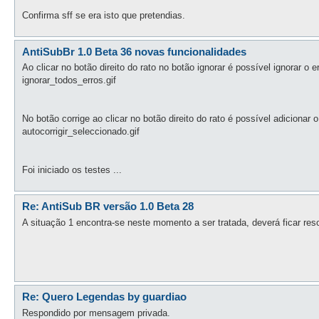
Confirma sff se era isto que pretendias.
AntiSubBr 1.0 Beta 36 novas funcionalidades
Ao clicar no botão direito do rato no botão ignorar é possível ignorar o 
ignorar_todos_erros.gif
No botão corrige ao clicar no botão direito do rato é possível adicionar o
autocorrigir_seleccionado.gif
Foi iniciado os testes ...
Re: AntiSub BR versão 1.0 Beta 28
A situação 1 encontra-se neste momento a ser tratada, deverá ficar res
Re: Quero Legendas by guardiao
Respondido por mensagem privada.