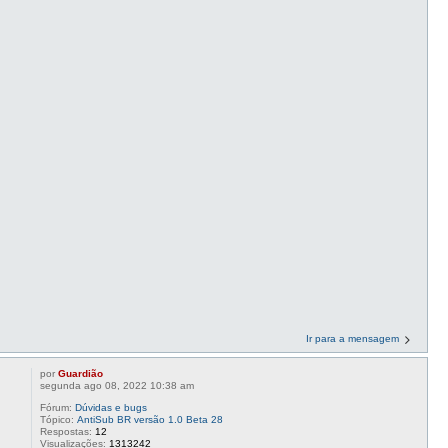
Ir para a mensagem
por
Guardião
segunda ago 08, 2022 10:38 am
Fórum:
Dúvidas e bugs
Tópico:
AntiSub BR versão 1.0 Beta 28
Respostas:
12
Visualizações:
1313242