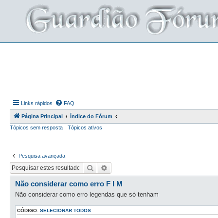
Links rápidos
FAQ
Página Principal
Índice do Fórum
Tópicos sem resposta
Tópicos ativos
Pesquisa avançada
Pesquisar
Pesquisa avançada
Não considerar como erro F I M
Não considerar como erro legendas que só tenham
CÓDIGO:
SELECIONAR TODOS