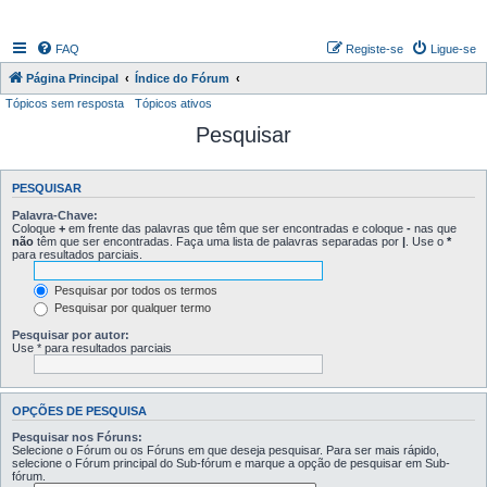
FAQ
Registe-se
Ligue-se
Página Principal
Índice do Fórum
Tópicos sem resposta
Tópicos ativos
Pesquisar
PESQUISAR
Palavra-Chave:
Coloque
+
em frente das palavras que têm que ser encontradas e coloque
-
nas que
não
têm que ser encontradas. Faça uma lista de palavras separadas por
|
. Use o
*
para resultados parciais.
Pesquisar por todos os termos
Pesquisar por qualquer termo
Pesquisar por autor:
Use * para resultados parciais
OPÇÕES DE PESQUISA
Pesquisar nos Fóruns:
Selecione o Fórum ou os Fóruns em que deseja pesquisar. Para ser mais rápido,
selecione o Fórum principal do Sub-fórum e marque a opção de pesquisar em Sub-
fórum.