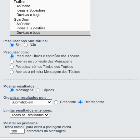
Pesquisar nos Sub-fóruns:
Sim
Não
Pesquisar com:
Pesquisar Títulos e conteúdo dos Tópicos
Apenas no conteúdo das Mensagens
Pesquisar só nos Títulos dos Tópicos
Apenas a primeira Mensagem dos Tópicos
Mostrar resultados :
Mensagens
Tópicos
Organizar resultados por:
Crescente
Decrescente
Limitar resultados anteriores:
Mostrar os primeiros:
Defina como 0 para exibir a postagem inteira.
caracteres da Mensagem