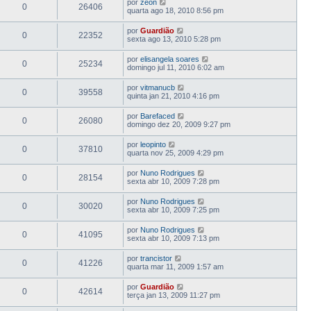
por
zeon
0
26406
quarta ago 18, 2010 8:56 pm
por
Guardião
0
22352
sexta ago 13, 2010 5:28 pm
por
elisangela soares
0
25234
domingo jul 11, 2010 6:02 am
por
vitmanucb
0
39558
quinta jan 21, 2010 4:16 pm
por
Barefaced
0
26080
domingo dez 20, 2009 9:27 pm
por
leopinto
0
37810
quarta nov 25, 2009 4:29 pm
por
Nuno Rodrigues
0
28154
sexta abr 10, 2009 7:28 pm
por
Nuno Rodrigues
0
30020
sexta abr 10, 2009 7:25 pm
por
Nuno Rodrigues
0
41095
sexta abr 10, 2009 7:13 pm
por
trancistor
0
41226
quarta mar 11, 2009 1:57 am
por
Guardião
0
42614
terça jan 13, 2009 11:27 pm