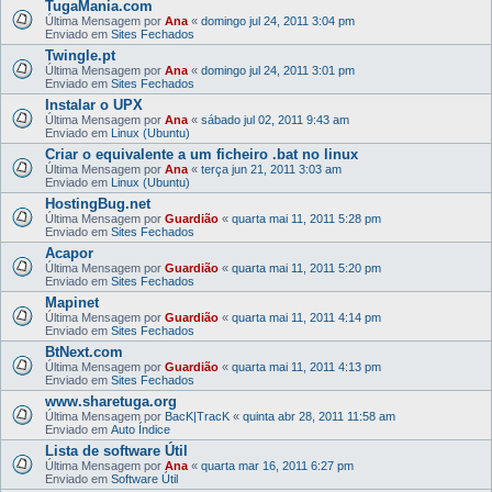
TugaMania.com
Última Mensagem por
Ana
«
domingo jul 24, 2011 3:04 pm
Enviado em
Sites Fechados
Twingle.pt
Última Mensagem por
Ana
«
domingo jul 24, 2011 3:01 pm
Enviado em
Sites Fechados
Instalar o UPX
Última Mensagem por
Ana
«
sábado jul 02, 2011 9:43 am
Enviado em
Linux (Ubuntu)
Criar o equivalente a um ficheiro .bat no linux
Última Mensagem por
Ana
«
terça jun 21, 2011 3:03 am
Enviado em
Linux (Ubuntu)
HostingBug.net
Última Mensagem por
Guardião
«
quarta mai 11, 2011 5:28 pm
Enviado em
Sites Fechados
Acapor
Última Mensagem por
Guardião
«
quarta mai 11, 2011 5:20 pm
Enviado em
Sites Fechados
Mapinet
Última Mensagem por
Guardião
«
quarta mai 11, 2011 4:14 pm
Enviado em
Sites Fechados
BtNext.com
Última Mensagem por
Guardião
«
quarta mai 11, 2011 4:13 pm
Enviado em
Sites Fechados
www.sharetuga.org
Última Mensagem por
BacK|TracK
«
quinta abr 28, 2011 11:58 am
Enviado em
Auto Índice
Lista de software Útil
Última Mensagem por
Ana
«
quarta mar 16, 2011 6:27 pm
Enviado em
Software Útil