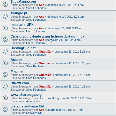
TugaMania.com
Última Mensagem por
Ana
«
domingo jul 24, 2011 3:04 pm
Enviado em
Sites Fechados
Twingle.pt
Última Mensagem por
Ana
«
domingo jul 24, 2011 3:01 pm
Enviado em
Sites Fechados
Instalar o UPX
Última Mensagem por
Ana
«
sábado jul 02, 2011 9:43 am
Enviado em
Linux (Ubuntu)
Criar o equivalente a um ficheiro .bat no linux
Última Mensagem por
Ana
«
terça jun 21, 2011 3:03 am
Enviado em
Linux (Ubuntu)
HostingBug.net
Última Mensagem por
Guardião
«
quarta mai 11, 2011 5:28 pm
Enviado em
Sites Fechados
Acapor
Última Mensagem por
Guardião
«
quarta mai 11, 2011 5:20 pm
Enviado em
Sites Fechados
Mapinet
Última Mensagem por
Guardião
«
quarta mai 11, 2011 4:14 pm
Enviado em
Sites Fechados
BtNext.com
Última Mensagem por
Guardião
«
quarta mai 11, 2011 4:13 pm
Enviado em
Sites Fechados
www.sharetuga.org
Última Mensagem por
BacK|TracK
«
quinta abr 28, 2011 11:58 am
Enviado em
Auto Índice
Lista de software Útil
Última Mensagem por
Ana
«
quarta mar 16, 2011 6:27 pm
Enviado em
Software Útil