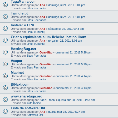
TugaMania.com
Última Mensagem por
Ana
«
domingo jul 24, 2011 3:04 pm
Enviado em
Sites Fechados
Twingle.pt
Última Mensagem por
Ana
«
domingo jul 24, 2011 3:01 pm
Enviado em
Sites Fechados
Instalar o UPX
Última Mensagem por
Ana
«
sábado jul 02, 2011 9:43 am
Enviado em
Linux (Ubuntu)
Criar o equivalente a um ficheiro .bat no linux
Última Mensagem por
Ana
«
terça jun 21, 2011 3:03 am
Enviado em
Linux (Ubuntu)
HostingBug.net
Última Mensagem por
Guardião
«
quarta mai 11, 2011 5:28 pm
Enviado em
Sites Fechados
Acapor
Última Mensagem por
Guardião
«
quarta mai 11, 2011 5:20 pm
Enviado em
Sites Fechados
Mapinet
Última Mensagem por
Guardião
«
quarta mai 11, 2011 4:14 pm
Enviado em
Sites Fechados
BtNext.com
Última Mensagem por
Guardião
«
quarta mai 11, 2011 4:13 pm
Enviado em
Sites Fechados
www.sharetuga.org
Última Mensagem por
BacK|TracK
«
quinta abr 28, 2011 11:58 am
Enviado em
Auto Índice
Lista de software Útil
Última Mensagem por
Ana
«
quarta mar 16, 2011 6:27 pm
Enviado em
Software Útil