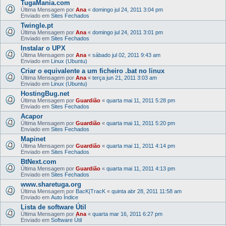
TugaMania.com
Última Mensagem por
Ana
«
domingo jul 24, 2011 3:04 pm
Enviado em
Sites Fechados
Twingle.pt
Última Mensagem por
Ana
«
domingo jul 24, 2011 3:01 pm
Enviado em
Sites Fechados
Instalar o UPX
Última Mensagem por
Ana
«
sábado jul 02, 2011 9:43 am
Enviado em
Linux (Ubuntu)
Criar o equivalente a um ficheiro .bat no linux
Última Mensagem por
Ana
«
terça jun 21, 2011 3:03 am
Enviado em
Linux (Ubuntu)
HostingBug.net
Última Mensagem por
Guardião
«
quarta mai 11, 2011 5:28 pm
Enviado em
Sites Fechados
Acapor
Última Mensagem por
Guardião
«
quarta mai 11, 2011 5:20 pm
Enviado em
Sites Fechados
Mapinet
Última Mensagem por
Guardião
«
quarta mai 11, 2011 4:14 pm
Enviado em
Sites Fechados
BtNext.com
Última Mensagem por
Guardião
«
quarta mai 11, 2011 4:13 pm
Enviado em
Sites Fechados
www.sharetuga.org
Última Mensagem por
BacK|TracK
«
quinta abr 28, 2011 11:58 am
Enviado em
Auto Índice
Lista de software Útil
Última Mensagem por
Ana
«
quarta mar 16, 2011 6:27 pm
Enviado em
Software Útil