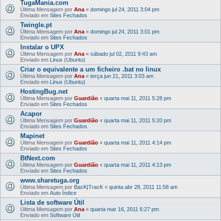
TugaMania.com
Última Mensagem por
Ana
«
domingo jul 24, 2011 3:04 pm
Enviado em
Sites Fechados
Twingle.pt
Última Mensagem por
Ana
«
domingo jul 24, 2011 3:01 pm
Enviado em
Sites Fechados
Instalar o UPX
Última Mensagem por
Ana
«
sábado jul 02, 2011 9:43 am
Enviado em
Linux (Ubuntu)
Criar o equivalente a um ficheiro .bat no linux
Última Mensagem por
Ana
«
terça jun 21, 2011 3:03 am
Enviado em
Linux (Ubuntu)
HostingBug.net
Última Mensagem por
Guardião
«
quarta mai 11, 2011 5:28 pm
Enviado em
Sites Fechados
Acapor
Última Mensagem por
Guardião
«
quarta mai 11, 2011 5:20 pm
Enviado em
Sites Fechados
Mapinet
Última Mensagem por
Guardião
«
quarta mai 11, 2011 4:14 pm
Enviado em
Sites Fechados
BtNext.com
Última Mensagem por
Guardião
«
quarta mai 11, 2011 4:13 pm
Enviado em
Sites Fechados
www.sharetuga.org
Última Mensagem por
BacK|TracK
«
quinta abr 28, 2011 11:58 am
Enviado em
Auto Índice
Lista de software Útil
Última Mensagem por
Ana
«
quarta mar 16, 2011 6:27 pm
Enviado em
Software Útil