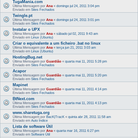
TugaMania.com
Última Mensagem por
Ana
«
domingo jul 24, 2011 3:04 pm
Enviado em
Sites Fechados
Twingle.pt
Última Mensagem por
Ana
«
domingo jul 24, 2011 3:01 pm
Enviado em
Sites Fechados
Instalar o UPX
Última Mensagem por
Ana
«
sábado jul 02, 2011 9:43 am
Enviado em
Linux (Ubuntu)
Criar o equivalente a um ficheiro .bat no linux
Última Mensagem por
Ana
«
terça jun 21, 2011 3:03 am
Enviado em
Linux (Ubuntu)
HostingBug.net
Última Mensagem por
Guardião
«
quarta mai 11, 2011 5:28 pm
Enviado em
Sites Fechados
Acapor
Última Mensagem por
Guardião
«
quarta mai 11, 2011 5:20 pm
Enviado em
Sites Fechados
Mapinet
Última Mensagem por
Guardião
«
quarta mai 11, 2011 4:14 pm
Enviado em
Sites Fechados
BtNext.com
Última Mensagem por
Guardião
«
quarta mai 11, 2011 4:13 pm
Enviado em
Sites Fechados
www.sharetuga.org
Última Mensagem por
BacK|TracK
«
quinta abr 28, 2011 11:58 am
Enviado em
Auto Índice
Lista de software Útil
Última Mensagem por
Ana
«
quarta mar 16, 2011 6:27 pm
Enviado em
Software Útil