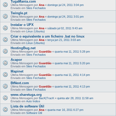
TugaMania.com
Última Mensagem por
Ana
«
domingo jul 24, 2011 3:04 pm
Enviado em
Sites Fechados
Twingle.pt
Última Mensagem por
Ana
«
domingo jul 24, 2011 3:01 pm
Enviado em
Sites Fechados
Instalar o UPX
Última Mensagem por
Ana
«
sábado jul 02, 2011 9:43 am
Enviado em
Linux (Ubuntu)
Criar o equivalente a um ficheiro .bat no linux
Última Mensagem por
Ana
«
terça jun 21, 2011 3:03 am
Enviado em
Linux (Ubuntu)
HostingBug.net
Última Mensagem por
Guardião
«
quarta mai 11, 2011 5:28 pm
Enviado em
Sites Fechados
Acapor
Última Mensagem por
Guardião
«
quarta mai 11, 2011 5:20 pm
Enviado em
Sites Fechados
Mapinet
Última Mensagem por
Guardião
«
quarta mai 11, 2011 4:14 pm
Enviado em
Sites Fechados
BtNext.com
Última Mensagem por
Guardião
«
quarta mai 11, 2011 4:13 pm
Enviado em
Sites Fechados
www.sharetuga.org
Última Mensagem por
BacK|TracK
«
quinta abr 28, 2011 11:58 am
Enviado em
Auto Índice
Lista de software Útil
Última Mensagem por
Ana
«
quarta mar 16, 2011 6:27 pm
Enviado em
Software Útil